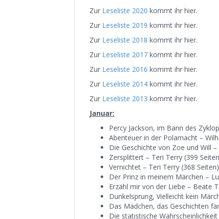
Zur
Leseliste 2020
kommt ihr hier.
Zur
Leseliste 2019
kommt ihr hier.
Zur
Leseliste 2018
kommt ihr hier.
Zur
Leseliste 2017
kommt ihr hier.
Zur
Leseliste 2016
kommt ihr hier.
Zur
Leseliste 2014
kommt ihr hier.
Zur
Leseliste 2013
kommt ihr hier.
Januar:
Percy Jackson, im Bann des Zyklop
Abenteuer in der Polarnacht – Wil
Die Geschichte von Zoe und Will – 
Zersplittert – Teri Terry (399 Seiten
Vernichtet – Teri Terry (368 Seiten)
Der Prinz in meinem Märchen – Luc
Erzähl mir von der Liebe – Beate T
Dunkelsprung, Vielleicht kein Märc
Das Mädchen, das Geschichten fäng
Die statistische Wahrscheinlichkeit