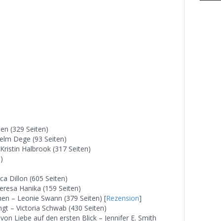
en (329 Seiten)
helm Dege (93 Seiten)
Kristin Halbrook (317 Seiten)
)
a Dillon (605 Seiten)
eresa Hanika (159 Seiten)
hen – Leonie Swann (379 Seiten) [
Rezension
]
t – Victoria Schwab (430 Seiten)
 von Liebe auf den ersten Blick – Jennifer E. Smith