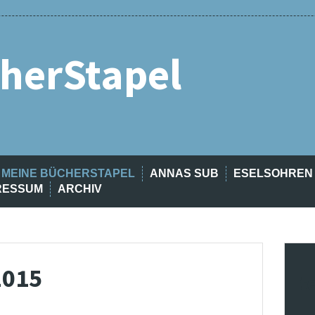
herStapel
MEINE BÜCHERSTAPEL
ANNAS SUB
ESELSOHREN
RESSUM
ARCHIV
2015
t