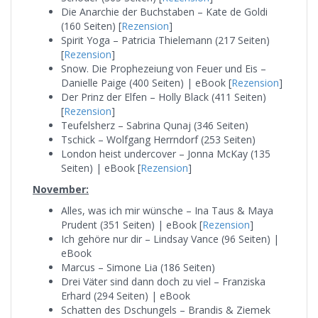
Die Anarchie der Buchstaben – Kate de Goldi
(160 Seiten) [
Rezension
]
Spirit Yoga – Patricia Thielemann (217 Seiten)
[
Rezension
]
Snow. Die Prophezeiung von Feuer und Eis –
Danielle Paige (400 Seiten) | eBook [
Rezension
]
Der Prinz der Elfen – Holly Black (411 Seiten)
[
Rezension
]
Teufelsherz – Sabrina Qunaj (346 Seiten)
Tschick – Wolfgang Herrndorf (253 Seiten)
London heist undercover – Jonna McKay (135
Seiten) | eBook [
Rezension
]
November:
Alles, was ich mir wünsche – Ina Taus & Maya
Prudent (351 Seiten) | eBook [
Rezension
]
Ich gehöre nur dir – Lindsay Vance (96 Seiten) |
eBook
Marcus – Simone Lia (186 Seiten)
Drei Väter sind dann doch zu viel – Franziska
Erhard (294 Seiten) | eBook
Schatten des Dschungels – Brandis & Ziemek