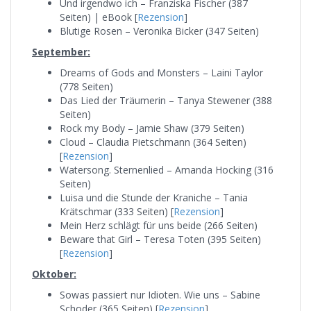
Und irgendwo ich – Franziska Fischer (387
Seiten) | eBook [
Rezension
]
Blutige Rosen – Veronika Bicker (347 Seiten)
September:
Dreams of Gods and Monsters – Laini Taylor
(778 Seiten)
Das Lied der Träumerin – Tanya Stewener (388
Seiten)
Rock my Body – Jamie Shaw (379 Seiten)
Cloud – Claudia Pietschmann (364 Seiten)
[
Rezension
]
Watersong. Sternenlied – Amanda Hocking (316
Seiten)
Luisa und die Stunde der Kraniche – Tania
Krätschmar (333 Seiten) [
Rezension
]
Mein Herz schlägt für uns beide (266 Seiten)
Beware that Girl – Teresa Toten (395 Seiten)
[
Rezension
]
Oktober:
Sowas passiert nur Idioten. Wie uns – Sabine
Schoder (365 Seiten) [
Rezension
]