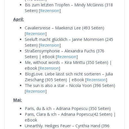
Bis zum letzten Tropfen – Mindy McGinnis (318
Seiten) [
Rezension
]
April:
Cavaliersreise – Maekenzi Lee (493 Seiten)
[
Rezension
]
Seeluft macht glücklich – Janne Mommsen (245
Seiten) [
Rezension
]
Straßensymphonie – Alexandra Fuchs (376
Seiten) | eBook [
Rezension
]
Me, without words – Kira Minttu (350 Seiten) |
eBook [
Rezension
]
BlogLove. Liebe lässt sich nicht sortieren – Julia
Zieschang (305 Seiten) | eBook [
Rezension
]
The sun is also a star – Nicola Yoon (396 Seiten)
[
Rezension
]
Mai:
Paris, du & ich – Adriana Popescu (350 Seiten)
Paris, Clara & ich – Adriana Popescu(42 Seiten) |
eBook
Unearthly. Heiliges Feuer – Cynthia Hand (396