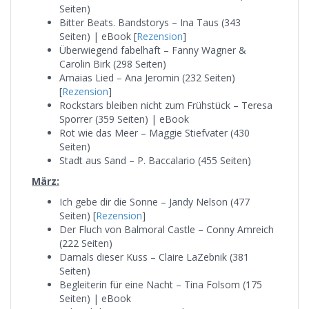
Seiten)
Bitter Beats. Bandstorys – Ina Taus (343
Seiten) | eBook [
Rezension
]
Überwiegend fabelhaft – Fanny Wagner &
Carolin Birk (298 Seiten)
Amaias Lied – Ana Jeromin (232 Seiten)
[
Rezension
]
Rockstars bleiben nicht zum Frühstück – Teresa
Sporrer (359 Seiten) | eBook
Rot wie das Meer – Maggie Stiefvater (430
Seiten)
Stadt aus Sand – P. Baccalario (455 Seiten)
März:
Ich gebe dir die Sonne – Jandy Nelson (477
Seiten) [
Rezension
]
Der Fluch von Balmoral Castle – Conny Amreich
(222 Seiten)
Damals dieser Kuss – Claire LaZebnik (381
Seiten)
Begleiterin für eine Nacht – Tina Folsom (175
Seiten) | eBook