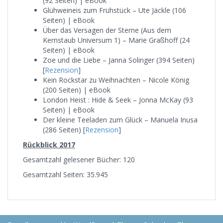
(92 Seiten) | eBook
Glühweineis zum Frühstück – Ute Jäckle (106
Seiten) | eBook
Über das Versagen der Sterne (Aus dem
Kernstaub Universum 1) – Marie Graßhoff (24
Seiten) | eBook
Zoe und die Liebe – Janna Solinger (394 Seiten)
[
Rezension
]
Kein Rockstar zu Weihnachten – Nicole König
(200 Seiten) | eBook
London Heist : Hide & Seek – Jonna McKay (93
Seiten) | eBook
Der kleine Teeladen zum Glück – Manuela Inusa
(286 Seiten) [
Rezension
]
Rückblick 2017
Gesamtzahl gelesener Bücher: 120
Gesamtzahl Seiten: 35.945