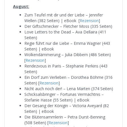
August:
Zum Teufel mit dir und der Liebe – Jennifer
Wellen (382 Seiten) | eBook [
Rezension
]
Der Giftschmecker – Fletcher Moss (335 Seiten)
Love Letters to the Dead – Ava Dellaira (411
Seiten)
Regie führt nur die Liebe – Emma Wagner (443
Seiten) | eBook
Wolkendämmerung – Julia Dibbern (486 Seiten)
[
Rezension
]
Rendezvous in Paris – Stephanie Perkins (443
Seiten)
Ein Dorf zum Verlieben – Dorothea Böhme (316
Seiten) [
Rezension
]
Nicht auch noch der! – Lena Marten (374 Seiten)
Schicksalsbringer – Fortunas Vermächtnis –
Stefanie Hasse (55 Seiten) | eBook
Der Gesang der Königin – Victoria Aveyard (82
Seiten) | eBook
Die Blütensammlerin – Petra Durst-Benning
(508 Seiten) [
Rezension
]