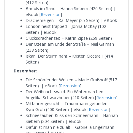
(412 Seiten)
Barfuß im Sand – Hanna Siebern (426 Seiten) |
eBook [
Rezension
]
Drachenreigen – Kai Meyer (25 Seiten) | eBook
London heist trapped – Jonna McKay (102
Seiten) | eBook
Glücksdrachenzeit – Katrin Zipse (269 Seiten)
Der Ozean am Ende der Straße – Neil Gaiman
(238 Seiten)
Iskari. Der Sturm naht – Kristen Ciccarelli (414
Seiten)
Dezember:
Die Schöpfer der Wolken – Marie Graßhoff (517
Seiten) | eBook [
Rezension
]
Der Weihnachtswald. Ein Wintermärchen –
Angelika Schwarzhuber (410 Seiten) [
Rezension
]
Mitfahrer gesucht – Traummann gefunden –
Kyra Groh (400 Seiten) | eBook [
Rezension
]
Schneezauber: Küss den Schneemann – Hannah
Siebern (204 Seiten) | eBook
Dafür ist man nie zu alt – Gabriella Engelmann