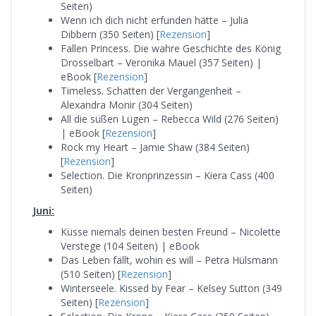
Seiten)
Wenn ich dich nicht erfunden hätte – Julia
Dibbern (350 Seiten) [
Rezension
]
Fallen Princess. Die wahre Geschichte des König
Drosselbart – Veronika Mauel (357 Seiten) |
eBook [
Rezension
]
Timeless. Schatten der Vergangenheit –
Alexandra Monir (304 Seiten)
All die süßen Lügen – Rebecca Wild (276 Seiten)
| eBook [
Rezension
]
Rock my Heart – Jamie Shaw (384 Seiten)
[
Rezension
]
Selection. Die Kronprinzessin – Kiera Cass (400
Seiten)
Juni:
Küsse niemals deinen besten Freund – Nicolette
Verstege (104 Seiten) | eBook
Das Leben fällt, wohin es will – Petra Hülsmann
(510 Seiten) [
Rezension
]
Winterseele. Kissed by Fear – Kelsey Sutton (349
Seiten) [
Rezension
]