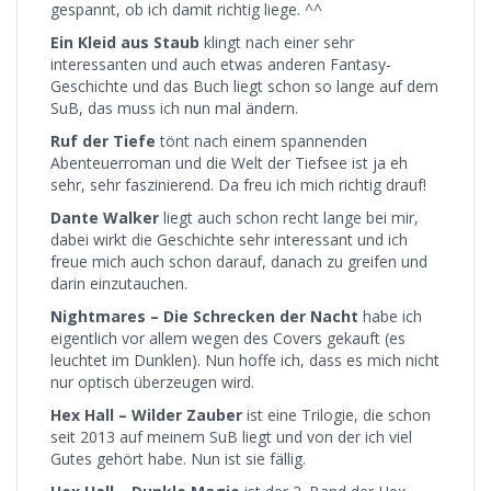
gespannt, ob ich damit richtig liege. ^^
Ein Kleid aus Staub
klingt nach einer sehr
interessanten und auch etwas anderen Fantasy-
Geschichte und das Buch liegt schon so lange auf dem
SuB, das muss ich nun mal ändern.
Ruf der Tiefe
tönt nach einem spannenden
Abenteuerroman und die Welt der Tiefsee ist ja eh
sehr, sehr faszinierend. Da freu ich mich richtig drauf!
Dante Walker
liegt auch schon recht lange bei mir,
dabei wirkt die Geschichte sehr interessant und ich
freue mich auch schon darauf, danach zu greifen und
darin einzutauchen.
Nightmares – Die Schrecken der Nacht
habe ich
eigentlich vor allem wegen des Covers gekauft (es
leuchtet im Dunklen). Nun hoffe ich, dass es mich nicht
nur optisch überzeugen wird.
Hex Hall – Wilder Zauber
ist eine Trilogie, die schon
seit 2013 auf meinem SuB liegt und von der ich viel
Gutes gehört habe. Nun ist sie fällig.