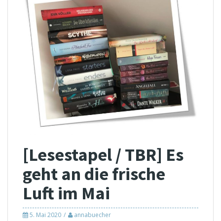
[Lesestapel / TBR] Es
geht an die frische
Luft im Mai
5. Mai 2020
annabuecher