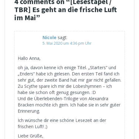
4 comments on “
[Lesestapel /
TBR] Es geht an die frische Luft
im Mai
”
Nicole
sagt:
5. Mai 2020 um 4:36 pm Uhr
Hallo Anna,
oh ja, davon kenne ich einige Titel. „Starters“ und
„Enders“ habe ich gelesen. Den ersten Teil fand ich
sehr gut, der zweite Band hat mir gar nicht gefallen.
Zu Scythe spare ich mir die Lobeshymnen – ich
habe sie schon oft genug gesungen. :D
Und die Überlebenden-Trilogie von Alexandra
Bracken mochte ich gern. Ich habe sie in sehr guter
Erinnerung.
Ich wünsche dir eine schöne Lesezeit an der
frischen Luft! ;)
Liebe Grüße,