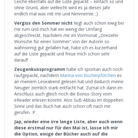
Leiche ebenfalls auf die Liste gepackt – einfach so und
ohne Grund, aber vielleicht wird es ja dieses Jahr
endlich mal was mit mir und Nimmernie. ;)
Vergiss den Sommer nicht
liegt auch schon ewig bei
mir rum und mich hat ein wenig der Umfang
abgeschreckt. Nachdem mir im Vormonat „Dreizehn
Wünsche für einen Sommer“ von der Autorin so
wahnsinnig gut gefallen hat, habe ich es kurzerhand
auf die Liste gepackt und freue mich schon sehr
darauf!
Zeugenkussprogramm
habe ich spontan auch noch
raufgepackt, nachdem
Marina von Bücherpfötchen
es
an meinem Leseabend gelesen hat und dadurch meine
Neugier ziemlich stark entfacht hat. Zumal ich dann im
Anschluss auch gleich noch die Bonus-Story vom
eReader erlesen könnte. Also SuB-Abbau im doppelten
Sinne und das Buch hat auch schon oft nach mir
gerufen. :P
Jap, wieder eine irre lange Liste, aber auch wenn
diese erstmal nur für den Mai ist, lasse ich mir
die Option, einige der Bücher auch auf die