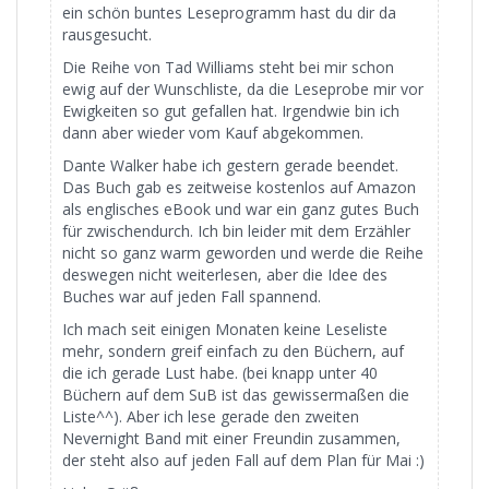
ein schön buntes Leseprogramm hast du dir da
rausgesucht.
Die Reihe von Tad Williams steht bei mir schon
ewig auf der Wunschliste, da die Leseprobe mir vor
Ewigkeiten so gut gefallen hat. Irgendwie bin ich
dann aber wieder vom Kauf abgekommen.
Dante Walker habe ich gestern gerade beendet.
Das Buch gab es zeitweise kostenlos auf Amazon
als englisches eBook und war ein ganz gutes Buch
für zwischendurch. Ich bin leider mit dem Erzähler
nicht so ganz warm geworden und werde die Reihe
deswegen nicht weiterlesen, aber die Idee des
Buches war auf jeden Fall spannend.
Ich mach seit einigen Monaten keine Leseliste
mehr, sondern greif einfach zu den Büchern, auf
die ich gerade Lust habe. (bei knapp unter 40
Büchern auf dem SuB ist das gewissermaßen die
Liste^^). Aber ich lese gerade den zweiten
Nevernight Band mit einer Freundin zusammen,
der steht also auf jeden Fall auf dem Plan für Mai :)