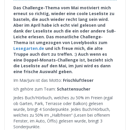
Das Challenge-Thema vom Mai motiviert mich
erneut so richtig, wieder eine coole Leseliste zu
basteln, die auch wieder recht lang sein wird.
Aber im April habe ich echt viel gelesen und
dank der Leseliste auch die ein oder andere SuB-
Leiche erlesen. Das monatliche Challenge-
Thema ist umgezogen von Lovelybooks zum
Lesegarten.de
und ich freue mich, die alte
Truppe auch dort zu treffen. :) Auch wenn es
eine Doppel-Monats-Challenge ist, bezieht sich
die Leseliste auf den Mai, im Juni wird es dann
eine frische Auswahl geben.
Im Mai/Juni ist das Motto:
Frischluftleser
Ich gehöre zum Team:
Schattensucher
Jedes Buch/Hörbuch, welches zu 50% im Freien (egal
ob Garten, Park, Terrasse oder Balkon) gelesen
wurde, bringt 4 Sonderpunkte. Jedes Buch/Hörbuch,
welches zu 50% im „Halbfreien“ (Lesen bei offenem
Fenster, im Auto, Öffis) gelesen wurde, bringt 3
Sonderpunkte.