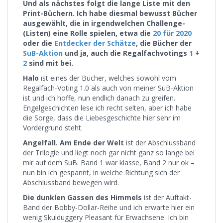
Und als nächstes folgt die lange Liste mit den
Print-Büchern. Ich habe diesmal bewusst Bücher
ausgewählt, die in irgendwelchen Challenge-
(Listen) eine Rolle spielen, etwa die
20 für 2020
oder die
Entdecker der Schätze
, die Bücher der
SuB-Aktion
und ja, auch die Regalfachvotings
1
+
2
sind mit bei.
Halo
ist eines der Bücher, welches sowohl vom
Regalfach-Voting 1.0 als auch von meiner SuB-Aktion
ist und ich hoffe, nun endlich danach zu greifen.
Engelgeschichten lese ich recht selten, aber ich habe
die Sorge, dass die Liebesgeschichte hier sehr im
Vordergrund steht.
Angelfall. Am Ende der Welt
ist der Abschlussband
der Trilogie und liegt noch gar nicht ganz so lange bei
mir auf dem SuB. Band 1 war klasse, Band 2 nur ok –
nun bin ich gespannt, in welche Richtung sich der
Abschlussband bewegen wird.
Die dunklen Gassen des Himmels
ist der Auftakt-
Band der Bobby-Dollar-Reihe und ich erwarte hier ein
wenig Skulduggery Pleasant für Erwachsene. Ich bin