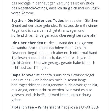
das Richtige in der heutigen Zeit und es ist ein Buch
des Regalfach-Votings, dass ich da gleich mal ein Stück
voran komme.
Scythe – Die Hüter des Todes
ist aus dem Gleichen
Grund auf der Liste gelandet. Es ist aus dem Gewinner-
Regal und ich werde mich jetzt ranwagen und
hoffentlich am Ende genauso überzeugt sein wie alle.
Die Überlebenden
ist der 1. Band der Trilogie von
Alexandra Bracken und nachdem Band 2+3 im
Gewinner-Regal stehen, ich aber noch nicht mal Band
1 gelesen habe, dachte ich, das könnte ich ja mal
direkt ändern. Und wie gesagt, gerade habe ich auch
echt Lust auf Trilogien.
Hope forever
ist ebenfalls aus dem Gewinnerregal
und um das Buch habe ich mich ja schon lange
herumgeschlichen und irgendwie auch davor gedrückt,
aus Angst, enttäuscht zu werden. Nun wird es also
gelesen und ich hoffe, es wird keine Enttäuschung
geben.
Plötzlich Fee – Winternacht
habe ich als Ur-Alt-SuB-