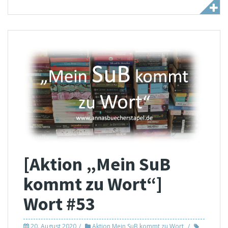
[Aktion „Mein SuB
kommt zu Wort“]
Wort #53
20. August 2020
Aktion Mein SuB kommt zu Wort