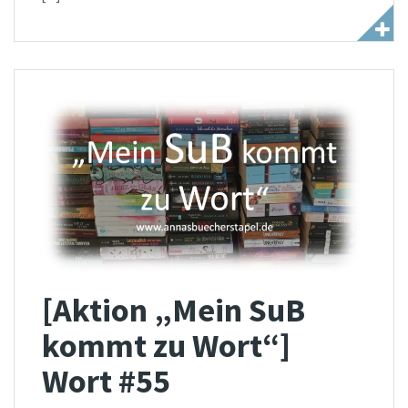
[Aktion „Mein SuB
kommt zu Wort“]
Wort #55