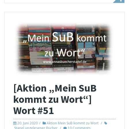
[Aktion „Mein SuB
kommt zu Wort“]
Wort #51
20. Juni 2020
Aktion Mein SuB kommt zu Wort
Stapel ungelesener Bücher
10 Comments