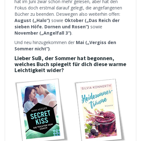
hat im Juni zwar schon mehr gelesen, aber hat den
Fokus doch erstmal darauf gelegt, die angefangenen
Bücher zu beenden. Deswegen also weiterhin offen:
August („Halo“)
sowie
Oktober („Das Reich der
sieben Höfe. Dornen und Rosen“)
sowie
November („Angelfall 3“)
.
Und neu hinzugekommen der
Mai („Vergiss den
Sommer nicht“)
.
Lieber SuB, der Sommer hat begonnen,
welches Buch spiegelt für dich diese warme
Leichtigkeit wider?