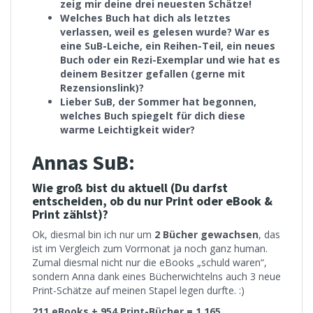
zeig mir deine drei neuesten Schätze!
Welches Buch hat dich als letztes
verlassen, weil es gelesen wurde? War es
eine SuB-Leiche, ein Reihen-Teil, ein neues
Buch oder ein Rezi-Exemplar und wie hat es
deinem Besitzer gefallen (gerne mit
Rezensionslink)?
Lieber SuB, der Sommer hat begonnen,
welches Buch spiegelt für dich diese
warme Leichtigkeit wider?
Annas SuB:
Wie groß bist du aktuell (Du darfst
entscheiden, ob du nur Print oder eBook &
Print zählst)?
Ok, diesmal bin ich nur um
2 Bücher gewachsen
, das
ist im Vergleich zum Vormonat ja noch ganz human.
Zumal diesmal nicht nur die eBooks „schuld waren“,
sondern Anna dank eines Bücherwichtelns auch 3 neue
Print-Schätze auf meinen Stapel legen durfte. :)
211 eBooks + 954 Print-Bücher = 1.165