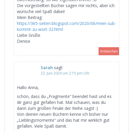
Die vorgestellten Bücher sagen mir nichts, aber ich
wünsche viel Spaß dabei!
Mein Beitrag:
https://365-seiten.blogspot.com/2020/06/mein-sub-
kommt-zu-wort-32.html
Liebe Grüße
Denise
Antworten
Sarah
sagt:
22. Juni 2020 um 2:15 pm Uhr
Hallo Anna,
schön, dass du „Fragmente“ beendet hast und es
dir ganz gut gefallen hat. Mal schauen, was du
dann zum großen Finale der Reihe sagst :)
Von deinen neuen Büchern kenne ich bisher nur
„Lieblingsmomente“ und das hat mir wirklich gut
gefallen. Viele Spaß damit.