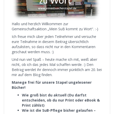
Hallo und herzlich Willkommen zur
Gemeinschaftsaktion „Mein SuB kommt zu Wort“. :-)
Ich freue mich über jeden Teilnehmer und versuche
eure Teilnahme in diesem Beitrag übersichtlich
aufzulisten, so dass nicht nur in den Kommentaren
geschaut werden muss. :)
Und nun viel Spaß – heute mache ich mit, weiß aber
nicht, ob ich das jedes Mal schaffen werde. :) Den
Beitrag werdet ihr dennoch immer pünktlich am 20. bei
mir auf dem Blog finden.
Manege frei für unsere Stapel ungelesener
Bücher!
Wie groß bist du aktuell (Du darfst
entscheiden, ob du nur Print oder eBook &
Print zählst)
Wie ist die SuB-Pflege bisher gelaufen –