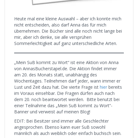
Heute mal eine kleine Auswahl – aber ich konnte mich
nicht entscheiden, also darf Anna das für mich
übernehmen. Die Bücher sind alle noch nicht lange bei
mir, aber ich denke, sie alle versprühen
Sommerleichtigkeit auf ganz unterschiedliche Arten.
„Mein SuB kommt zu Wort“ ist eine Aktion von Anna
von AnnasBucherstapel.de. Die Aktion findet immer
am 20. des Monats statt, unabhängig des
Wochentages. Teilnehmen darf jeder, wann immer er
Lust und Zeit dazu hat. Die vierte Frage ist
hier
bereits
im Voraus einsehbar. Die Fragen dürfen auch nach
dem 20. noch beantwortet werden. Bitte benutzt bei
einer Teilnahme das „Mein SuB kommt zu Wort“-
Banner und verweist auf meinen Blog!
EDIT: Bei Besitzer sind immer alle Geschlechter
angesprochen. Ebenso kann euer SuB sowohl
männlich als auch weiblich oder einfach buchisch sein.