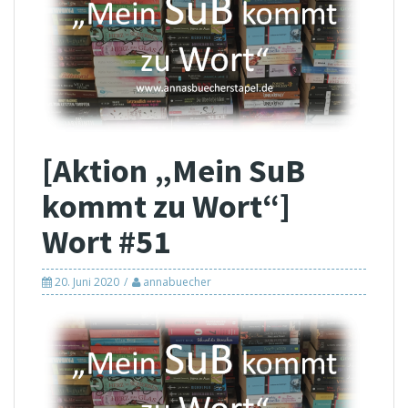
[Aktion „Mein SuB
kommt zu Wort“]
Wort #51
20. Juni 2020
annabuecher