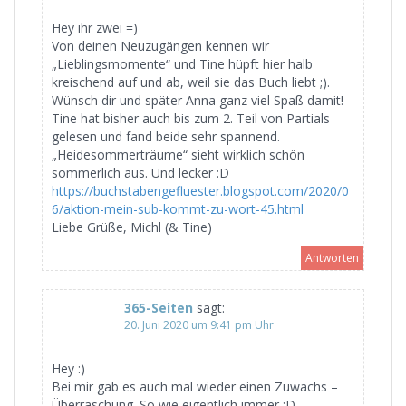
Hey ihr zwei =)
Von deinen Neuzugängen kennen wir
„Lieblingsmomente“ und Tine hüpft hier halb
kreischend auf und ab, weil sie das Buch liebt ;).
Wünsch dir und später Anna ganz viel Spaß damit!
Tine hat bisher auch bis zum 2. Teil von Partials
gelesen und fand beide sehr spannend.
„Heidesommerträume“ sieht wirklich schön
sommerlich aus. Und lecker :D
https://buchstabengefluester.blogspot.com/2020/0
6/aktion-mein-sub-kommt-zu-wort-45.html
Liebe Grüße, Michl (& Tine)
Antworten
365-Seiten
sagt:
20. Juni 2020 um 9:41 pm Uhr
Hey :)
Bei mir gab es auch mal wieder einen Zuwachs –
Überraschung. So wie eigentlich immer :D