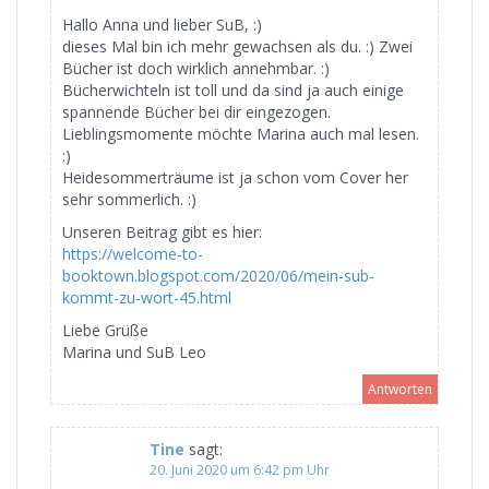
Hallo Anna und lieber SuB, :)
dieses Mal bin ich mehr gewachsen als du. :) Zwei
Bücher ist doch wirklich annehmbar. :)
Bücherwichteln ist toll und da sind ja auch einige
spannende Bücher bei dir eingezogen.
Lieblingsmomente möchte Marina auch mal lesen.
:)
Heidesommerträume ist ja schon vom Cover her
sehr sommerlich. :)
Unseren Beitrag gibt es hier:
https://welcome-to-
booktown.blogspot.com/2020/06/mein-sub-
kommt-zu-wort-45.html
Liebe Grüße
Marina und SuB Leo
Antworten
Tine
sagt:
20. Juni 2020 um 6:42 pm Uhr