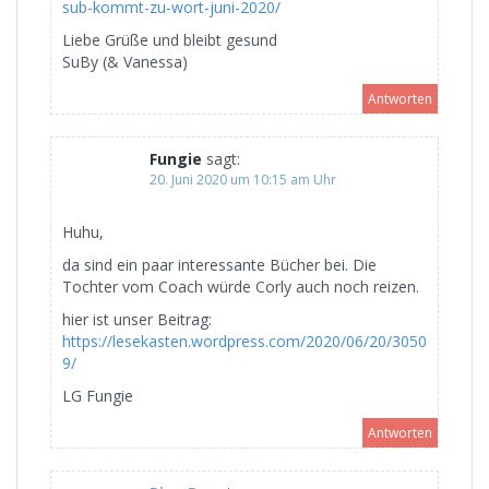
sub-kommt-zu-wort-juni-2020/
Liebe Grüße und bleibt gesund
SuBy (& Vanessa)
Antworten
Fungie
sagt:
20. Juni 2020 um 10:15 am Uhr
Huhu,
da sind ein paar interessante Bücher bei. Die
Tochter vom Coach würde Corly auch noch reizen.
hier ist unser Beitrag:
https://lesekasten.wordpress.com/2020/06/20/3050
9/
LG Fungie
Antworten