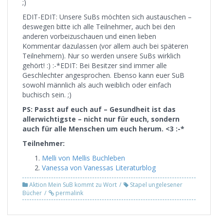
;)
EDIT-EDIT: Unsere SuBs möchten sich austauschen –
deswegen bitte ich alle Teilnehmer, auch bei den
anderen vorbeizuschauen und einen lieben
Kommentar dazulassen (vor allem auch bei späteren
Teilnehmern). Nur so werden unsere SuBs wirklich
gehört! :) :-*EDIT: Bei Besitzer sind immer alle
Geschlechter angesprochen. Ebenso kann euer SuB
sowohl männlich als auch weiblich oder einfach
buchisch sein. ;)
PS: Passt auf euch auf – Gesundheit ist das
allerwichtigste – nicht nur für euch, sondern
auch für alle Menschen um euch herum. <3 :-*
Teilnehmer:
Melli von Mellis Buchleben
Vanessa von Vanessas Literaturblog
Aktion Mein SuB kommt zu Wort
Stapel ungelesener
Bücher
permalink