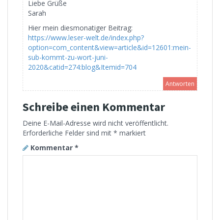
Liebe Grüße
Sarah
Hier mein diesmonatiger Beitrag:
https://www.leser-welt.de/index.php?
option=com_content&view=article&id=12601:mein-
sub-kommt-zu-wort-juni-
2020&catid=274:blog&Itemid=704
Antworten
Schreibe einen Kommentar
Deine E-Mail-Adresse wird nicht veröffentlicht.
Erforderliche Felder sind mit
*
markiert
Kommentar
*