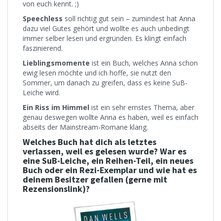
von euch kennt. ;)
Speechless
soll richtig gut sein – zumindest hat Anna
dazu viel Gutes gehört und wollte es auch unbedingt
immer selber lesen und ergründen. Es klingt einfach
faszinierend.
Lieblingsmomente
ist ein Buch, welches Anna schon
ewig lesen möchte und ich hoffe, sie nutzt den
Sommer, um danach zu greifen, dass es keine SuB-
Leiche wird.
Ein Riss im Himmel
ist ein sehr ernstes Thema, aber
genau deswegen wollte Anna es haben, weil es einfach
abseits der Mainstream-Romane klang.
Welches Buch hat dich als letztes
verlassen, weil es gelesen wurde? War es
eine SuB-Leiche, ein Reihen-Teil, ein neues
Buch oder ein Rezi-Exemplar und wie hat es
deinem Besitzer gefallen (gerne mit
Rezensionslink)?