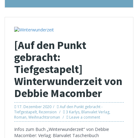
[Auf den Punkt
gebracht:
Tiefgestapelt]
Winterwunderzeit von
Debbie Macomber
17. Dezember 2020
Auf den Punkt gebracht -
Tiefgestapelt
,
Rezension
3 Karlys
,
Blanvalet Verlag
,
Roman
,
Weihnachtsroman
Leave a comment
Infos zum Buch „Winterwunderzeit“ von Debbie
Macomber: Verlag: Blanvalet Taschenbuch