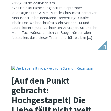
VerlagSeiten: 224ISBN: 978-
3734109348Erscheinungsdatum: September
2020Originaltitel: A Mrs. Miracle ChristmasÜbersetzer:
Nina BaderReihe: neinMeine Bewertung: 3 Karlys
Inhalt: Das Weihnachtsfest steht vor der Tür und
Laurel könnte gute Nachrichten vertragen. Sie und ihr
Mann Zach wünschen sich ein Baby, müssen aber
feststellen, dass dieser Traum unerfüllt bleiben […]
[Auf den Punkt
gebracht:
Hochgestapelt] Die
Liebe fällt nicht weit