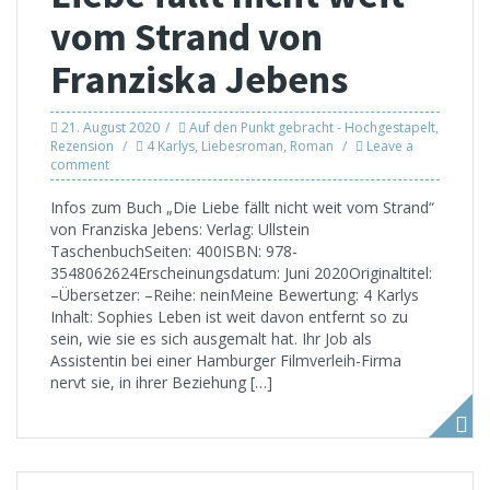
vom Strand von
Franziska Jebens
21. August 2020
Auf den Punkt gebracht - Hochgestapelt
,
Rezension
4 Karlys
,
Liebesroman
,
Roman
Leave a
comment
Infos zum Buch „Die Liebe fällt nicht weit vom Strand“
von Franziska Jebens: Verlag: Ullstein
TaschenbuchSeiten: 400ISBN: 978-
3548062624Erscheinungsdatum: Juni 2020Originaltitel:
–Übersetzer: –Reihe: neinMeine Bewertung: 4 Karlys
Inhalt: Sophies Leben ist weit davon entfernt so zu
sein, wie sie es sich ausgemalt hat. Ihr Job als
Assistentin bei einer Hamburger Filmverleih-Firma
nervt sie, in ihrer Beziehung […]