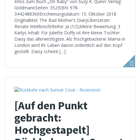
Infos zum Buch „Oh Baby“ von Suzy K. Quinn: Verlag:
GoldmannSeiten: 352ISBN: 978-
3442488360Erscheinungsdatum: 15. Oktober 2018
Originaltitel: The Bad Mother’s DiaryÜbersetzer:
Renate WeitbrechtReihe: ja (1/2)Meine Bewertung: 3
Karlys Inhalt: Für Juliette Duffy ist ihre kleine Tochter
Daisy das allerwichtigste. Als frischgebackene Mama in
London wird ihr Leben davon ordentlich auf den Kopf
gestellt. Daisy scheint […]
[Auf den Punkt
gebracht:
Hochgestapelt]