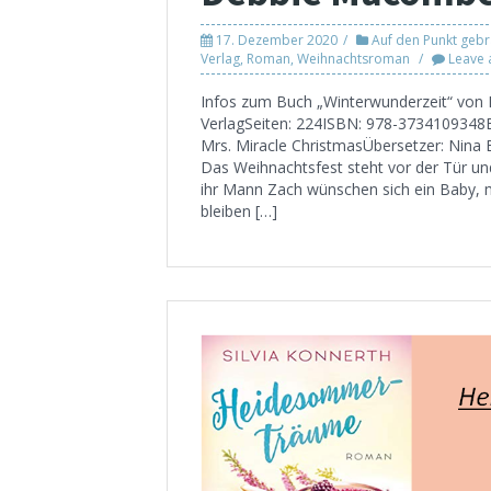
17. Dezember 2020
Auf den Punkt gebra
Verlag
,
Roman
,
Weihnachtsroman
Leave
Infos zum Buch „Winterwunderzeit“ von
VerlagSeiten: 224ISBN: 978-3734109348E
Mrs. Miracle ChristmasÜbersetzer: Nina 
Das Weihnachtsfest steht vor der Tür un
ihr Mann Zach wünschen sich ein Baby, m
bleiben […]