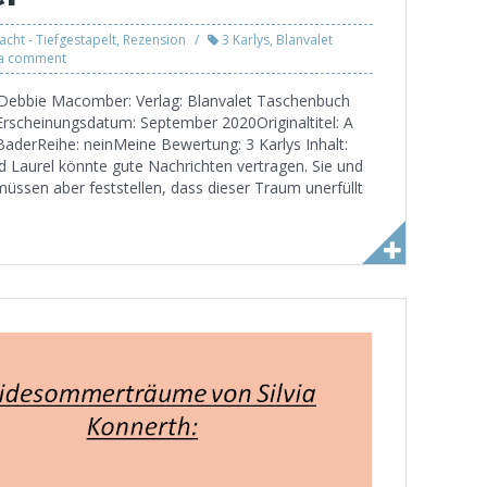
cht - Tiefgestapelt
,
Rezension
3 Karlys
,
Blanvalet
 a comment
 Debbie Macomber: Verlag: Blanvalet Taschenbuch
rscheinungsdatum: September 2020Originaltitel: A
BaderReihe: neinMeine Bewertung: 3 Karlys Inhalt:
d Laurel könnte gute Nachrichten vertragen. Sie und
üssen aber feststellen, dass dieser Traum unerfüllt