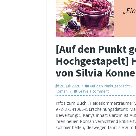
[Auf den Punkt g
Hochgestapelt]
von Silvia Konne
26. Juli 2020
Auf den Punkt gebracht - 
Roman
Leave a comment
Infos zum Buch „Heidesommerträume“ von
978-3734106545Erscheinungsdatum: Mai 2
Bewertung: 5 Karlys Inhalt: Carolin ist Au
ihren neuen Roman vernichtend kritisiert,
soll hier helfen, deswegen fährt sie zum 