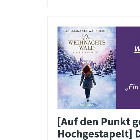
[Auf den Punkt g
Hochgestapelt] 