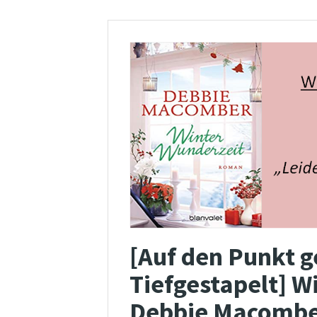
[Auf den Punkt g
Tiefgestapelt] 
Debbie Macomb