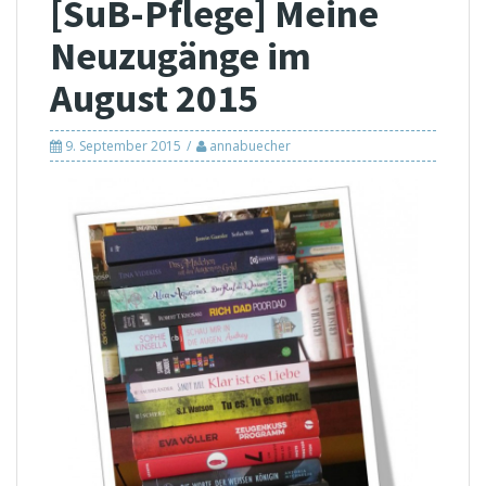
[SuB-Pflege] Meine
Neuzugänge im
August 2015
9. September 2015
annabuecher