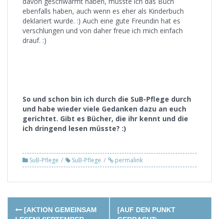
davon geschwärmt haben, musste ich das Buch
ebenfalls haben, auch wenn es eher als Kinderbuch
deklariert wurde. :) Auch eine gute Freundin hat es
verschlungen und von daher freue ich mich einfach
drauf. :)
So und schon bin ich durch die SuB-Pflege durch
und habe wieder viele Gedanken dazu an euch
gerichtet. Gibt es Bücher, die ihr kennt und die
ich dringend lesen müsste? :)
SuB-Pflege
SuB-Pflege
permalink
Post
[AKTION GEMEINSAM
[AUF DEN PUNKT