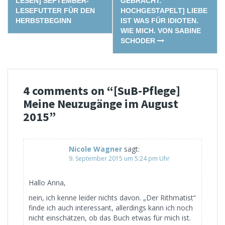
navigation
LESEN] SEPTEMBER-
GEBRACHT:
LESEFUTTER FÜR DEN
HOCHGESTAPELT] LIEBE
HERBSTBEGINN
IST WAS FÜR IDIOTEN.
WIE MICH. VON SABINE
SCHODER
4 comments on “
[SuB-Pflege]
Meine Neuzugänge im August
2015
”
Nicole Wagner
sagt:
9. September 2015 um 5:24 pm Uhr
Hallo Anna,
nein, ich kenne leider nichts davon. „Der Rithmatist“
finde ich auch interessant, allerdings kann ich noch
nicht einschätzen, ob das Buch etwas für mich ist.