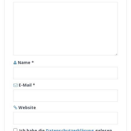
Name
*
E-Mail
*
Website
Ich habe die
Datenschutzerklärung
gelesen