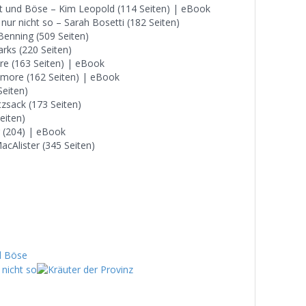
ut und Böse – Kim Leopold (114 Seiten) | eBook
nur nicht so – Sarah Bosetti (182 Seiten)
Benning (509 Seiten)
arks (220 Seiten)
ore (163 Seiten) | eBook
lmore (162 Seiten) | eBook
Seiten)
tzsack (173 Seiten)
eiten)
r (204) | eBook
acAlister (345 Seiten)