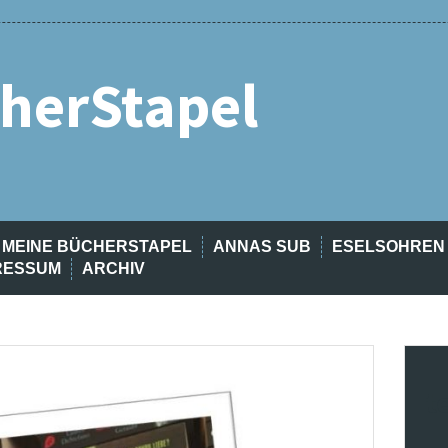
herStapel
MEINE BÜCHERSTAPEL
ANNAS SUB
ESELSOHREN
RESSUM
ARCHIV
t