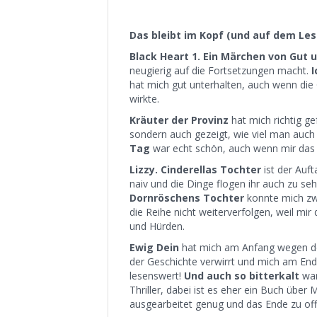
Das bleibt im Kopf (und auf dem Les
Black Heart 1. Ein Märchen von Gut 
neugierig auf die Fortsetzungen macht.
I
hat mich gut unterhalten, auch wenn die
wirkte.
Kräuter der Provinz
hat mich richtig ge
sondern auch gezeigt, wie viel man auch 
Tag
war echt schön, auch wenn mir das 
Lizzy. Cinderellas Tochter
ist der Auft
naiv und die Dinge flogen ihr auch zu se
Dornröschens Tochter
konnte mich zw
die Reihe nicht weiterverfolgen, weil mir 
und Hürden.
Ewig Dein
hat mich am Anfang wegen des
der Geschichte verwirrt und mich am End
lesenswert!
Und auch so bitterkalt
war
Thriller, dabei ist es eher ein Buch über
ausgearbeitet genug und das Ende zu off