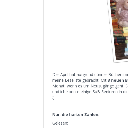
Der April hat aufgrund dünner Bücher i
meine Leseliste gebracht. Mit
3 neuen 
Monat, wenn es um Neuzugänge geht. So
und ich konnte einige SuB-Senioren in d
:)
Nun die harten Zahlen:
Gelesen: