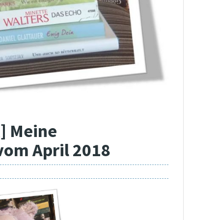
k] Meine
vom April 2018