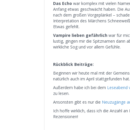
Das Echo
war komplex mit vielen Name
Anfang etwas geschwächt haben. Die Aufk
nach dem großen Vorgeplänkel – schade
Interpretation des Märchens Schneewei
Etwas gefehlt.
Vampire lieben gefährlich
war für mic
lustig, gingen mir die Spitznamen dann a
wirkliche Sog und vor allem Gefühle.
Rückblick Beiträge:
Beginnen wir heute mal mit der Gemeins
natürlich auch im April stattgefunden hat.
Außerdem habe ich bei dem
Leseabend v
zu lesen.
Ansonsten gibt es nur die
Neuzugänge au
Ich hoffe wirklich, dass ich die Anzahl a
Rezensionen!