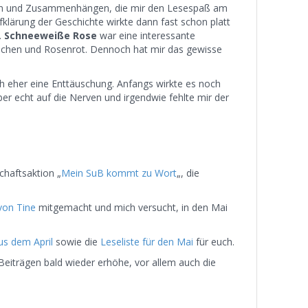
n und Zusammenhängen, die mir den Lesespaß am
lärung der Geschichte wirkte dann fast schon platt
.
Schneeweiße Rose
war eine interessante
ßchen und Rosenrot. Dennoch hat mir das gewisse
h eher eine Enttäuschung. Anfangs wirkte es noch
ber echt auf die Nerven und irgendwie fehlte mir der
chaftsaktion „
Mein SuB kommt zu Wort
„, die
on Tine
mitgemacht und mich versucht, in den Mai
s dem April
sowie die
Leseliste für den Mai
für euch.
n Beiträgen bald wieder erhöhe, vor allem auch die