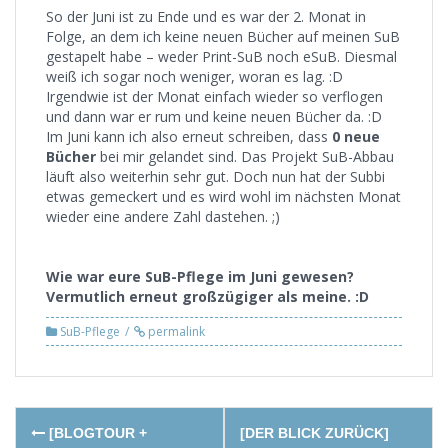
So der Juni ist zu Ende und es war der 2. Monat in
Folge, an dem ich keine neuen Bücher auf meinen SuB
gestapelt habe – weder Print-SuB noch eSuB. Diesmal
weiß ich sogar noch weniger, woran es lag. :D
Irgendwie ist der Monat einfach wieder so verflogen
und dann war er rum und keine neuen Bücher da. :D
Im Juni kann ich also erneut schreiben, dass
0 neue
Bücher
bei mir gelandet sind. Das Projekt SuB-Abbau
läuft also weiterhin sehr gut. Doch nun hat der Subbi
etwas gemeckert und es wird wohl im nächsten Monat
wieder eine andere Zahl dastehen. ;)
Wie war eure SuB-Pflege im Juni gewesen?
Vermutlich erneut großzügiger als meine. :D
SuB-Pflege
permalink
Post
[BLOGTOUR +
[DER BLICK ZURÜCK]