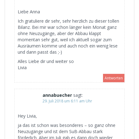
Liebe Anna
Ich gratuliere dir sehr, sehr herzlich zu dieser tollen
Bilanz. Bei mir war schon länger kein Monat ganz
ohne Neuzugänge, aber der Abbau klappt
momentan sehr gut, weil ich aktuell sogar zum
Ausräumen komme und auch noch ein wenig lese
und dann passt das ;-)
Alles Liebe dir und weiter so
Livia
Antworten
annabuecher
sagt:
29. Juli 2018 um 6:11 am Uhr
Hey Livia,
ja das ist schon was besonderes – so ganz ohne
Neuzugänge und ist dem SuB-Abbau stark
förderlich. Aber im Juli gab es dann doch wieder