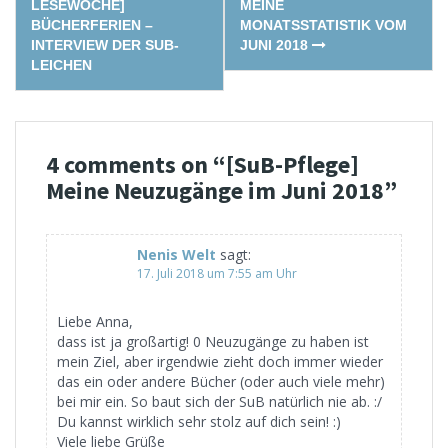
navigation
LESEWOCHE]
MEINE
BÜCHERFERIEN –
MONATSSTATISTIK VOM
INTERVIEW DER SUB-
JUNI 2018
LEICHEN
4 comments on “
[SuB-Pflege]
Meine Neuzugänge im Juni 2018
”
Nenis Welt
sagt:
17. Juli 2018 um 7:55 am Uhr
Liebe Anna,
dass ist ja großartig! 0 Neuzugänge zu haben ist
mein Ziel, aber irgendwie zieht doch immer wieder
das ein oder andere Bücher (oder auch viele mehr)
bei mir ein. So baut sich der SuB natürlich nie ab. :/
Du kannst wirklich sehr stolz auf dich sein! :)
Viele liebe Grüße