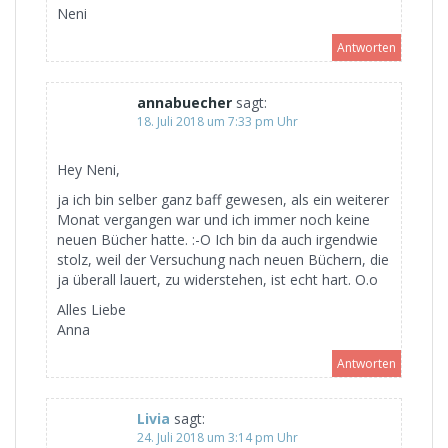
Neni
Antworten
annabuecher
sagt:
18. Juli 2018 um 7:33 pm Uhr
Hey Neni,
ja ich bin selber ganz baff gewesen, als ein weiterer
Monat vergangen war und ich immer noch keine
neuen Bücher hatte. :-O Ich bin da auch irgendwie
stolz, weil der Versuchung nach neuen Büchern, die
ja überall lauert, zu widerstehen, ist echt hart. O.o
Alles Liebe
Anna
Antworten
Livia
sagt:
24. Juli 2018 um 3:14 pm Uhr