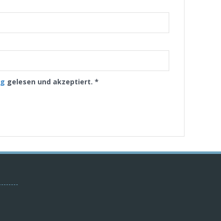
ng
gelesen und akzeptiert.
*