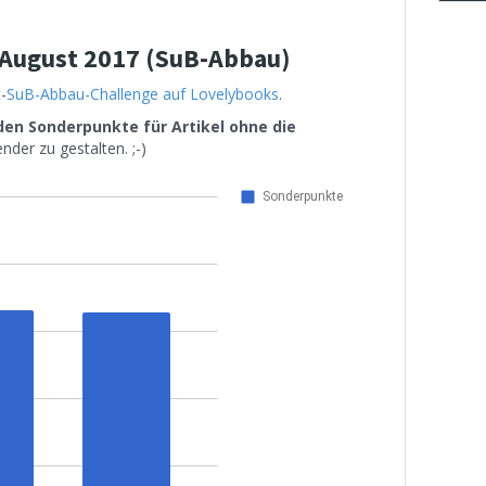
m August 2017 (SuB-Abbau)
-
SuB-Abbau-Challenge auf Lovelybooks
.
en Sonderpunkte für Artikel ohne die
nder zu gestalten. ;-)