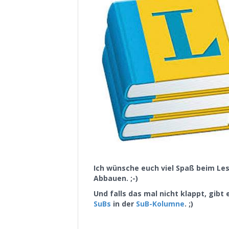
Ich wünsche euch viel Spaß beim Les
Abbauen. ;-)
Und falls das mal nicht klappt, gibt
SuBs
in der
SuB-Kolumne
. ;)