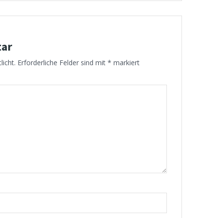
tar
licht.
Erforderliche Felder sind mit
*
markiert