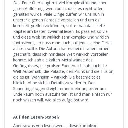
Das Ende überzeugt mit viel Komplexität und einer
guten Auflösung, wenn auch, dass es recht offen
gehalten wurde. Viele Dinge dürfen wir uns nun in
unserer eigenen Fantasie vorstellen und um es
komplett greifen zu können, sollte man das letzte
Kapitel am besten zweimal lesen. Es passiert so viel
und diese Welt ist wirklich sehr komplex und wirklich
fantasievoll, so dass man auch auf jedes kleine Detail
achten sollte. Die Autorin hat es bei mir aber immer
geschafft, dass ich mir diese Welt wirklich vorstellen
konnte. Ich sah die kalten Metallwände des
Gefängnisses, die großen Ebenen. Ich sah auch die
Welt Außerhalb, die Paläste, den Prunk und die Illusion,
die es ist. Wahnsinn – wirklich! Sie beschreibt es
bildlich, ohne sich in Details zu verlieren. Der
Spannungsbogen steigt immer mehr an, bis er am
Ende kaum noch auszuhalten ist und man einfach nur
noch wissen will, wie alles aufgelöst wird.
Auf den Lesen-Stapel?
Aber sowas von lesenswert – diese komplexe