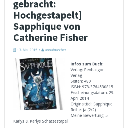
gebracht:
Hochgestapelt]
Sapphique von
Catherine Fisher
13. Mai 2015
annabuecher
Infos zum Buch:
Verlag: Penhaligon
Verlag
Seiten: 480
ISBN: 978-3764530815
Erscheinungsdatum: 29.
April 2014
Originaltitel: Sapphique
Reihe: ja (2/2)
Meine Bewertung: 5
Karlys & Karlys Schätzestapel