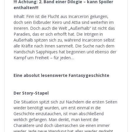
!!! Achtung: 2. Band einer Dilogie – kann Spoiler
enthalten!!!
Inhalt: Finn ist die Flucht aus Incarceron gelungen,
doch sein Eidbruder Keiro und Attia sind weiterhin im
Inneren. Doch auch die Welt „Außerhalb“ ist nicht das
Paradies, das er sich erhofft hat. Die Intrigen in
Außerhalb spitzen sich zu, während Incarceron selbst
alle Kräfte nach Innen sammelt. Die Suche nach dem
Handschuh Sapphiques hat begonnen und ebenso der
Kampf um Freiheit – für jeden…
Eine absolut lesenswerte Fantasygeschichte
Der Story-Stapel
Die Situation spitzt sich zu! Nachdem die ersten Seiten
wieder benötigt wurden, um erst einmal in die
Geschichte einzutauchen, ist man abschließend
wirklich gefangen. Man denkt, man kennt die
Charaktere und doch überraschen sie einen immer
wieder. Jede neue Wendung hat alles wieder gedreht