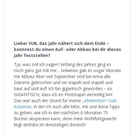
Lieber SUB, das Jahr nähert sich dem Ende –
konntest du einen Auf- oder Abbau bei dir dieses
Jahr feststellen?
Tja, was soll ich sagen? Anfang des Jahres ging es
noch ganz gut mit mir… teilweise gab es sogar Monate
mit Abbau! Aber seit September sind bei Anna alle
Dämme gebrochen und sie stapelt und stapelt und
baut auf und auf! Ich bin gigantisch geworden – so
GIGANTISCH, dass ich im Printstapel vierstellig bin!
Das war auch der Grund für meine
„Meilensten“-SuB-
Kolumne
, in der ich euch alle bitte, mir und Anna Tipps
zu geben, wie ich in den nächsten 6 Monaten 75
Bücher abspecken kann, denn mein Wohlfühlgewicht
liegt definitiv im dreistelligen Bereich!