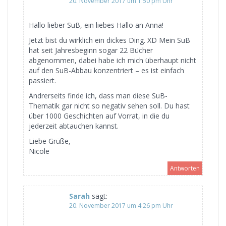
20. November 2017 um 1:50 pm Uhr
Hallo lieber SuB, ein liebes Hallo an Anna!
Jetzt bist du wirklich ein dickes Ding. XD Mein SuB
hat seit Jahresbeginn sogar 22 Bücher
abgenommen, dabei habe ich mich überhaupt nicht
auf den SuB-Abbau konzentriert – es ist einfach
passiert.
Andrerseits finde ich, dass man diese SuB-
Thematik gar nicht so negativ sehen soll. Du hast
über 1000 Geschichten auf Vorrat, in die du
jederzeit abtauchen kannst.
Liebe Grüße,
Nicole
Antworten
Sarah
sagt:
20. November 2017 um 4:26 pm Uhr