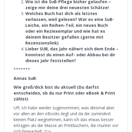
Wie ist die SuB-Pflege bisher gelaufen –
zeige mir deine drei neuesten Schätze!
Welches Buch hat dich als letztes
verlassen, weil gelesen? War es eine SuB-
Leiche, ein Reihen-Teil, ein neues Buch
oder ein Reziexemplar und wie hat es
deinem Besitzer gefallen (gerne mit
Rezensionslink)
Lieber SUB, das Jahr nähert sich dem Ende –
konntest du einen Auf- oder Abbau bei dir
dieses Jahr feststellen?
*******
Annas SuB:
Wie groß/dick bist du aktuell (Du darfst
entscheiden, ob du nur Print oder eBook & Print
zählst)
Uff, ich habe wieder zugenommen, was diesmal aber
vor allen an den eBooks liegt und da die zumindest
keinen Platz wegnehmen, kann ich das etwas besser
ertragen als die Masse an Printbüchern, die munter vor
sich hinwackelt. O.o