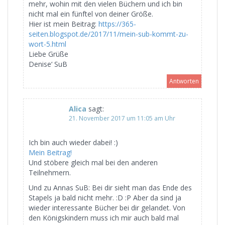
mehr, wohin mit den vielen Büchern und ich bin
nicht mal ein fünftel von deiner Größe.
Hier ist mein Beitrag:
https://365-
seiten.blogspot.de/2017/11/mein-sub-kommt-zu-
wort-5.html
Liebe Grüße
Denise‘ SuB
Antworten
Alica
sagt:
21. November 2017 um 11:05 am Uhr
Ich bin auch wieder dabei! :)
Mein Beitrag!
Und stöbere gleich mal bei den anderen
Teilnehmern.
Und zu Annas SuB: Bei dir sieht man das Ende des
Stapels ja bald nicht mehr. :D :P Aber da sind ja
wieder interessante Bücher bei dir gelandet. Von
den Königskindern muss ich mir auch bald mal