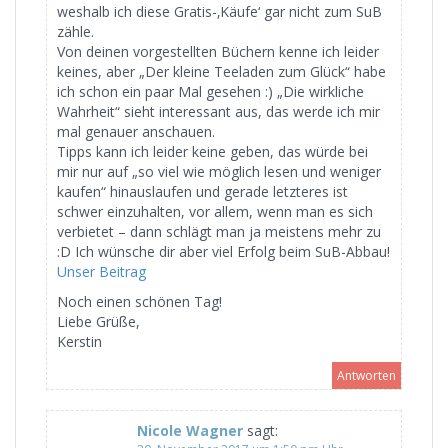
weshalb ich diese Gratis-‚Käufe‘ gar nicht zum SuB
zähle.
Von deinen vorgestellten Büchern kenne ich leider
keines, aber „Der kleine Teeladen zum Glück“ habe
ich schon ein paar Mal gesehen :) „Die wirkliche
Wahrheit“ sieht interessant aus, das werde ich mir
mal genauer anschauen.
Tipps kann ich leider keine geben, das würde bei
mir nur auf „so viel wie möglich lesen und weniger
kaufen“ hinauslaufen und gerade letzteres ist
schwer einzuhalten, vor allem, wenn man es sich
verbietet – dann schlägt man ja meistens mehr zu
:D Ich wünsche dir aber viel Erfolg beim SuB-Abbau!
Unser Beitrag
Noch einen schönen Tag!
Liebe Grüße,
Kerstin
Antworten
Nicole Wagner
sagt: