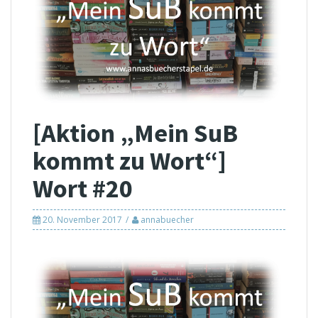
[Aktion „Mein SuB
kommt zu Wort“]
Wort #20
20. November 2017
annabuecher