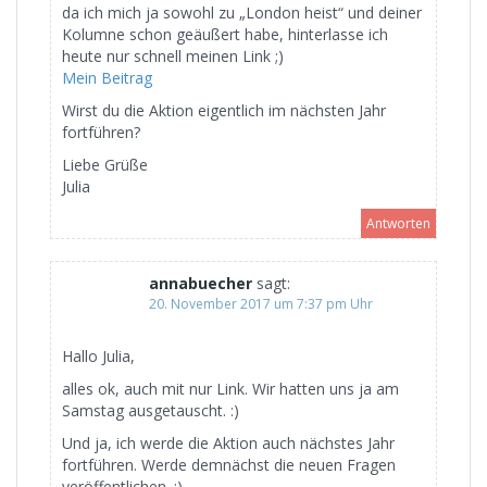
da ich mich ja sowohl zu „London heist“ und deiner
Kolumne schon geäußert habe, hinterlasse ich
heute nur schnell meinen Link ;)
Mein Beitrag
Wirst du die Aktion eigentlich im nächsten Jahr
fortführen?
Liebe Grüße
Julia
Antworten
annabuecher
sagt:
20. November 2017 um 7:37 pm Uhr
Hallo Julia,
alles ok, auch mit nur Link. Wir hatten uns ja am
Samstag ausgetauscht. :)
Und ja, ich werde die Aktion auch nächstes Jahr
fortführen. Werde demnächst die neuen Fragen
veröffentlichen. :)