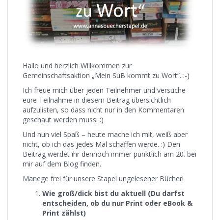
Hallo und herzlich Willkommen zur
Gemeinschaftsaktion „Mein SuB kommt zu Wort“. :-)
Ich freue mich über jeden Teilnehmer und versuche
eure Teilnahme in diesem Beitrag übersichtlich
aufzulisten, so dass nicht nur in den Kommentaren
geschaut werden muss. :)
Und nun viel Spaß – heute mache ich mit, weiß aber
nicht, ob ich das jedes Mal schaffen werde. :) Den
Beitrag werdet ihr dennoch immer pünktlich am 20. bei
mir auf dem Blog finden.
Manege frei für unsere Stapel ungelesener Bücher!
Wie groß/dick bist du aktuell (Du darfst
entscheiden, ob du nur Print oder eBook &
Print zählst)