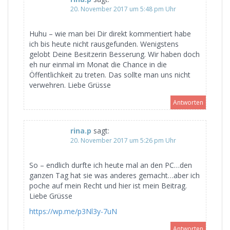
20. November 2017 um 5:48 pm Uhr
Huhu – wie man bei Dir direkt kommentiert habe
ich bis heute nicht rausgefunden. Wenigstens
gelobt Deine Besitzerin Besserung. Wir haben doch
eh nur einmal im Monat die Chance in die
Öffentlichkeit zu treten. Das sollte man uns nicht
verwehren. Liebe Grüsse
Antworten
rina.p
sagt:
20. November 2017 um 5:26 pm Uhr
So – endlich durfte ich heute mal an den PC…den
ganzen Tag hat sie was anderes gemacht…aber ich
poche auf mein Recht und hier ist mein Beitrag.
Liebe Grüsse
https://wp.me/p3Nl3y-7uN
Antworten