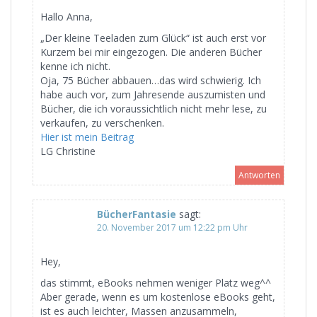
Hallo Anna,
„Der kleine Teeladen zum Glück“ ist auch erst vor
Kurzem bei mir eingezogen. Die anderen Bücher
kenne ich nicht.
Oja, 75 Bücher abbauen…das wird schwierig. Ich
habe auch vor, zum Jahresende auszumisten und
Bücher, die ich voraussichtlich nicht mehr lese, zu
verkaufen, zu verschenken.
Hier ist mein Beitrag
LG Christine
Antworten
BücherFantasie
sagt:
20. November 2017 um 12:22 pm Uhr
Hey,
das stimmt, eBooks nehmen weniger Platz weg^^
Aber gerade, wenn es um kostenlose eBooks geht,
ist es auch leichter, Massen anzusammeln,