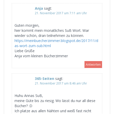
Anja
sagt:
21. November 2017 um 7:11 am Uhr
Guten morgen,
hier kommt mein monatliches SuB Wort. War
wieder schön, dran teilnehmen zu können.
https://meinbuecherzimmer.blogspot.de/2017/11/d
as-wort-zum-sub.html
Liebe Grüße
Anja vom kleinen Bücherzimmer
Antworten
365-Seiten
sagt:
21. November 2017 um 8:46 am Uhr
Huhu Annas SuB,
meine Güte bis zu riesig. Wo lässt du nur all diese
Bücher? :D
Ich platze aus allen Nähten und weiß fast nicht