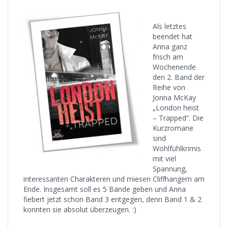
Als letztes
beendet hat
Anna ganz
frisch am
Wochenende
den 2. Band der
Reihe von
Jonna McKay
„London heist
– Trapped“. Die
Kurzromane
sind
Wohlfühlkrimis
mit viel
Spannung,
interessanten Charakteren und miesen Cliffhangern am
Ende. Insgesamt soll es 5 Bände geben und Anna
fiebert jetzt schon Band 3 entgegen, denn Band 1 & 2
konnten sie absolut überzeugen. :)