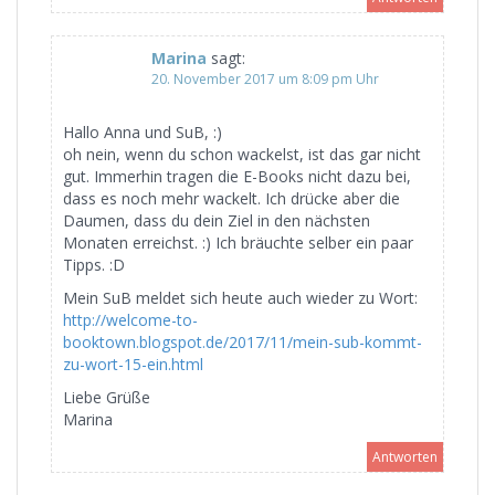
Marina
sagt:
20. November 2017 um 8:09 pm Uhr
Hallo Anna und SuB, :)
oh nein, wenn du schon wackelst, ist das gar nicht
gut. Immerhin tragen die E-Books nicht dazu bei,
dass es noch mehr wackelt. Ich drücke aber die
Daumen, dass du dein Ziel in den nächsten
Monaten erreichst. :) Ich bräuchte selber ein paar
Tipps. :D
Mein SuB meldet sich heute auch wieder zu Wort:
http://welcome-to-
booktown.blogspot.de/2017/11/mein-sub-kommt-
zu-wort-15-ein.html
Liebe Grüße
Marina
Antworten