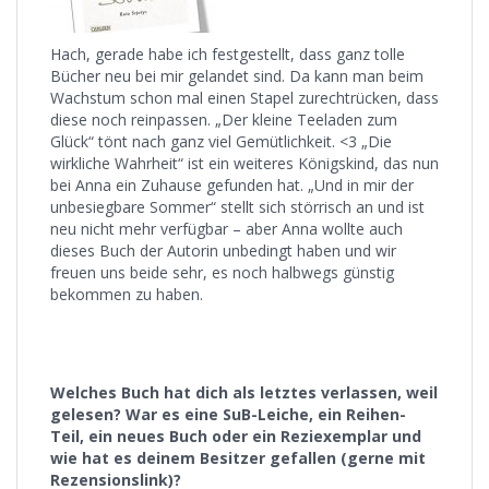
Hach, gerade habe ich festgestellt, dass ganz tolle
Bücher neu bei mir gelandet sind. Da kann man beim
Wachstum schon mal einen Stapel zurechtrücken, dass
diese noch reinpassen. „Der kleine Teeladen zum
Glück“ tönt nach ganz viel Gemütlichkeit. <3 „Die
wirkliche Wahrheit“ ist ein weiteres Königskind, das nun
bei Anna ein Zuhause gefunden hat. „Und in mir der
unbesiegbare Sommer“ stellt sich störrisch an und ist
neu nicht mehr verfügbar – aber Anna wollte auch
dieses Buch der Autorin unbedingt haben und wir
freuen uns beide sehr, es noch halbwegs günstig
bekommen zu haben.
Welches Buch hat dich als letztes verlassen, weil
gelesen? War es eine SuB-Leiche, ein Reihen-
Teil, ein neues Buch oder ein Reziexemplar und
wie hat es deinem Besitzer gefallen (gerne mit
Rezensionslink)?