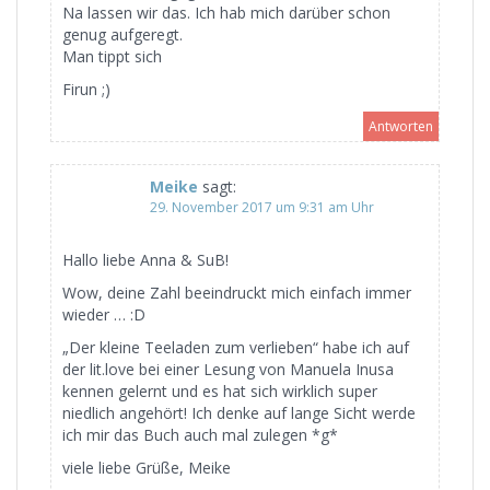
Na lassen wir das. Ich hab mich darüber schon
genug aufgeregt.
Man tippt sich
Firun ;)
Antworten
Meike
sagt:
29. November 2017 um 9:31 am Uhr
Hallo liebe Anna & SuB!
Wow, deine Zahl beeindruckt mich einfach immer
wieder … :D
„Der kleine Teeladen zum verlieben“ habe ich auf
der lit.love bei einer Lesung von Manuela Inusa
kennen gelernt und es hat sich wirklich super
niedlich angehört! Ich denke auf lange Sicht werde
ich mir das Buch auch mal zulegen *g*
viele liebe Grüße, Meike