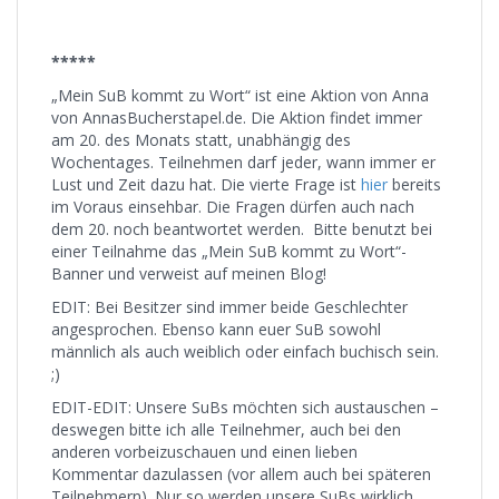
*****
„Mein SuB kommt zu Wort“ ist eine Aktion von Anna
von AnnasBucherstapel.de. Die Aktion findet immer
am 20. des Monats statt, unabhängig des
Wochentages. Teilnehmen darf jeder, wann immer er
Lust und Zeit dazu hat. Die vierte Frage ist
hier
bereits
im Voraus einsehbar. Die Fragen dürfen auch nach
dem 20. noch beantwortet werden. Bitte benutzt bei
einer Teilnahme das „Mein SuB kommt zu Wort“-
Banner und verweist auf meinen Blog!
EDIT: Bei Besitzer sind immer beide Geschlechter
angesprochen. Ebenso kann euer SuB sowohl
männlich als auch weiblich oder einfach buchisch sein.
;)
EDIT-EDIT: Unsere SuBs möchten sich austauschen –
deswegen bitte ich alle Teilnehmer, auch bei den
anderen vorbeizuschauen und einen lieben
Kommentar dazulassen (vor allem auch bei späteren
Teilnehmern). Nur so werden unsere SuBs wirklich