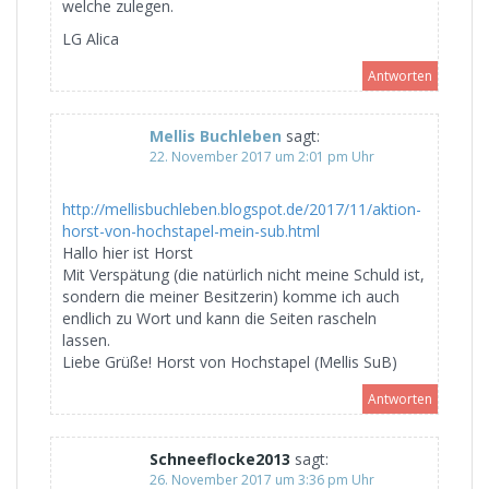
welche zulegen.
LG Alica
Antworten
Mellis Buchleben
sagt:
22. November 2017 um 2:01 pm Uhr
http://mellisbuchleben.blogspot.de/2017/11/aktion-
horst-von-hochstapel-mein-sub.html
Hallo hier ist Horst
Mit Verspätung (die natürlich nicht meine Schuld ist,
sondern die meiner Besitzerin) komme ich auch
endlich zu Wort und kann die Seiten rascheln
lassen.
Liebe Grüße! Horst von Hochstapel (Mellis SuB)
Antworten
Schneeflocke2013
sagt:
26. November 2017 um 3:36 pm Uhr