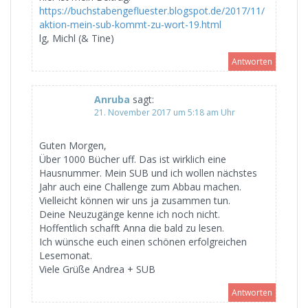
https://buchstabengefluester.blogspot.de/2017/11/
aktion-mein-sub-kommt-zu-wort-19.html
lg, Michl (& Tine)
Antworten
Anruba
sagt:
21. November 2017 um 5:18 am Uhr
Guten Morgen,
Über 1000 Bücher uff. Das ist wirklich eine
Hausnummer. Mein SUB und ich wollen nächstes
Jahr auch eine Challenge zum Abbau machen.
Vielleicht können wir uns ja zusammen tun.
Deine Neuzugänge kenne ich noch nicht.
Hoffentlich schafft Anna die bald zu lesen.
Ich wünsche euch einen schönen erfolgreichen
Lesemonat.
Viele Grüße Andrea + SUB
Antworten