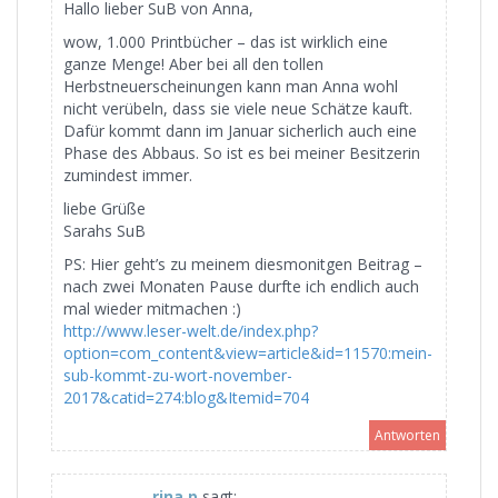
Hallo lieber SuB von Anna,
wow, 1.000 Printbücher – das ist wirklich eine
ganze Menge! Aber bei all den tollen
Herbstneuerscheinungen kann man Anna wohl
nicht verübeln, dass sie viele neue Schätze kauft.
Dafür kommt dann im Januar sicherlich auch eine
Phase des Abbaus. So ist es bei meiner Besitzerin
zumindest immer.
liebe Grüße
Sarahs SuB
PS: Hier geht’s zu meinem diesmonitgen Beitrag –
nach zwei Monaten Pause durfte ich endlich auch
mal wieder mitmachen :)
http://www.leser-welt.de/index.php?
option=com_content&view=article&id=11570:mein-
sub-kommt-zu-wort-november-
2017&catid=274:blog&Itemid=704
Antworten
rina.p
sagt: