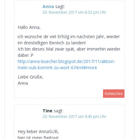
Anna
sagt:
20. November 2017 um 8:32 pm Uhr
Hallo Anna,
ich wünsche dir viel Erfolg im nächsten Jahr, wieder
im dreistelligen Bereich zu landen!
Ich bin dieses Mal zwar spät, aber immerhin wieder
dabei :P
http://anna-buecher.blogspot.de/2017/11/aktion-
mein-sub-kommt-zu-wort-6.html#more
Liebe Grüße,
Anna
Antworten
Tine
sagt:
20. November 2017 um 9:45 pm Uhr
Hey lieber AnnaSUB,
hier ist mein Beitrag: