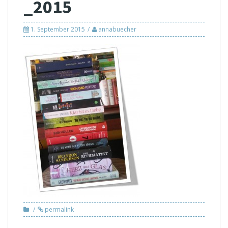
_2015
1. September 2015
annabuecher
permalink