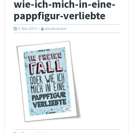
wie-ich-mich-in-eine-
pappfigur-verliebte
9. Mai 2015
annabuecher