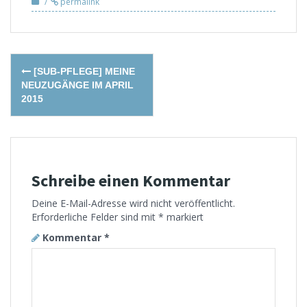
permalink
Post
[SUB-PFLEGE] MEINE
navigation
NEUZUGÄNGE IM APRIL
2015
Schreibe einen Kommentar
Deine E-Mail-Adresse wird nicht veröffentlicht.
Erforderliche Felder sind mit
*
markiert
Kommentar
*