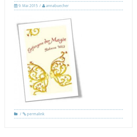
9. Mai 2015
annabuecher
permalink