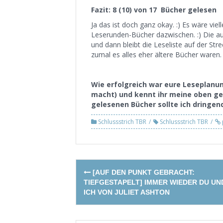
Fazit: 8 (10) von 17 Bücher gelesen
Ja das ist doch ganz okay. :) Es wäre vi
Leserunden-Bücher dazwischen. :) Die au
und dann bleibt die Leseliste auf der Str
zumal es alles eher ältere Bücher waren. 
Wie erfolgreich war eure Leseplanu
macht) und kennt ihr meine oben ge
gelesenen Bücher sollte ich dringen
Schlussstrich TBR
Schlussstrich TBR
Post
[AUF DEN PUNKT GEBRACHT:
navigation
TIEFGESTAPELT] IMMER WIEDER DU UN
ICH VON JULIET ASHTON