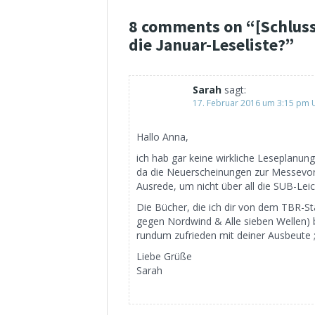
8 comments on “
[Schlus
die Januar-Leseliste?
”
Sarah
sagt:
17. Februar 2016 um 3:15 pm 
Hallo Anna,
ich hab gar keine wirkliche Leseplanung
da die Neuerscheinungen zur Messevo
Ausrede, um nicht über all die SUB-L
Die Bücher, die ich dir von dem TBR-St
gegen Nordwind & Alle sieben Wellen) 
rundum zufrieden mit deiner Ausbeute ;
Liebe Grüße
Sarah