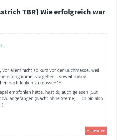
sstrich TBR] Wie erfolgreich war
Uhr
, vor allem nicht so kurz vor der Buchmesse, weil
rbereitung immer vorgehen… soweit meine
eichen nachdenken zu müssen^^
apel empfohlen hätte, hast du auch gelesen (Gut
bzw. angefangen (Nacht ohne Sterne) – ich bin also
-)
Antworten