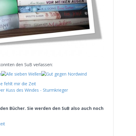
konnten den SuB verlassen:
iden Bücher. Sie werden den SuB also auch noch