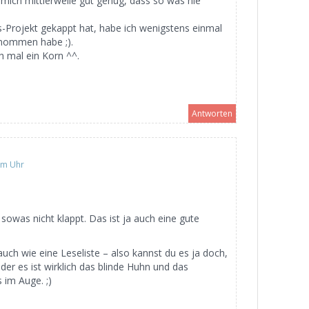
mich mittlerweile gut genug, dass so was nie
s-Projekt gekappt hat, habe ich wenigstens einmal
enommen habe ;).
h mal ein Korn ^^.
Antworten
am Uhr
sowas nicht klappt. Das ist ja auch eine gute
auch wie eine Leseliste – also kannst du es ja doch,
der es ist wirklich das blinde Huhn und das
 im Auge. ;)