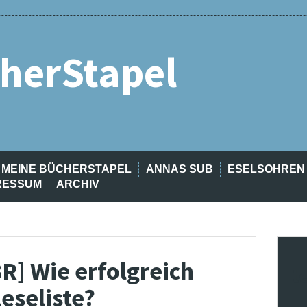
herStapel
MEINE BÜCHERSTAPEL
ANNAS SUB
ESELSOHREN
RESSUM
ARCHIV
BR] Wie erfolgreich
t
eseliste?