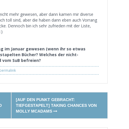
elleicht mehr gewesen, aber dann kamen mir diverse
ch toll sind, aber die haben dann eben auch Vorrang
ecke. Dennoch bin ich sehr zufrieden mit der Liste,
:)
ng im Januar gewesen (wenn ihr so etwas
stapelten Bücher? Welches der nicht-
d vom SuB befreien?
permalink
[AUF DEN PUNKT GEBRACHT:
D
TIEFGESTAPELT] TAKING CHANCES VON
MOLLY MCADAMS