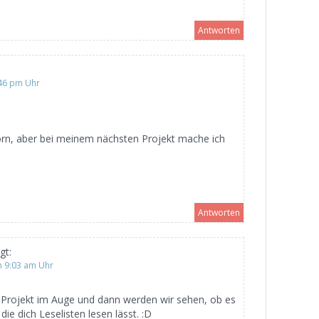
Antworten
:46 pm Uhr
Korn, aber bei meinem nächsten Projekt mache ich
Antworten
gt:
m 9:03 am Uhr
in Projekt im Auge und dann werden wir sehen, ob es
die dich Leselisten lesen lässt. :D