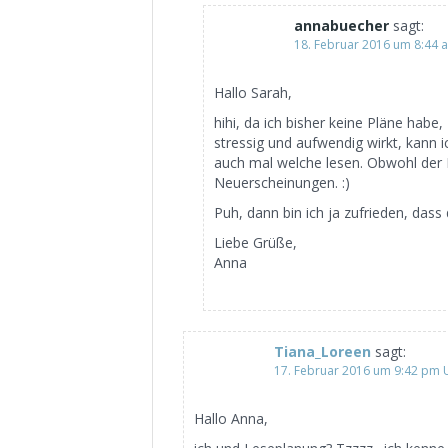
annabuecher
sagt:
18. Februar 2016 um 8:44 
Hallo Sarah,
hihi, da ich bisher keine Pläne habe
stressig und aufwendig wirkt, kann
auch mal welche lesen. Obwohl der 
Neuerscheinungen. :)
Puh, dann bin ich ja zufrieden, dass
Liebe Grüße,
Anna
Tiana_Loreen
sagt:
17. Februar 2016 um 9:42 pm 
Hallo Anna,