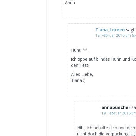
Anna
Tiana_Loreen
sagt:
18. Februar 2016 um 6
Huhu ^^,
ich tippe auf blindes Huhn und 
den Test!
Alles Liebe,
Tiana :)
annabuecher
sa
19. Februar 2016 u
Hihi, ich behalte dich und de
nicht doch die Verpackung ist, 