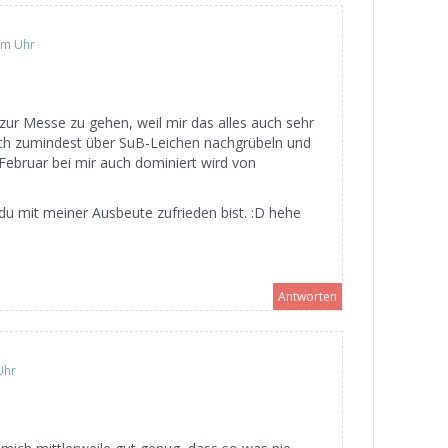
am Uhr
, zur Messe zu gehen, weil mir das alles auch sehr
 ich zumindest über SuB-Leichen nachgrübeln und
Februar bei mir auch dominiert wird von
 du mit meiner Ausbeute zufrieden bist. :D hehe
Antworten
Uhr