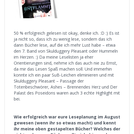
50 % erfolgreich gelesen ist okay, denke ich. :D :) Es ist
ja nicht so, dass ich zu wenig lese, sondern das ich
dann Bücher lese, auf die ich mehr Lust habe – etwa
den 7. Band von Skulduggery Pleasant oder Hummeln
im Herzen. :) Da meine Leselisten ja eher
Orientierungen sind, nehme ich das auch nie zu Ernst,
da mir das Lesen Spaß machen soll. Und immerhin
konnte ich ein paar SuB-Leichen eliminieren und mit
Skulduggery Pleasant – Passage der
Totenbeschwörer, Ashes – Brennendes Herz und Der
Palast des Poseidons waren auch 3 echte Highlight mit
bei.
Wie erfolgreich war eure Leseplanung im August
gewesen (wenn ihr so etwas macht) und kennt
ihr meine oben gestapelten Bücher? Welches der