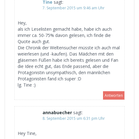
Tine
sagt:
7. September 2015 um 9:46 am Uhr
Hey,
als ich Leselisten gemacht habe, habe ich auch
immer ca. 50-75% davon gelesen, ich finde die
Quote auch gut.
Die Chronik der Weltensucher müsste ich auch mal
weierlesen (und -kaufen). Das Mädchen mit den
gläsernen Füßen habe ich bereits gelesen und Fan
die Idee echt gut, das Ende passend, aber die
Protagonistin unsympathisch, den männlichen
Protagonisten fand ich super :D
lg. Tine :)
Antworten
annabuecher
sagt:
8. September 2015 um 6:31 pm Uhr
Hey Tine,