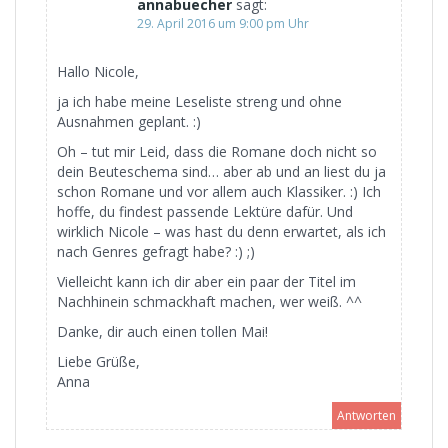
annabuecher
sagt:
29. April 2016 um 9:00 pm Uhr
Hallo Nicole,
ja ich habe meine Leseliste streng und ohne
Ausnahmen geplant. :)
Oh – tut mir Leid, dass die Romane doch nicht so
dein Beuteschema sind… aber ab und an liest du ja
schon Romane und vor allem auch Klassiker. :) Ich
hoffe, du findest passende Lektüre dafür. Und
wirklich Nicole – was hast du denn erwartet, als ich
nach Genres gefragt habe? :) ;)
Vielleicht kann ich dir aber ein paar der Titel im
Nachhinein schmackhaft machen, wer weiß. ^^
Danke, dir auch einen tollen Mai!
Liebe Grüße,
Anna
Antworten