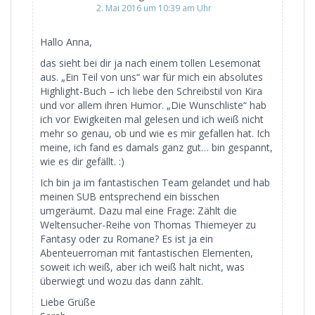
2. Mai 2016 um 10:39 am Uhr
Hallo Anna,
das sieht bei dir ja nach einem tollen Lesemonat
aus. „Ein Teil von uns“ war für mich ein absolutes
Highlight-Buch – ich liebe den Schreibstil von Kira
und vor allem ihren Humor. „Die Wunschliste“ hab
ich vor Ewigkeiten mal gelesen und ich weiß nicht
mehr so genau, ob und wie es mir gefallen hat. Ich
meine, ich fand es damals ganz gut… bin gespannt,
wie es dir gefällt. :)
Ich bin ja im fantastischen Team gelandet und hab
meinen SUB entsprechend ein bisschen
umgeräumt. Dazu mal eine Frage: Zählt die
Weltensucher-Reihe von Thomas Thiemeyer zu
Fantasy oder zu Romane? Es ist ja ein
Abenteuerroman mit fantastischen Elementen,
soweit ich weiß, aber ich weiß halt nicht, was
überwiegt und wozu das dann zählt.
Liebe Grüße