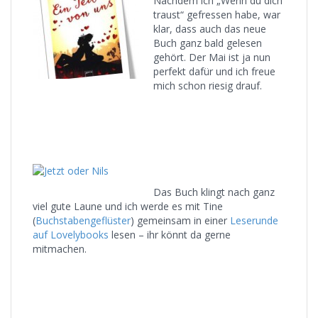
Nachdem ich „Wenn du dich
traust“ gefressen habe, war
klar, dass auch das neue
Buch ganz bald gelesen
gehört. Der Mai ist ja nun
perfekt dafür und ich freue
mich schon riesig drauf.
Das Buch klingt nach ganz
viel gute Laune und ich werde es mit Tine
(
Buchstabengeflüster
) gemeinsam in einer
Leserunde
auf Lovelybooks
lesen – ihr könnt da gerne
mitmachen.