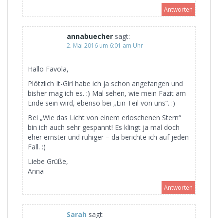
Antworten
annabuecher
sagt:
2. Mai 2016 um 6:01 am Uhr
Hallo Favola,
Plötzlich It-Girl habe ich ja schon angefangen und
bisher mag ich es. :) Mal sehen, wie mein Fazit am
Ende sein wird, ebenso bei „Ein Teil von uns“. :)
Bei „Wie das Licht von einem erloschenen Stern“
bin ich auch sehr gespannt! Es klingt ja mal doch
eher ernster und ruhiger – da berichte ich auf jeden
Fall. :)
Liebe Grüße,
Anna
Antworten
Sarah
sagt: