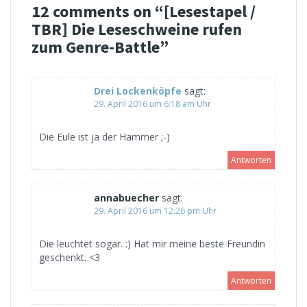
12 comments on “
[Lesestapel /
TBR] Die Leseschweine rufen
zum Genre-Battle
”
Drei Lockenköpfe
sagt:
29. April 2016 um 6:18 am Uhr
Die Eule ist ja der Hammer ;-)
Antworten
annabuecher
sagt:
29. April 2016 um 12:26 pm Uhr
Die leuchtet sogar. :) Hat mir meine beste Freundin
geschenkt. <3
Antworten