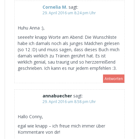
Cornelia M.
sagt:
29. April 2016 um 8:24 pm Uhr
Huhu Anna :),
seeeehr knapp Worte am Abend: Die Wunschliste
habe ich damals noch als junges Mädchen gelesen
(so 12 :D) und muss sagen, dass dieses Buch mich
damals wirklich zu Tränen gerührt hat. Es ist
wirklich genial, sau traurig und so herzzerreißend
geschrieben. Ich kann es nur jedem empfehlen :3.
Antworten
annabuecher
sagt:
29. April 2016 um 8:58 pm Uhr
Hallo Conny,
egal wie knapp – ich freue mich immer über
Kommentare von dir!