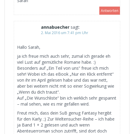
Sarah
Antworten
annabuecher
sagt:
2. Mai 2016 um 7:41 pm Uhr
Hallo Sarah,
ja ich freue mich auch sehr, zumal ich gerade eh
viel Lust auf gemütliche Romane habe. :)
Besonders auf „Ein Teil von uns“ freue ich mich
sehr! Wobei ich das eBook „Nur ein Klick entfernt“
von ihr im April gelesen habe und das war nett,
aber bei weitem nicht mit so einer Sogwirkung wie
„Wenn du dich traust“.
Auf „Die Wunschliste“ bin ich wirklich sehr gespannt
– mal sehen, wie es mir gefallen wird.
Freut mich, dass dein SuB genug Fantasy hergibt
für den Karly. ;) Zur Weltensucher-Reihe – ich habe
ja Band 1 + 2 gelesen und auch wenn
Abenteuerroman schon zutrifft, sind dort doch