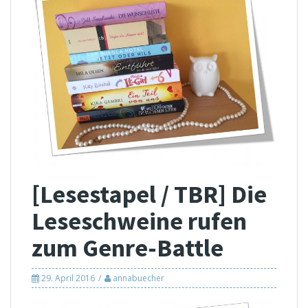
[Lesestapel / TBR] Die
Leseschweine rufen
zum Genre-Battle
29. April 2016
annabuecher