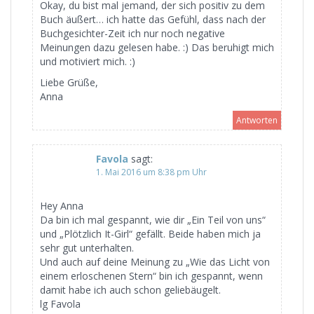
Okay, du bist mal jemand, der sich positiv zu dem
Buch äußert… ich hatte das Gefühl, dass nach der
Buchgesichter-Zeit ich nur noch negative
Meinungen dazu gelesen habe. :) Das beruhigt mich
und motiviert mich. :)
Liebe Grüße,
Anna
Antworten
Favola
sagt:
1. Mai 2016 um 8:38 pm Uhr
Hey Anna
Da bin ich mal gespannt, wie dir „Ein Teil von uns“
und „Plötzlich It-Girl“ gefällt. Beide haben mich ja
sehr gut unterhalten.
Und auch auf deine Meinung zu „Wie das Licht von
einem erloschenen Stern“ bin ich gespannt, wenn
damit habe ich auch schon geliebäugelt.
lg Favola