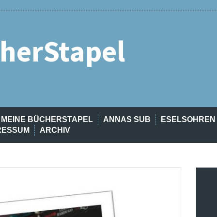
herStapel
MEINE BÜCHERSTAPEL
ANNAS SUB
ESELSOHREN
RESSUM
ARCHIV
t