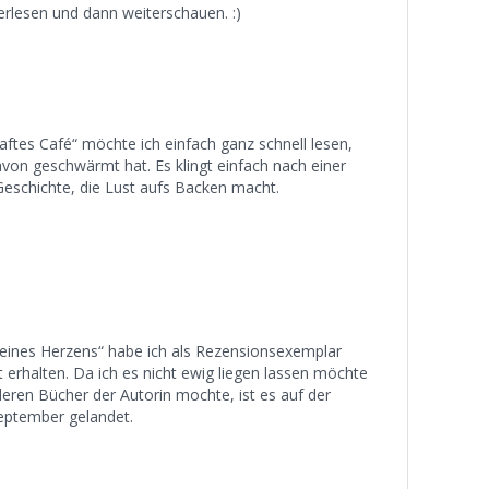
 erlesen und dann weiterschauen. :)
ftes Café“ möchte ich einfach ganz schnell lesen,
von geschwärmt hat. Es klingt einfach nach einer
eschichte, die Lust aufs Backen macht.
eines Herzens“ habe ich als Rezensionsexemplar
 erhalten. Da ich es nicht ewig liegen lassen möchte
deren Bücher der Autorin mochte, ist es auf der
September gelandet.