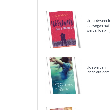
„Irgendwann fü
deswegen hoff
werde. Ich bin
„Ich werde imm
lange auf dem 