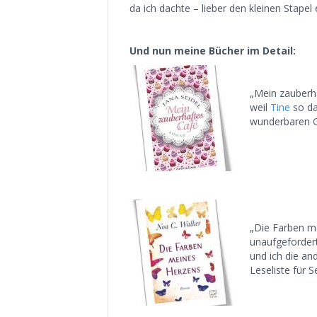
da ich dachte – lieber den kleinen Stapel
Und nun meine Bücher im Detail:
„Mein zauberha
weil
Tine
so da
wunderbaren G
„Die Farben m
unaufgefordert
und ich die an
Leseliste für 