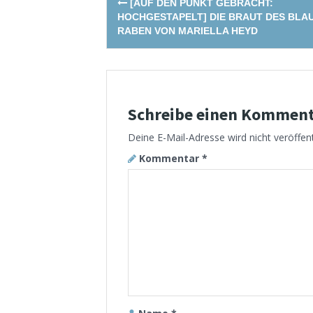
[AUF DEN PUNKT GEBRACHT:
navigation
HOCHGESTAPELT] DIE BRAUT DES BLA
RABEN VON MARIELLA HEYD
Schreibe einen Kommen
Deine E-Mail-Adresse wird nicht veröffent
Kommentar
*