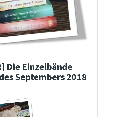
R] Die Einzelbände
 des Septembers 2018