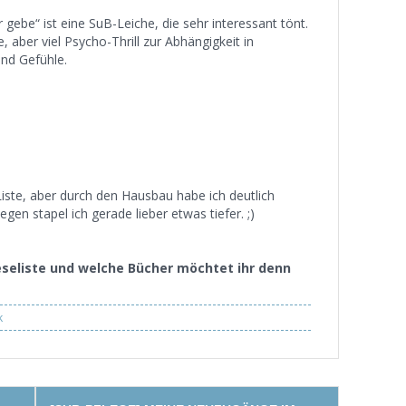
r gebe“ ist eine SuB-Leiche, die sehr interessant tönt.
, aber viel Psycho-Thrill zur Abhängigkeit in
nd Gefühle.
Liste, aber durch den Hausbau habe ich deutlich
n stapel ich gerade lieber etwas tiefer. ;)
eseliste und welche Bücher möchtet ihr denn
k