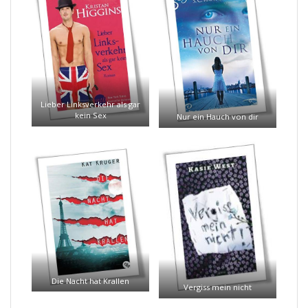
Lieber Linksverkehr als gar
kein Sex
Nur ein Hauch von dir
Die Nacht hat Krallen
Vergiss mein nicht