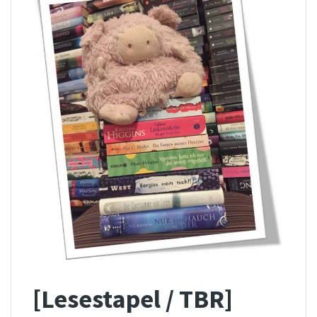
[Lesestapel / TBR]