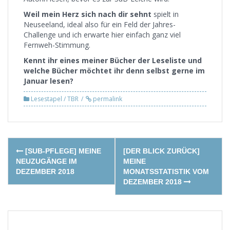
Weil mein Herz sich nach dir sehnt
spielt in
Neuseeland, ideal also für ein Feld der Jahres-
Challenge und ich erwarte hier einfach ganz viel
Fernweh-Stimmung.
Kennt ihr eines meiner Bücher der Leseliste und
welche Bücher möchtet ihr denn selbst gerne im
Januar lesen?
Lesestapel / TBR
permalink
Post
[SUB-PFLEGE] MEINE
[DER BLICK ZURÜCK]
navigation
NEUZUGÄNGE IM
MEINE
DEZEMBER 2018
MONATSSTATISTIK VOM
DEZEMBER 2018