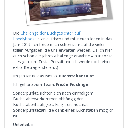
Die
Challenge der Buchgesichter auf
Lovelybooks
startet frisch und mit neuen Ideen in das
Jahr 2019. Ich freue mich schon sehr auf die vielen
tollen Aufgaben, die uns erwarten werden. Da ich hier
auch schon die Jahres-Challenge erwähne – nur so viel
– es geht um Trivial Pursuit und ich werde noch einen
extra Beitrag erstellen. :)
Im Januar ist das Motto:
Buchstabensalat
Ich gehöre zum Team:
Frisée-Fieslinge
Sonderpunkte richten sich nach einmaligem
Buchstabenvorkommen abhängig der
Buchstabenhäufigkeit. Es gilt die höchste
Sonderpunktezahl, die dank eines Buchstaben möglich
ist.
Unterteilt in