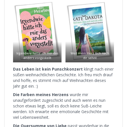
Weil mein Herz sich nach
Irgendwie hatte ich mir das
dir sehnt
anders vorgestellt
Das Leben ist kein Punschkonzert
klingt nach einer
süßen weihnachtlichen Geschichte. Ich freu mich drauf
und hoffe, es stimmt mich auf Weihnachten dieses
Jahr gut ein. :)
Die Farben meines Herzens
wurde mir
unaufgefordert zugeschickt und auch wenn es nun
schon etwas liegt, soll es doch keine SuB-Leiche
werden. Ich erwarte eine emotionale Geschichte mit
viel Lebensweisheit.
Die Quersumme von Liebe
passt wunderbar in die