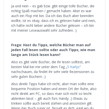
Ja und nein – es gab bzw. gibt einige tolle Bücher, die
richtig Spaß machen / gemacht haben. Aber es war
auch ein Flop mit bei. Da ich das Buch aber beenden
wollte, ist es okay, dass ich es gelesen habe und nein,
ich hätte nicht lieber andere Bücher gelesen – ich bin
mit meiner Leseauswahl sehr zufrieden. :)
Frage: Hast du Tipps, welche Bücher man auf
jeden Fall lesen sollte oder auch Tipps, wie man
lange am Stück lesen kann?
Also es gibt viele Bücher, die ihr lesen solltest, am
besten Mal bei mir unter dem Tag „
5 Karlys
“
nachschauen, da findet ihr sehr viele Rezensionen zu
sehr guten Büchern. ;)
Also direkt Tipps habe ich nicht, aber man sollte eine
bequeme Position haben und einen Ort der Ruhe, also
nicht direkt am PC, so dass man sich nicht so leicht
ablenken lässt – gilt auch fürs Handy. ;) Etwas zu
trinken sollte auch bereit stehen und ansonsten gilt:
Wenn das Buch super ist, fesselt es dich, egal wo du