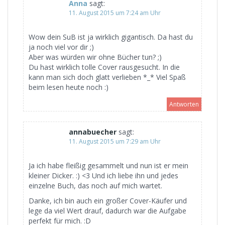
Anna
sagt:
11. August 2015 um 7:24 am Uhr
Wow dein SuB ist ja wirklich gigantisch. Da hast du
ja noch viel vor dir ;)
Aber was würden wir ohne Bücher tun? ;)
Du hast wirklich tolle Cover rausgesucht. In die
kann man sich doch glatt verlieben *_* Viel Spaß
beim lesen heute noch :)
Antworten
annabuecher
sagt:
11. August 2015 um 7:29 am Uhr
Ja ich habe fleißig gesammelt und nun ist er mein
kleiner Dicker. :) <3 Und ich liebe ihn und jedes
einzelne Buch, das noch auf mich wartet.
Danke, ich bin auch ein großer Cover-Käufer und
lege da viel Wert drauf, dadurch war die Aufgabe
perfekt für mich. :D