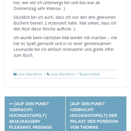
tun, wie viel ich unterwegs bin und das war ab
Donnerstag sehr intensiv. :)
Glücklich bin ich auch, dass ich von den drei gelesenen
Büchern bereits 2 rezensiert habe. Mal sehen, dass ich
den Rest diese Woche aufhole. :)
Ich würde beim nächsten Mal wieder mit machen – mir
hat es Spaß gemacht und in so einer gemeinsamen
Leserunde bin ich einfach motivierter und greife öfter
zum Buch.
Lese-Marathon
Lese-Marathon
permalink
Post
[AUF DEN PUNKT
[AUF DEN PUNKT
navigation
GEBRACHT:
GEBRACHT:
HOCHGESTAPELT]
HOCHGESTAPELT] DER
SKULDUGGERY
PALAST DES POSEIDON
PLEASANT. PASSAGE
VON THOMAS