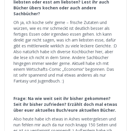
liebsten oder esst am liebsten?
Lest ihr auch
Bücher übers kochen oder auch andere
Sachbücher?
Oh ja, ich koche sehr gerne – frische Zutaten und
würzen, wie es mir schmeckt ist deutlich besser als
fertiges Essen oder irgendwo essen gehen. Ich kann
direkt gar nicht sagen, was ich am liebsten esse, dafür
gibt es mittlerweile wirklich zu viele leckere Gerichte. :D
Also natürlich habe ich diverse Kochbücher hier, aber
die lese ich nicht in dem Sinne. Andere Sachbücher
hingegen immer wieder gerne. Aktuell habe ich mit
einem Wirtschafts-Comic „Economix“ begonnen. Das
ist sehr spannend und mal etwas anderes als nur
Fantasy und Jugendbuch. :)
Frage: Na wie weit seit ihr bisher gekommen?
Seit ihr bisher zufrieden? Erzählt doch mal etwas
über euer aktuelles Buch/eure aktuellen Bücher.
Also heute habe ich etwas in Ashes weitergelesen und
nun fehlen mir auch da nur noch knapp 150 Seiten und
es ist so verdammt spannend! :) Außerdem habe ich