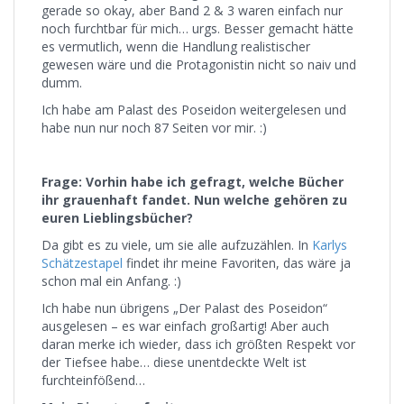
gerade so okay, aber Band 2 & 3 waren einfach nur
noch furchtbar für mich… urgs. Besser gemacht hätte
es vermutlich, wenn die Handlung realistischer
gewesen wäre und die Protagonistin nicht so naiv und
dumm.
Ich habe am Palast des Poseidon weitergelesen und
habe nun nur noch 87 Seiten vor mir. :)
Frage: Vorhin habe ich gefragt, welche Bücher
ihr grauenhaft fandet. Nun welche gehören zu
euren Lieblingsbücher?
Da gibt es zu viele, um sie alle aufzuzählen. In
Karlys
Schätzestapel
findet ihr meine Favoriten, das wäre ja
schon mal ein Anfang. :)
Ich habe nun übrigens „Der Palast des Poseidon“
ausgelesen – es war einfach großartig! Aber auch
daran merke ich wieder, dass ich größten Respekt vor
der Tiefsee habe… diese unentdeckte Welt ist
furchteinfößend…