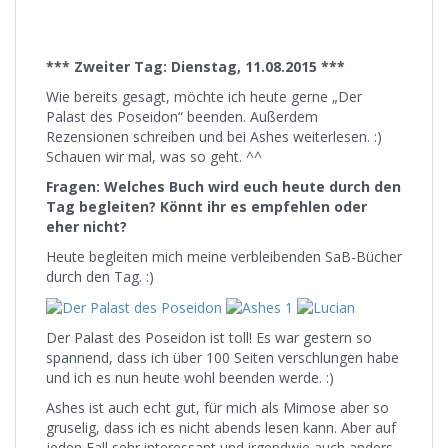
*** Zweiter Tag: Dienstag, 11.08.2015 ***
Wie bereits gesagt, möchte ich heute gerne „Der
Palast des Poseidon“ beenden. Außerdem
Rezensionen schreiben und bei Ashes weiterlesen. :)
Schauen wir mal, was so geht. ^^
Fragen: Welches Buch wird euch heute durch den
Tag begleiten? Könnt ihr es empfehlen oder
eher nicht?
Heute begleiten mich meine verbleibenden SaB-Bücher
durch den Tag. :)
Der Palast des Poseidon ist toll! Es war gestern so
spannend, dass ich über 100 Seiten verschlungen habe
und ich es nun heute wohl beenden werde. :)
Ashes ist auch echt gut, für mich als Mimose aber so
gruselig, dass ich es nicht abends lesen kann. Aber auf
jeden Fall sehr interessant und irgendwie auch anders.