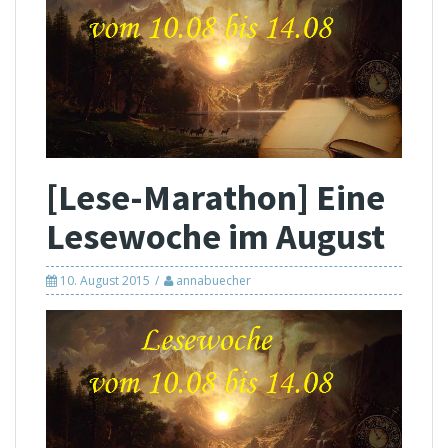
[Lese-Marathon] Eine
Lesewoche im August
10. August 2015
annabuecher