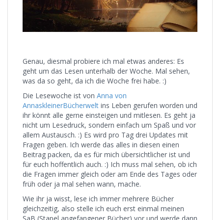
Genau, diesmal probiere ich mal etwas anderes: Es
geht um das Lesen unterhalb der Woche. Mal sehen,
was da so geht, da ich die Woche frei habe. :)
Die Lesewoche ist von
Anna von
AnnaskleinerBücherwelt
ins Leben gerufen worden und
ihr könnt alle gerne einsteigen und mitlesen. Es geht ja
nicht um Lesedruck, sondern einfach um Spaß und vor
allem Austausch. :) Es wird pro Tag drei Updates mit
Fragen geben. Ich werde das alles in diesen einen
Beitrag packen, da es für mich übersichtlicher ist und
für euch hoffentlich auch. :) Ich muss mal sehen, ob ich
die Fragen immer gleich oder am Ende des Tages oder
früh oder ja mal sehen wann, mache.
Wie ihr ja wisst, lese ich immer mehrere Bücher
gleichzeitig, also stelle ich euch erst einmal meinen
SaB (Stapel angefangener Bücher) vor und werde dann