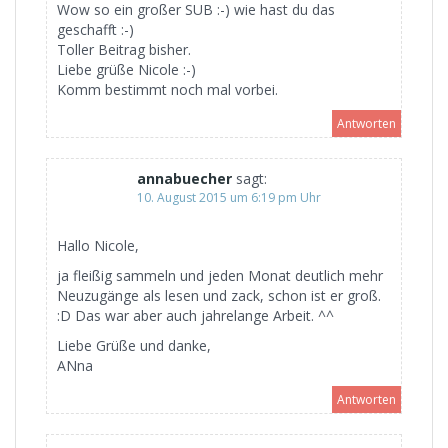
Wow so ein großer SUB :-) wie hast du das
geschafft :-)
Toller Beitrag bisher.
Liebe grüße Nicole :-)
Komm bestimmt noch mal vorbei.
Antworten
annabuecher
sagt:
10. August 2015 um 6:19 pm Uhr
Hallo Nicole,
ja fleißig sammeln und jeden Monat deutlich mehr
Neuzugänge als lesen und zack, schon ist er groß.
:D Das war aber auch jahrelange Arbeit. ^^
Liebe Grüße und danke,
ANna
Antworten