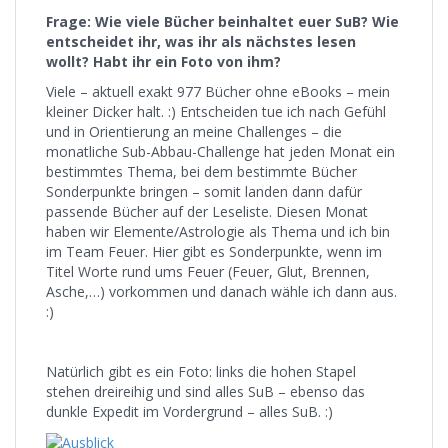
Frage: Wie viele Bücher beinhaltet euer SuB? Wie
entscheidet ihr, was ihr als nächstes lesen
wollt? Habt ihr ein Foto von ihm?
Viele – aktuell exakt 977 Bücher ohne eBooks – mein
kleiner Dicker halt. :) Entscheiden tue ich nach Gefühl
und in Orientierung an meine Challenges – die
monatliche Sub-Abbau-Challenge hat jeden Monat ein
bestimmtes Thema, bei dem bestimmte Bücher
Sonderpunkte bringen – somit landen dann dafür
passende Bücher auf der Leseliste. Diesen Monat
haben wir Elemente/Astrologie als Thema und ich bin
im Team Feuer. Hier gibt es Sonderpunkte, wenn im
Titel Worte rund ums Feuer (Feuer, Glut, Brennen,
Asche,…) vorkommen und danach wähle ich dann aus.
:)
Natürlich gibt es ein Foto: links die hohen Stapel
stehen dreireihig und sind alles SuB – ebenso das
dunkle Expedit im Vordergrund – alles SuB. :)