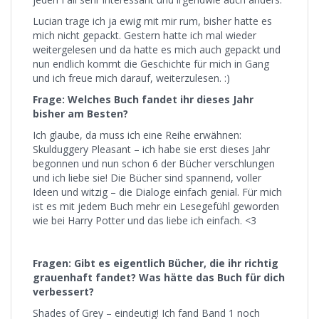
Lucian trage ich ja ewig mit mir rum, bisher hatte es
mich nicht gepackt. Gestern hatte ich mal wieder
weitergelesen und da hatte es mich auch gepackt und
nun endlich kommt die Geschichte für mich in Gang
und ich freue mich darauf, weiterzulesen. :)
Frage: Welches Buch fandet ihr dieses Jahr
bisher am Besten?
Ich glaube, da muss ich eine Reihe erwähnen:
Skulduggery Pleasant – ich habe sie erst dieses Jahr
begonnen und nun schon 6 der Bücher verschlungen
und ich liebe sie! Die Bücher sind spannend, voller
Ideen und witzig – die Dialoge einfach genial. Für mich
ist es mit jedem Buch mehr ein Lesegefühl geworden
wie bei Harry Potter und das liebe ich einfach. <3
Fragen: Gibt es eigentlich Bücher, die ihr richtig
grauenhaft fandet? Was hätte das Buch für dich
verbessert?
Shades of Grey – eindeutig! Ich fand Band 1 noch