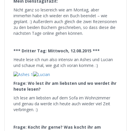
Mein Dienstagsfazit:
Nicht ganz so lesereich wie am Montag, aber
immerhin habe ich wieder ein Buch beendet – wie
geplant. :) Außerdem auch gleich die zwei Rezensionen
zu den beiden Büchern geschrieben, so dass diese die
nächsten Tage online gehen können.
*** Dritter Tag: Mittwoch, 12.08.2015 ***
Heute lese ich nun also intensiv an Ashes und Lucian
und schaue mal, wie gut ich voran komme. :)
Frage: Wo lest ihr am liebsten und wo werdet ihr
heute lesen?
Ich lese am liebsten auf dem Sofa im Wohnzimmer
und genau da werde ich heute auch wieder viel Zeit
verbringen. :)
Frage: Kocht ihr gerne? Was kocht ihr am