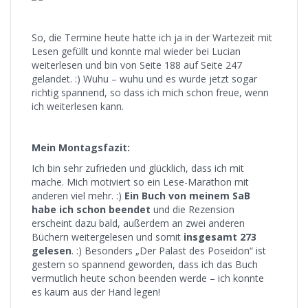
So, die Termine heute hatte ich ja in der Wartezeit mit
Lesen gefüllt und konnte mal wieder bei Lucian
weiterlesen und bin von Seite 188 auf Seite 247
gelandet. :) Wuhu – wuhu und es wurde jetzt sogar
richtig spannend, so dass ich mich schon freue, wenn
ich weiterlesen kann.
Mein Montagsfazit:
Ich bin sehr zufrieden und glücklich, dass ich mit
mache. Mich motiviert so ein Lese-Marathon mit
anderen viel mehr. :)
Ein Buch von meinem SaB
habe ich schon beendet
und die Rezension
erscheint dazu bald, außerdem an zwei anderen
Büchern weitergelesen und somit
insgesamt 273
gelesen
. :) Besonders „Der Palast des Poseidon“ ist
gestern so spannend geworden, dass ich das Buch
vermutlich heute schon beenden werde – ich konnte
es kaum aus der Hand legen!