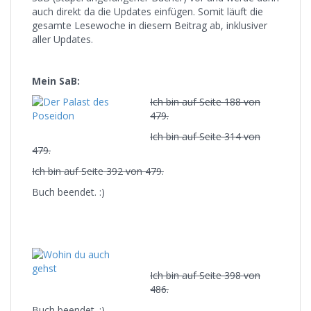
auch direkt da die Updates einfügen. Somit läuft die
gesamte Lesewoche in diesem Beitrag ab, inklusiver
aller Updates.
Mein SaB:
Ich bin auf Seite 188 von
479.
Ich bin auf Seite 314 von
479.
Ich bin auf Seite 392 von 479.
Buch beendet. :)
Ich bin auf Seite 398 von
486.
Buch beendet. :)