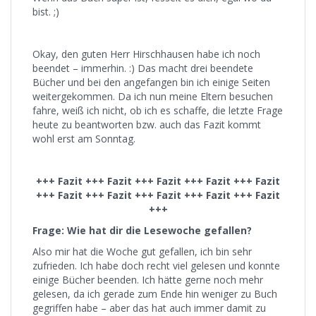
bist. ;)
Okay, den guten Herr Hirschhausen habe ich noch
beendet – immerhin. :) Das macht drei beendete
Bücher und bei den angefangen bin ich einige Seiten
weitergekommen. Da ich nun meine Eltern besuchen
fahre, weiß ich nicht, ob ich es schaffe, die letzte Frage
heute zu beantworten bzw. auch das Fazit kommt
wohl erst am Sonntag.
+++ Fazit +++ Fazit +++ Fazit +++ Fazit +++ Fazit
+++ Fazit +++ Fazit +++ Fazit +++ Fazit +++ Fazit
+++
Frage: Wie hat dir die Lesewoche gefallen?
Also mir hat die Woche gut gefallen, ich bin sehr
zufrieden. Ich habe doch recht viel gelesen und konnte
einige Bücher beenden. Ich hätte gerne noch mehr
gelesen, da ich gerade zum Ende hin weniger zu Buch
gegriffen habe – aber das hat auch immer damit zu