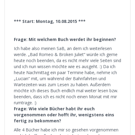
*** Start: Montag, 10.08.2015 ***
Frage: Mit welchem Buch werdet ihr beginnen?
Ich habe also meinen SaB, an dem ich weiterlesen
werde. „Bad Romeo & Broken Juliet“ würde ich gerne
heute noch beenden, da es nicht mehr viele Seiten sind
und ich nun wissen möchte wie es ausgeht. :) Da ich
heute Nachmittag ein paar Termine habe, nehme ich
„Lucian“ mit, um während der Bahnfahrten und
Wartezeiten was zum Lesen zu haben. Außerdem
möchte ich dieses Buch endlich mal weiter lesen bzw.
beenden, dass ich es nicht noch einen Monat mit mir
rumtrage. :)
Frage: Wie viele Bücher habt ihr euch
vorgenommen oder hofft ihr, wenigstens eins
fertig zu bekommen?
Alle 4 Bücher habe ich mir so gesehen vorgenommen