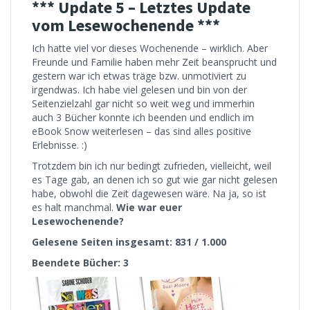
*** Update 5 – Letztes Update
vom Lesewochenende ***
Ich hatte viel vor dieses Wochenende – wirklich. Aber
Freunde und Familie haben mehr Zeit beansprucht und
gestern war ich etwas träge bzw. unmotiviert zu
irgendwas. Ich habe viel gelesen und bin von der
Seitenzielzahl gar nicht so weit weg und immerhin
auch 3 Bücher konnte ich beenden und endlich im
eBook Snow weiterlesen – das sind alles positive
Erlebnisse. :)
Trotzdem bin ich nur bedingt zufrieden, vielleicht, weil
es Tage gab, an denen ich so gut wie gar nicht gelesen
habe, obwohl die Zeit dagewesen wäre. Na ja, so ist
es halt manchmal.
Wie war euer
Lesewochenende?
Gelesene Seiten insgesamt: 831 / 1.000
Beendete Bücher: 3