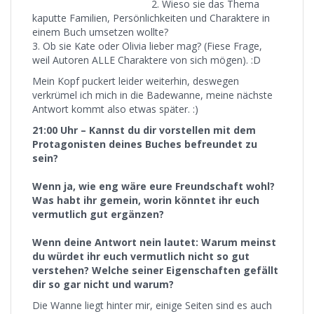
2. Wieso sie das Thema
kaputte Familien, Persönlichkeiten und Charaktere in
einem Buch umsetzen wollte?
3. Ob sie Kate oder Olivia lieber mag? (Fiese Frage,
weil Autoren ALLE Charaktere von sich mögen). :D
Mein Kopf puckert leider weiterhin, deswegen
verkrümel ich mich in die Badewanne, meine nächste
Antwort kommt also etwas später. :)
21:00 Uhr – Kannst du dir vorstellen mit dem
Protagonisten deines Buches befreundet zu
sein?
Wenn ja, wie eng wäre eure Freundschaft wohl?
Was habt ihr gemein, worin könntet ihr euch
vermutlich gut ergänzen?
Wenn deine Antwort nein lautet: Warum meinst
du würdet ihr euch vermutlich nicht so gut
verstehen? Welche seiner Eigenschaften gefällt
dir so gar nicht und warum?
Die Wanne liegt hinter mir, einige Seiten sind es auch