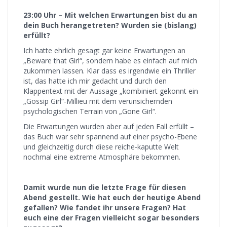
23:00 Uhr – Mit welchen Erwartungen bist du an
dein Buch herangetreten? Wurden sie (bislang)
erfüllt?
Ich hatte ehrlich gesagt gar keine Erwartungen an
„Beware that Girl“, sondern habe es einfach auf mich
zukommen lassen. Klar dass es irgendwie ein Thriller
ist, das hatte ich mir gedacht und durch den
Klappentext mit der Aussage „kombiniert gekonnt ein
„Gossip Girl“-Millieu mit dem verunsichernden
psychologischen Terrain von „Gone Girl“.
Die Erwartungen wurden aber auf jeden Fall erfüllt –
das Buch war sehr spannend auf einer psycho-Ebene
und gleichzeitig durch diese reiche-kaputte Welt
nochmal eine extreme Atmosphäre bekommen.
Damit wurde nun die letzte Frage für diesen
Abend gestellt. Wie hat euch der heutige Abend
gefallen? Wie fandet ihr unsere Fragen? Hat
euch eine der Fragen vielleicht sogar besonders