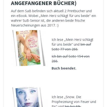
ANGEFANGENER BÜCHER)
Auf dem SaB befinden sich aktuell 2 Printbücher und
ein eBook. Wobei „Mein Herz schlägt für uns beide“ ein
wahrer SuB-Senior ist, die anderen beide frische
Neuerscheinungen aus 2017. :)
Ich lese „Mein Herz schlägt
für uns beide“ und
bin auf
Seite 77 von 266.
Ich bin auf Seite 154 von
266.
Buch beendet.
Ich lese „Snow. Die
Prophezeiung von Feuer und
Eis“ und
bin bei 6%.