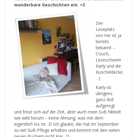
wunderbare Geschichten ein. <3
Der
Leseplatz
von mir ist ja
bereits
bekannt –
Couch,
Leseschwein
Karly und die
Kuscheldecke
. :)
Karly ist
übrigens
ganz doll
aufgeregt
und freut sich auf die Zeit, aber auch mein SuB hibbelt
wie wild herum – keine Ahnung, was mit dem
eigentlich los ist. :D Ich glaube, der hat im September
zu viel SuB-Pflege erhalten und kommt mit den vielen
neuen Büchern nicht klar. :D