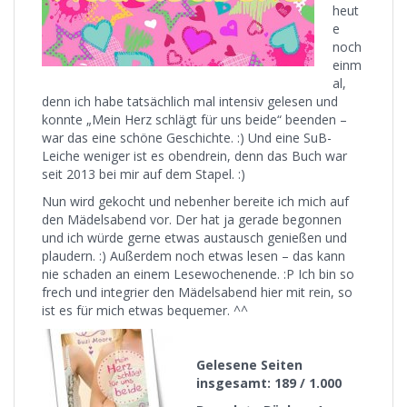
heut
e
noch
einm
al,
denn ich habe tatsächlich mal intensiv gelesen und
konnte „Mein Herz schlägt für uns beide“ beenden –
war das eine schöne Geschichte. :) Und eine SuB-
Leiche weniger ist es obendrein, denn das Buch war
seit 2013 bei mir auf dem Stapel. :)
Nun wird gekocht und nebenher bereite ich mich auf
den Mädelsabend vor. Der hat ja gerade begonnen
und ich würde gerne etwas austausch genießen und
plaudern. :) Außerdem noch etwas lesen – das kann
nie schaden an einem Lesewochenende. :P Ich bin so
frech und integrier den Mädelsabend hier mit rein, so
ist es für mich etwas bequemer. ^^
Gelesene Seiten
insgesamt: 189 / 1.000