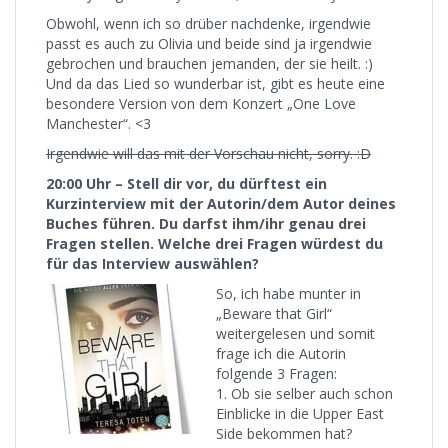
Obwohl, wenn ich so drüber nachdenke, irgendwie
passt es auch zu Olivia und beide sind ja irgendwie
gebrochen und brauchen jemanden, der sie heilt. :)
Und da das Lied so wunderbar ist, gibt es heute eine
besondere Version von dem Konzert „One Love
Manchester“. <3
Irgendwie will das mit der Vorschau nicht, sorry. :D
20:00 Uhr – Stell dir vor, du dürftest ein
Kurzinterview mit der Autorin/dem Autor deines
Buches führen. Du darfst ihm/ihr genau drei
Fragen stellen. Welche drei Fragen würdest du
für das Interview auswählen?
So, ich habe munter in
„Beware that Girl“
weitergelesen und somit
frage ich die Autorin
folgende 3 Fragen:
1. Ob sie selber auch schon
Einblicke in die Upper East
Side bekommen hat?