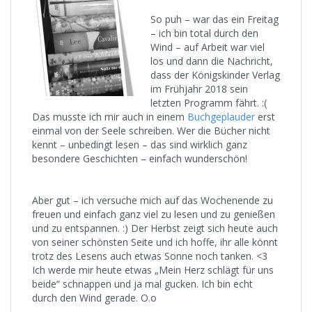
So puh – war das ein Freitag
– ich bin total durch den
Wind – auf Arbeit war viel
los und dann die Nachricht,
dass der Königskinder Verlag
im Frühjahr 2018 sein
letzten Programm fährt. :(
Das musste ich mir auch in einem
Buchgeplauder
erst
einmal von der Seele schreiben. Wer die Bücher nicht
kennt – unbedingt lesen – das sind wirklich ganz
besondere Geschichten – einfach wunderschön!
Aber gut – ich versuche mich auf das Wochenende zu
freuen und einfach ganz viel zu lesen und zu genießen
und zu entspannen. :) Der Herbst zeigt sich heute auch
von seiner schönsten Seite und ich hoffe, ihr alle könnt
trotz des Lesens auch etwas Sonne noch tanken. <3
Ich werde mir heute etwas „Mein Herz schlägt für uns
beide“ schnappen und ja mal gucken. Ich bin echt
durch den Wind gerade. O.o