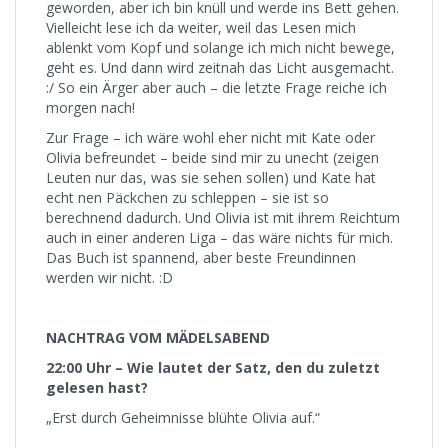
geworden, aber ich bin knüll und werde ins Bett gehen.
Vielleicht lese ich da weiter, weil das Lesen mich
ablenkt vom Kopf und solange ich mich nicht bewege,
geht es. Und dann wird zeitnah das Licht ausgemacht.
:/ So ein Ärger aber auch – die letzte Frage reiche ich
morgen nach!
Zur Frage – ich wäre wohl eher nicht mit Kate oder
Olivia befreundet – beide sind mir zu unecht (zeigen
Leuten nur das, was sie sehen sollen) und Kate hat
echt nen Päckchen zu schleppen – sie ist so
berechnend dadurch. Und Olivia ist mit ihrem Reichtum
auch in einer anderen Liga – das wäre nichts für mich.
Das Buch ist spannend, aber beste Freundinnen
werden wir nicht. :D
NACHTRAG VOM MÄDELSABEND
22:00 Uhr – Wie lautet der Satz, den du zuletzt
gelesen hast?
„Erst durch Geheimnisse blühte Olivia auf.“