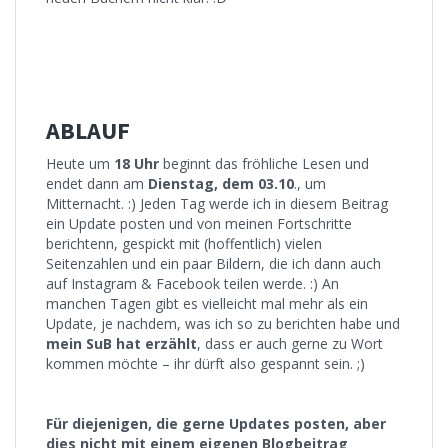
ABLAUF
Heute um
18 Uhr
beginnt das fröhliche Lesen und
endet dann am
Dienstag, dem 03.10
., um
Mitternacht. :) Jeden Tag werde ich in diesem Beitrag
ein Update posten und von meinen Fortschritte
berichtenn, gespickt mit (hoffentlich) vielen
Seitenzahlen und ein paar Bildern, die ich dann auch
auf Instagram & Facebook teilen werde. :) An
manchen Tagen gibt es vielleicht mal mehr als ein
Update, je nachdem, was ich so zu berichten habe und
mein SuB hat erzählt
, dass er auch gerne zu Wort
kommen möchte – ihr dürft also gespannt sein. ;)
Für diejenigen, die gerne Updates posten, aber
dies nicht mit einem eigenen Blogbeitrag