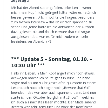
zugesagt?
Mir hat der Abend super gefallen, liebe Leni – wenn
mich mein Kopf nicht geärgert hätte, wäre es natürlich
besser gewesen. :/ Ich mochte die Fragen, besonders
zum fiktiven Interview – das ist einfach spannend zu
sehen und gerne hätte ich die Antworten der Autoren
dazu gelesen. :D Und da ich Beware that Girl sogar
ausgelesen habe, war es für mich zudem ein sehr
leseintensiver Abend. :) <3
*** Update 5 – Sonntag, 01.10. –
10:30 Uhr ***
Hallo ihr Lieben. :) Mein Kopf ärgert mich noch etwas,
deswegen mache ich heute ganz in Ruhe und habe
sogar mal bis um 9 Uhr geschlafen. :) Gestern in einem
Leserausch habe ich sogar noch „Beware that Girl“
beendet – das war aber auch spannend dann. Und nun
starte ich den Oktober lediglich mit „Snow“ – welches
ich auch als nächstes lesen möchte. Der Mädelsabend
gestern war sehr gemütlich und wäre der Kopf nicht