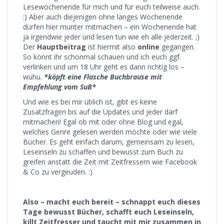
Lesewochenende für mich und für euch teilweise auch.
:) Aber auch diejenigen ohne langes Wochenende
dürfen hier munter mitmachen – ein Wochenende hat
ja irgendwie jeder und lesen tun wie eh alle jederzeit. ;)
Der
Hauptbeitrag
ist hiermit also
online
gegangen.
So könnt ihr schonmal schauen und ich euch ggf.
verlinken und um 18 Uhr geht es dann richtig los –
wuhu.
*köpft eine Flasche Buchbrause mit
Empfehlung vom SuB*
Und wie es bei mir üblich ist, gibt es keine
Zusatzfragen bis auf die Updates und jeder darf
mitmachen! Egal ob mit oder ohne Blog und egal,
welches Genre gelesen werden möchte oder wie viele
Bücher. Es geht einfach darum, gemeinsam zu lesen,
Leseinseln zu schaffen und bewusst zum Buch zu
greifen anstatt die Zeit mit Zeitfressern wie Facebook
& Co zu vergeuden. :)
Also – macht euch bereit – schnappt euch dieses
Tage bewusst Bücher, schafft euch Leseinseln,
killt Zeitfresser und taucht mit mir zusammen in