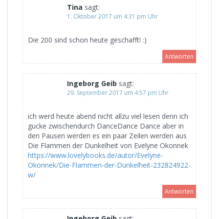
Tina
sagt:
1. Oktober 2017 um 4:31 pm Uhr
Die 200 sind schon heute geschafft! :)
Antworten
Ingeborg Geib
sagt:
29. September 2017 um 4:57 pm Uhr
ich werd heute abend nicht allzu viel lesen denn ich
gucke zwischendurch DanceDance Dance aber in
den Pausen werden es ein paar Zeilen werden aus
Die Flammen der Dunkelheit von Evelyne Okonnek
https://www.lovelybooks.de/autor/Evelyne-
Okonnek/Die-Flammen-der-Dunkelheit-232824922-
w/
Antworten
Ingeborg Geib
sagt: