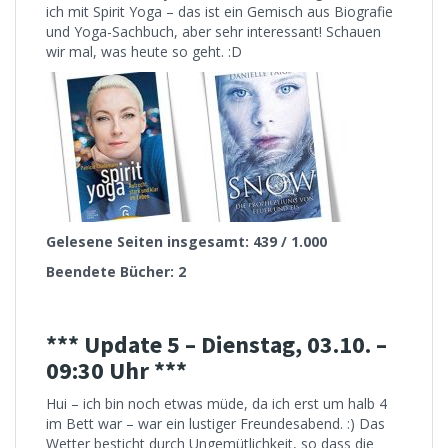
ich mit Spirit Yoga – das ist ein Gemisch aus Biografie
und Yoga-Sachbuch, aber sehr interessant! Schauen
wir mal, was heute so geht. :D
Gelesene Seiten insgesamt: 439 / 1.000
Beendete Bücher: 2
*** Update 5 – Dienstag, 03.10. –
09:30 Uhr ***
Hui – ich bin noch etwas müde, da ich erst um halb 4
im Bett war – war ein lustiger Freundesabend. :) Das
Wetter besticht durch Ungemütlichkeit, so dass die