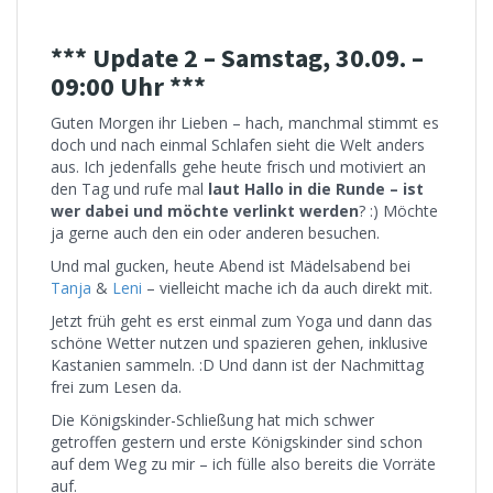
*** Update 2 – Samstag, 30.09. –
09:00 Uhr ***
Guten Morgen ihr Lieben – hach, manchmal stimmt es
doch und nach einmal Schlafen sieht die Welt anders
aus. Ich jedenfalls gehe heute frisch und motiviert an
den Tag und rufe mal
laut Hallo in die Runde – ist
wer dabei und möchte verlinkt werden
? :) Möchte
ja gerne auch den ein oder anderen besuchen.
Und mal gucken, heute Abend ist Mädelsabend bei
Tanja
&
Leni
– vielleicht mache ich da auch direkt mit.
Jetzt früh geht es erst einmal zum Yoga und dann das
schöne Wetter nutzen und spazieren gehen, inklusive
Kastanien sammeln. :D Und dann ist der Nachmittag
frei zum Lesen da.
Die Königskinder-Schließung hat mich schwer
getroffen gestern und erste Königskinder sind schon
auf dem Weg zu mir – ich fülle also bereits die Vorräte
auf.