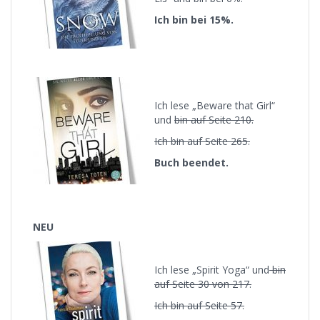
Ich bin bei 15%.
Ich lese „Beware that Girl“
und
bin auf Seite 210.
Ich bin auf Seite 265.
Buch beendet.
NEU
Ich lese „Spirit Yoga“ und
bin
auf Seite 30 von 217.
Ich bin auf Seite 57.