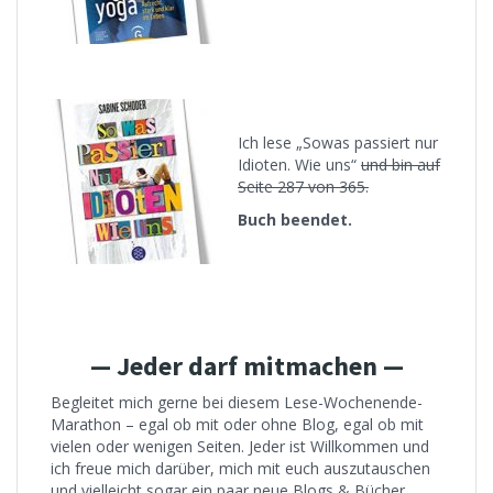
Ich lese „Sowas passiert nur
Idioten. Wie uns“
und bin auf
Seite 287 von 365.
Buch beendet.
— Jeder darf mitmachen —
Begleitet mich gerne bei diesem Lese-Wochenende-
Marathon – egal ob mit oder ohne Blog, egal ob mit
vielen oder wenigen Seiten. Jeder ist Willkommen und
ich freue mich darüber, mich mit euch auszutauschen
und vielleicht sogar ein paar neue Blogs & Bücher