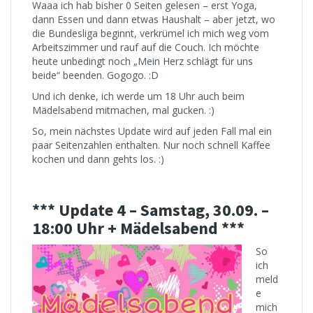
Waaa ich hab bisher 0 Seiten gelesen – erst Yoga,
dann Essen und dann etwas Haushalt – aber jetzt, wo
die Bundesliga beginnt, verkrümel ich mich weg vom
Arbeitszimmer und rauf auf die Couch. Ich möchte
heute unbedingt noch „Mein Herz schlägt für uns
beide“ beenden. Gogogo. :D
Und ich denke, ich werde um 18 Uhr auch beim
Mädelsabend mitmachen, mal gucken. :)
So, mein nächstes Update wird auf jeden Fall mal ein
paar Seitenzahlen enthalten. Nur noch schnell Kaffee
kochen und dann gehts los. :)
*** Update 4 – Samstag, 30.09. –
18:00 Uhr + Mädelsabend ***
So
ich
meld
e
mich