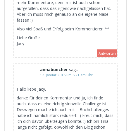
mehr Kommentare, denn mir ist auch schon
aufgefallen, dass das irgendwie nachgelassen hat.
Aber ich muss mich genauso an die eigene Nase
fassen :)
Also viel Spaß und Erfolg beim Kommentieren ^^
Liebe Grüße
Jacy
Antworten
annabuecher
sagt:
12. Januar 2016 um 8:21 am Uhr
Hallo liebe Jacy,
danke für deinen Kommentar und ja, ich finde
auch, dass es eine richtig sinnvolle Challenge ist.
Deswegen mache ich auch mit – Buchchallenges
habe ich nämlich stark reduziert. :) Freut mich, dass
ich dich davon überzeugen konnte. :) Ich bin Tina
lange nicht gefolgt, obwohl ich den Blog schon