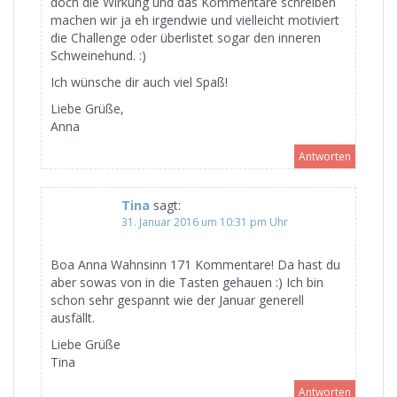
doch die Wirkung und das Kommentare schreiben
machen wir ja eh irgendwie und vielleicht motiviert
die Challenge oder überlistet sogar den inneren
Schweinehund. :)
Ich wünsche dir auch viel Spaß!
Liebe Grüße,
Anna
Antworten
Tina
sagt:
31. Januar 2016 um 10:31 pm Uhr
Boa Anna Wahnsinn 171 Kommentare! Da hast du
aber sowas von in die Tasten gehauen :) Ich bin
schon sehr gespannt wie der Januar generell
ausfällt.
Liebe Grüße
Tina
Antworten