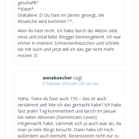
geschafft?
*staun*
Gratuliere ;D Du hast im Jänner gesiegt, die
Revanche wird kommen ^^.
Aber du hast recht. Ich habe durch die Aktion viele
neue und total liebe Blogger kennengelernt. Ich war
immer in meinem Schneckenhäuschen und schrieb
nie mit euch und jetzt will ich das gar nicht mehr
missen :D
annabuecher
sagt:
2. Februar 2016 um 7:01 am Uhr
Haha, Tiana du hast auch 155 – das ist auch
verdammt viel! Wie ich das gemacht habe? Ich habe
fast jeden Tag kommentiert und da ich im Januar
bei vielen Aktionen (Gemeinsam Lesen)
mitgemacht habe, sammelt sich ja auch was an, da
man ja viele Blogs besucht. Dann habe ich mich
außerdem auch bemüht, Rezensionen nicht nur zu