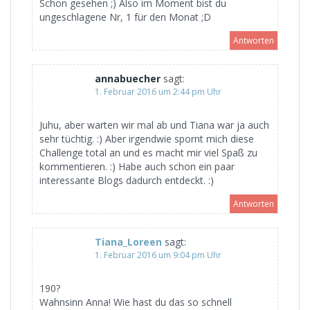
Schon gesehen ;) Also im Moment bist du
ungeschlagene Nr, 1 für den Monat ;D
Antworten
annabuecher
sagt:
1. Februar 2016 um 2:44 pm Uhr
Juhu, aber warten wir mal ab und Tiana war ja auch
sehr tüchtig. :) Aber irgendwie spornt mich diese
Challenge total an und es macht mir viel Spaß zu
kommentieren. :) Habe auch schon ein paar
interessante Blogs dadurch entdeckt. :)
Antworten
Tiana_Loreen
sagt:
1. Februar 2016 um 9:04 pm Uhr
190?
Wahnsinn Anna! Wie hast du das so schnell