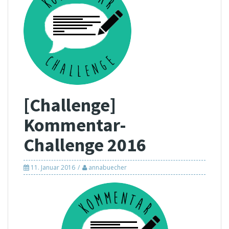
[Challenge]
Kommentar-
Challenge 2016
11. Januar 2016
annabuecher