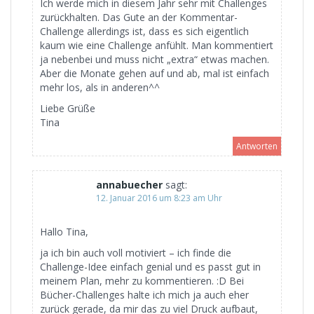
Ich werde mich in diesem Jahr sehr mit Challenges
zurückhalten. Das Gute an der Kommentar-
Challenge allerdings ist, dass es sich eigentlich
kaum wie eine Challenge anfühlt. Man kommentiert
ja nebenbei und muss nicht „extra“ etwas machen.
Aber die Monate gehen auf und ab, mal ist einfach
mehr los, als in anderen^^
Liebe Grüße
Tina
Antworten
annabuecher
sagt:
12. Januar 2016 um 8:23 am Uhr
Hallo Tina,
ja ich bin auch voll motiviert – ich finde die
Challenge-Idee einfach genial und es passt gut in
meinem Plan, mehr zu kommentieren. :D Bei
Bücher-Challenges halte ich mich ja auch eher
zurück gerade, da mir das zu viel Druck aufbaut,