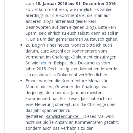
vom
10. Januar 2016 bis 31. Dezember 2016
so viel kommentieren, wie möglich. Es zählen
allerdings nur die Kommentare, die man auf
anderen Blogs hinterlässt (leider kein
Beantworten auf dem eigenen Blog). Bitte kein
Spam, seid ehrlich zu euch selbst, denn es soll in
1. Linie um den gemeinsamen Austausch gehen.
Zu Beginn eines neues Monats bitte ich euch
darum, eure Anzahl der Kommentare vom
Vormonat im Challenge-Dokument einzutragen.
So wie
hier
im Beispiel des Dokuments vom
Jahre 2015. Rechtzeitig zum Monatsende werde
ich ein aktuelles Dokument veröffentlichen.
Früher wurden die Kommentare Monat für
Monat addiert, Gewinner der Challenge war
derjenige, der über das Jahr am meisten
kommentiert hat. Für dieses Jahr habe ich mir
eine Neuerung überlegt, um die Challenge über
das Jahr spannender zu
gestalten:
Ranglistenpunkte –
Dieses Mal wird
nicht die bloße Anzahl an Kommentaren gezählt,
sondern auch das Verhältnis zu den