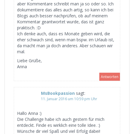
aber Kommentare schreibt man ja so oder so. Ich
dokumentiere das alles auch artig, so kann ich bei
Blogs auch besser nachprüfen, ob auf meinem
Kommentar geantwortet wurde, das ist ganz
praktisch. :D
Ich denke auch, dass es Monate geben wird, die
eher schwach sind, wenn man bspw. im Urlaub ist,
da macht man ja doch anderes. Aber schauen wir
mal.
Liebe Grüße,
Anna
Antworten
MsBookpassion
sagt:
11. Januar 2016 um 10:59 pm Uhr
Hallo Anna :)
Die Challenge habe ich auch gestern für mich
entdeckt. Finde es wirklich eine tolle Idee. :)
Wünsche dir viel Spaß und viel Erfolg dabei!