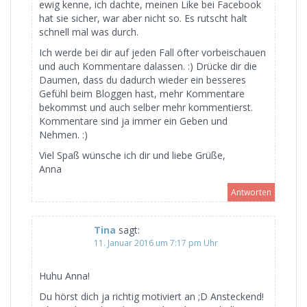
ewig kenne, ich dachte, meinen Like bei Facebook
hat sie sicher, war aber nicht so. Es rutscht halt
schnell mal was durch.
Ich werde bei dir auf jeden Fall öfter vorbeischauen
und auch Kommentare dalassen. :) Drücke dir die
Daumen, dass du dadurch wieder ein besseres
Gefühl beim Bloggen hast, mehr Kommentare
bekommst und auch selber mehr kommentierst.
Kommentare sind ja immer ein Geben und
Nehmen. :)
Viel Spaß wünsche ich dir und liebe Grüße,
Anna
Antworten
Tina
sagt:
11. Januar 2016 um 7:17 pm Uhr
Huhu Anna!
Du hörst dich ja richtig motiviert an ;D Ansteckend!