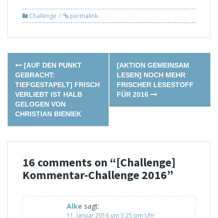
Challenge
permalink
Post
[AUF DEN PUNKT
[AKTION GEMEINSAM
navigation
GEBRACHT:
LESEN] NOCH MEHR
TIEFGESTAPELT] FRISCH
FRISCHER LESESTOFF
VERLIEBT IST HALB
FÜR 2016
GELOGEN VON
CHRISTIAN BIENIEK
16 comments on “
[Challenge]
Kommentar-Challenge 2016
”
Alke
sagt:
11. Januar 2016 um 5:25 pm Uhr