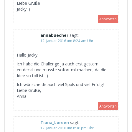
Liebe Grüße
Jacky :)
Antworten
annabuecher
sagt:
12. Januar 2016 um 8:24 am Uhr
Hallo Jacky,
ich habe die Challenge ja auch erst gestern
entdeckt und musste sofort mitmachen, da die
Idee so toll ist. :)
Ich wünsche dir auch viel Spaß und viel Erfolg!
Liebe Grüße,
Anna
Antworten
Tiana_Loreen
sagt:
12. Januar 2016 um 8:36 pm Uhr