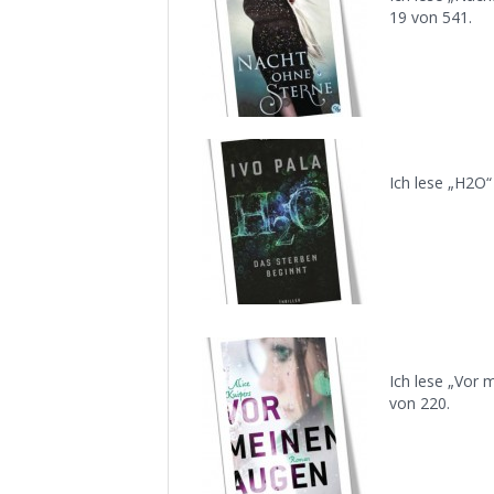
19 von 541.
Ich lese „H2O“
Ich lese „Vor 
von 220.