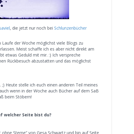
saviel
, die jetzt nur noch bei
Schlunzenbücher
 Laufe der Woche möglichst viele Blogs zu
assen. Meist schaffe ich es aber nicht direkt am
bt etwas Geduld mit mir. :) Ich verspreche
en Rückbesuch abzustatten und das möglichst
 ;) Heute stelle ich euch einen anderen Teil meines
, auch wenn in der Woche auch Bücher auf dem SaB
paß beim Stöbern!
f welcher Seite bist du?
t ohne Sterne“ von Gesa Schwartz und bin auf Seite