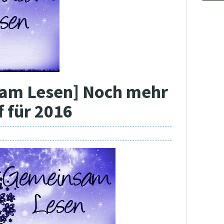
sam Lesen] Noch mehr
f für 2016