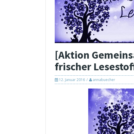
[Aktion Gemein
frischer Lesestof
12. Januar 2016
annabuecher