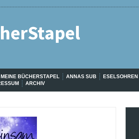
herStapel
MEINE BÜCHERSTAPEL
ANNAS SUB
ESELSOHREN
RESSUM
ARCHIV
t