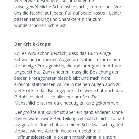
Wer etwas besonderes sucht und gerne
außergewöhnliche Schreibstile sucht, kommt bei „Vor
uns die Nacht“ auf jeden Fall auf seine Kosten. Leider
passen Handlung und Charaktere nicht zum
wunderschönen Schreibstil.
Der Kritik-Stapel
So, es wird schon deutlich, dass das Buch einige
Schwächen in meinen Augen an. Natürlich zum einen
die nervige Protagonistin, die mit ihrer ganzen Art nur
angeeckt hat. Zum anderen, dass die Beziehung der
beiden Protagonsten blass bleibt und mich nicht
erreicht, stattdessen wurde in meinen Augen auch zu
viel Erotik in das Buch gepackt. Teilweise hatte ich das
Gefühl, es dreht sich alles nur um Sex. Das
Menschliche ist mir da eindeutig zu kurz gekommen.
Der größte Kritikpunkt ist aber ein ganz anderer. Ohne
diesen wäre meine Beurteilung vermutlich nicht so hart
ausgefallen. Ronia hat also einen Schicksalsschlag und
die Art, wie die Autorin diesen umsetzt, die
Hoffnungslosigkeit, die darin mitschwingt, die stört