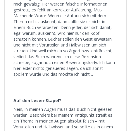
mich gewaltig. Hier werden falsche Informationen
gestreut, es fehlt an korrekter Aufklärung, Mut-
Machende Worte. Wenn die Autorin sich mit dem
Thema nicht auskennt, dann sollte sie es nicht in
einem Buch verarbeiten. Denn jeder, der sich damit,
egal warum, auskennt, wird hier nur den Kopf
schütteln können. Bücher sollen den Geist erweitern
und nicht mit Vorurteilen und Halbwissen um sich
streuen. Und weil mich da so ärgert bzw. enttäuscht,
verliert das Buch während ich diese Rezension
schreibe, sogar noch einen Bewertungskarly. Ich kann
hier leider nichts genaueres sagen, da ich sonst
spoilern würde und das möchte ich nicht…
Auf den Lesen-Stapel?
Nein, in meinen Augen muss das Buch nicht gelesen
werden. Besonders bei meinem Kritikpunkt streift es
ein Thema in meinen Augen absolut falsch – mit
Vorurteilen und Halbwissen und so sollte es in einem