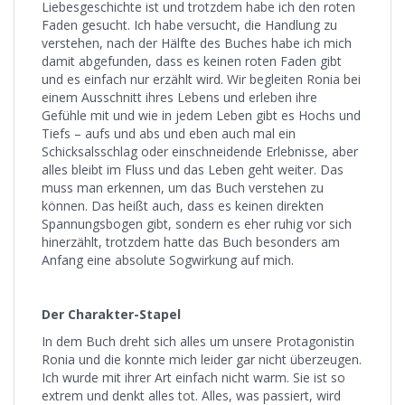
Liebesgeschichte ist und trotzdem habe ich den roten
Faden gesucht. Ich habe versucht, die Handlung zu
verstehen, nach der Hälfte des Buches habe ich mich
damit abgefunden, dass es keinen roten Faden gibt
und es einfach nur erzählt wird. Wir begleiten Ronia bei
einem Ausschnitt ihres Lebens und erleben ihre
Gefühle mit und wie in jedem Leben gibt es Hochs und
Tiefs – aufs und abs und eben auch mal ein
Schicksalsschlag oder einschneidende Erlebnisse, aber
alles bleibt im Fluss und das Leben geht weiter. Das
muss man erkennen, um das Buch verstehen zu
können. Das heißt auch, dass es keinen direkten
Spannungsbogen gibt, sondern es eher ruhig vor sich
hinerzählt, trotzdem hatte das Buch besonders am
Anfang eine absolute Sogwirkung auf mich.
Der Charakter-Stapel
In dem Buch dreht sich alles um unsere Protagonistin
Ronia und die konnte mich leider gar nicht überzeugen.
Ich wurde mit ihrer Art einfach nicht warm. Sie ist so
extrem und denkt alles tot. Alles, was passiert, wird