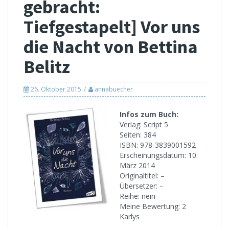
gebracht:
Tiefgestapelt] Vor uns
die Nacht von Bettina
Belitz
26. Oktober 2015
annabuecher
Infos zum Buch:
Verlag: Script 5
Seiten: 384
ISBN: 978-3839001592
Erscheinungsdatum: 10.
März 2014
Originaltitel: –
Übersetzer: –
Reihe: nein
Meine Bewertung: 2
Karlys