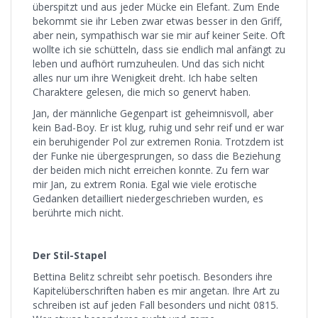
überspitzt und aus jeder Mücke ein Elefant. Zum Ende
bekommt sie ihr Leben zwar etwas besser in den Griff,
aber nein, sympathisch war sie mir auf keiner Seite. Oft
wollte ich sie schütteln, dass sie endlich mal anfängt zu
leben und aufhört rumzuheulen. Und das sich nicht
alles nur um ihre Wenigkeit dreht. Ich habe selten
Charaktere gelesen, die mich so genervt haben.
Jan, der männliche Gegenpart ist geheimnisvoll, aber
kein Bad-Boy. Er ist klug, ruhig und sehr reif und er war
ein beruhigender Pol zur extremen Ronia. Trotzdem ist
der Funke nie übergesprungen, so dass die Beziehung
der beiden mich nicht erreichen konnte. Zu fern war
mir Jan, zu extrem Ronia. Egal wie viele erotische
Gedanken detailliert niedergeschrieben wurden, es
berührte mich nicht.
Der Stil-Stapel
Bettina Belitz schreibt sehr poetisch. Besonders ihre
Kapitelüberschriften haben es mir angetan. Ihre Art zu
schreiben ist auf jeden Fall besonders und nicht 0815.