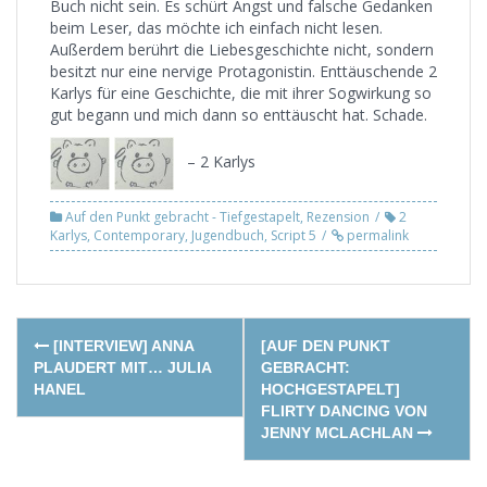
Buch nicht sein. Es schürt Angst und falsche Gedanken
beim Leser, das möchte ich einfach nicht lesen.
Außerdem berührt die Liebesgeschichte nicht, sondern
besitzt nur eine nervige Protagonistin. Enttäuschende 2
Karlys für eine Geschichte, die mit ihrer Sogwirkung so
gut begann und mich dann so enttäuscht hat. Schade.
– 2 Karlys
Auf den Punkt gebracht - Tiefgestapelt
,
Rezension
2
Karlys
,
Contemporary
,
Jugendbuch
,
Script 5
permalink
Post
[INTERVIEW] ANNA
[AUF DEN PUNKT
navigation
PLAUDERT MIT… JULIA
GEBRACHT:
HANEL
HOCHGESTAPELT]
FLIRTY DANCING VON
JENNY MCLACHLAN