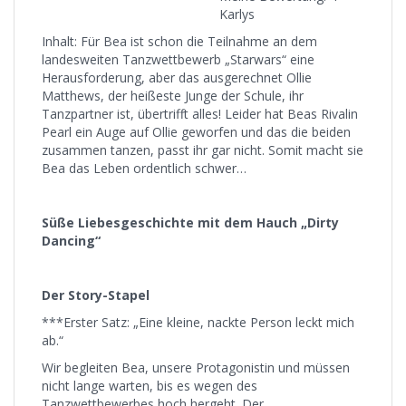
Karlys
Inhalt: Für Bea ist schon die Teilnahme an dem
landesweiten Tanzwettbewerb „Starwars“ eine
Herausforderung, aber das ausgerechnet Ollie
Matthews, der heißeste Junge der Schule, ihr
Tanzpartner ist, übertrifft alles! Leider hat Beas Rivalin
Pearl ein Auge auf Ollie geworfen und das die beiden
zusammen tanzen, passt ihr gar nicht. Somit macht sie
Bea das Leben ordentlich schwer…
Süße Liebesgeschichte mit dem Hauch „Dirty
Dancing“
Der Story-Stapel
***Erster Satz: „Eine kleine, nackte Person leckt mich
ab.“
Wir begleiten Bea, unsere Protagonistin und müssen
nicht lange warten, bis es wegen des
Tanzwettbewerbes hoch hergeht. Der