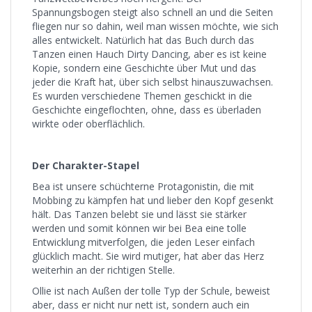
Spannungsbogen steigt also schnell an und die Seiten
fliegen nur so dahin, weil man wissen möchte, wie sich
alles entwickelt. Natürlich hat das Buch durch das
Tanzen einen Hauch Dirty Dancing, aber es ist keine
Kopie, sondern eine Geschichte über Mut und das
jeder die Kraft hat, über sich selbst hinauszuwachsen.
Es wurden verschiedene Themen geschickt in die
Geschichte eingeflochten, ohne, dass es überladen
wirkte oder oberflächlich.
Der Charakter-Stapel
Bea ist unsere schüchterne Protagonistin, die mit
Mobbing zu kämpfen hat und lieber den Kopf gesenkt
hält. Das Tanzen belebt sie und lässt sie stärker
werden und somit können wir bei Bea eine tolle
Entwicklung mitverfolgen, die jeden Leser einfach
glücklich macht. Sie wird mutiger, hat aber das Herz
weiterhin an der richtigen Stelle.
Ollie ist nach Außen der tolle Typ der Schule, beweist
aber, dass er nicht nur nett ist, sondern auch ein