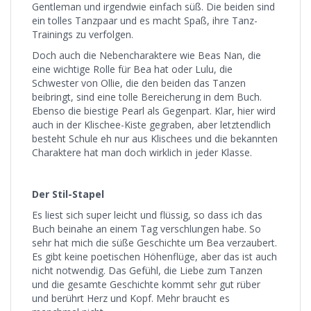
Gentleman und irgendwie einfach süß. Die beiden sind
ein tolles Tanzpaar und es macht Spaß, ihre Tanz-
Trainings zu verfolgen.
Doch auch die Nebencharaktere wie Beas Nan, die
eine wichtige Rolle für Bea hat oder Lulu, die
Schwester von Ollie, die den beiden das Tanzen
beibringt, sind eine tolle Bereicherung in dem Buch.
Ebenso die biestige Pearl als Gegenpart. Klar, hier wird
auch in der Klischee-Kiste gegraben, aber letztendlich
besteht Schule eh nur aus Klischees und die bekannten
Charaktere hat man doch wirklich in jeder Klasse.
Der Stil-Stapel
Es liest sich super leicht und flüssig, so dass ich das
Buch beinahe an einem Tag verschlungen habe. So
sehr hat mich die süße Geschichte um Bea verzaubert.
Es gibt keine poetischen Höhenflüge, aber das ist auch
nicht notwendig. Das Gefühl, die Liebe zum Tanzen
und die gesamte Geschichte kommt sehr gut rüber
und berührt Herz und Kopf. Mehr braucht es