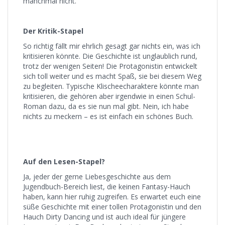
manchmal nicht.
Der Kritik-Stapel
So richtig fällt mir ehrlich gesagt gar nichts ein, was ich
kritisieren könnte. Die Geschichte ist unglaublich rund,
trotz der wenigen Seiten! Die Protagonistin entwickelt
sich toll weiter und es macht Spaß, sie bei diesem Weg
zu begleiten. Typische Klischeecharaktere könnte man
kritisieren, die gehören aber irgendwie in einen Schul-
Roman dazu, da es sie nun mal gibt. Nein, ich habe
nichts zu meckern – es ist einfach ein schönes Buch.
Auf den Lesen-Stapel?
Ja, jeder der gerne Liebesgeschichte aus dem
Jugendbuch-Bereich liest, die keinen Fantasy-Hauch
haben, kann hier ruhig zugreifen. Es erwartet euch eine
süße Geschichte mit einer tollen Protagonistin und den
Hauch Dirty Dancing und ist auch ideal für jüngere