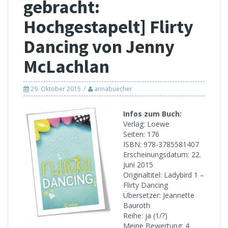
gebracht:
Hochgestapelt] Flirty
Dancing von Jenny
McLachlan
29. Oktober 2015
annabuecher
Infos zum Buch:
Verlag: Loewe
Seiten: 176
ISBN: 978-3785581407
Erscheinungsdatum: 22.
Juni 2015
Originaltitel: Ladybird 1 –
Flirty Dancing
Übersetzer: Jeannette
Bauroth
Reihe: ja (1/?)
Meine Bewertung: 4