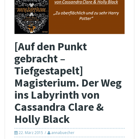
[Auf den Punkt
gebracht –
Tiefgestapelt]
Magisterium. Der Weg
ins Labyrinth von
Cassandra Clare &
Holly Black
22. März 2015
annabuecher