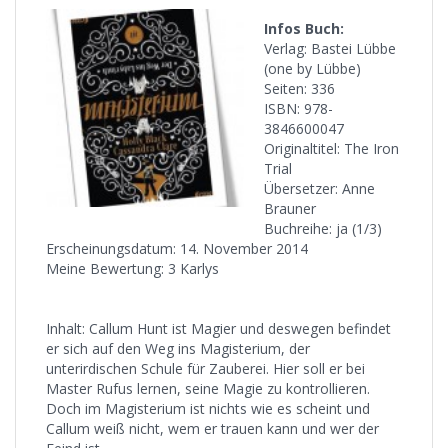
Infos Buch:
Verlag: Bastei Lübbe
(one by Lübbe)
Seiten: 336
ISBN: 978-
3846600047
Originaltitel: The Iron
Trial
Übersetzer: Anne
Brauner
Buchreihe: ja (1/3)
Erscheinungsdatum: 14. November 2014
Meine Bewertung: 3 Karlys
Inhalt: Callum Hunt ist Magier und deswegen befindet
er sich auf den Weg ins Magisterium, der
unterirdischen Schule für Zauberei. Hier soll er bei
Master Rufus lernen, seine Magie zu kontrollieren.
Doch im Magisterium ist nichts wie es scheint und
Callum weiß nicht, wem er trauen kann und wer der