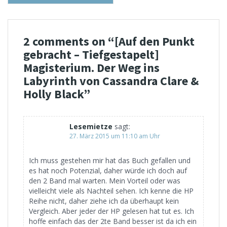
2 comments on “
[Auf den Punkt
gebracht – Tiefgestapelt]
Magisterium. Der Weg ins
Labyrinth von Cassandra Clare &
Holly Black
”
Lesemietze
sagt:
27. März 2015 um 11:10 am Uhr
Ich muss gestehen mir hat das Buch gefallen und
es hat noch Potenzial, daher würde ich doch auf
den 2 Band mal warten. Mein Vorteil oder was
vielleicht viele als Nachteil sehen. Ich kenne die HP
Reihe nicht, daher ziehe ich da überhaupt kein
Vergleich. Aber jeder der HP gelesen hat tut es. Ich
hoffe einfach das der 2te Band besser ist da ich ein