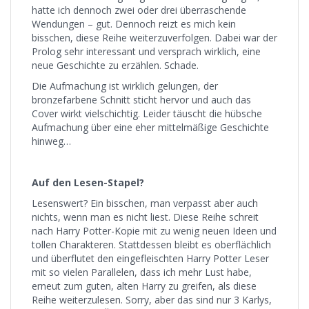
hatte ich dennoch zwei oder drei überraschende
Wendungen – gut. Dennoch reizt es mich kein
bisschen, diese Reihe weiterzuverfolgen. Dabei war der
Prolog sehr interessant und versprach wirklich, eine
neue Geschichte zu erzählen. Schade.
Die Aufmachung ist wirklich gelungen, der
bronzefarbene Schnitt sticht hervor und auch das
Cover wirkt vielschichtig. Leider täuscht die hübsche
Aufmachung über eine eher mittelmäßige Geschichte
hinweg…
Auf den Lesen-Stapel?
Lesenswert? Ein bisschen, man verpasst aber auch
nichts, wenn man es nicht liest. Diese Reihe schreit
nach Harry Potter-Kopie mit zu wenig neuen Ideen und
tollen Charakteren. Stattdessen bleibt es oberflächlich
und überflutet den eingefleischten Harry Potter Leser
mit so vielen Parallelen, dass ich mehr Lust habe,
erneut zum guten, alten Harry zu greifen, als diese
Reihe weiterzulesen. Sorry, aber das sind nur 3 Karlys,