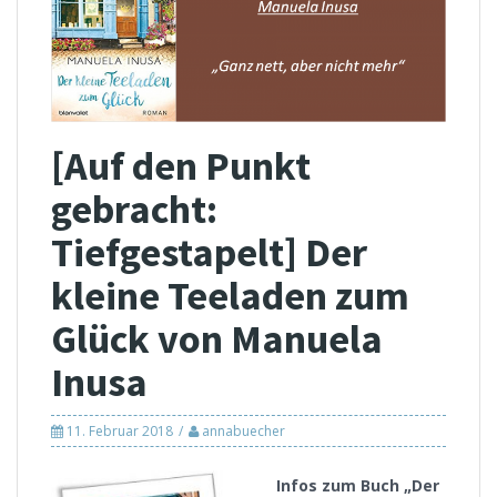
[Auf den Punkt
gebracht:
Tiefgestapelt] Der
kleine Teeladen zum
Glück von Manuela
Inusa
11. Februar 2018
annabuecher
Infos zum Buch „Der