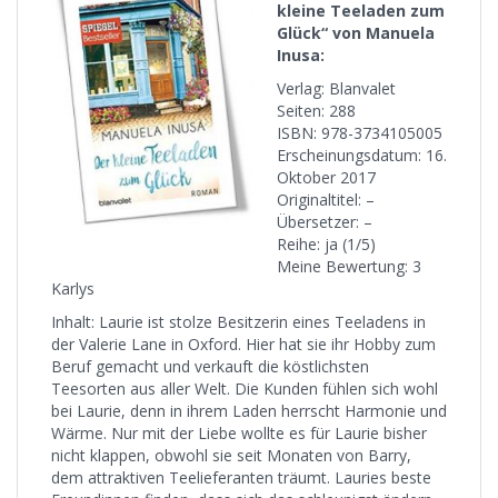
kleine Teeladen zum
Glück“ von Manuela
Inusa:
Verlag: Blanvalet
Seiten: 288
ISBN: 978-3734105005
Erscheinungsdatum: 16.
Oktober 2017
Originaltitel: –
Übersetzer: –
Reihe: ja (1/5)
Meine Bewertung: 3
Karlys
Inhalt: Laurie ist stolze Besitzerin eines Teeladens in
der Valerie Lane in Oxford. Hier hat sie ihr Hobby zum
Beruf gemacht und verkauft die köstlichsten
Teesorten aus aller Welt. Die Kunden fühlen sich wohl
bei Laurie, denn in ihrem Laden herrscht Harmonie und
Wärme. Nur mit der Liebe wollte es für Laurie bisher
nicht klappen, obwohl sie seit Monaten von Barry,
dem attraktiven Teelieferanten träumt. Lauries beste