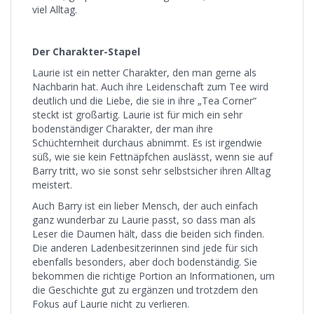
viel Alltag.
Der Charakter-Stapel
Laurie ist ein netter Charakter, den man gerne als
Nachbarin hat. Auch ihre Leidenschaft zum Tee wird
deutlich und die Liebe, die sie in ihre „Tea Corner“
steckt ist großartig. Laurie ist für mich ein sehr
bodenständiger Charakter, der man ihre
Schüchternheit durchaus abnimmt. Es ist irgendwie
süß, wie sie kein Fettnäpfchen auslässt, wenn sie auf
Barry tritt, wo sie sonst sehr selbstsicher ihren Alltag
meistert.
Auch Barry ist ein lieber Mensch, der auch einfach
ganz wunderbar zu Laurie passt, so dass man als
Leser die Daumen hält, dass die beiden sich finden.
Die anderen Ladenbesitzerinnen sind jede für sich
ebenfalls besonders, aber doch bodenständig. Sie
bekommen die richtige Portion an Informationen, um
die Geschichte gut zu ergänzen und trotzdem den
Fokus auf Laurie nicht zu verlieren.