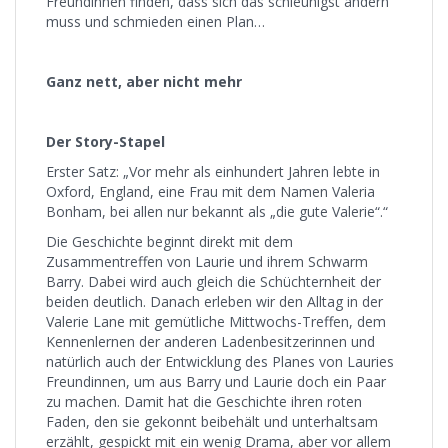
Freundinnen finden, dass sich das schleunigst ändern
muss und schmieden einen Plan…
Ganz nett, aber nicht mehr
Der Story-Stapel
Erster Satz: „Vor mehr als einhundert Jahren lebte in
Oxford, England, eine Frau mit dem Namen Valeria
Bonham, bei allen nur bekannt als „die gute Valerie“.“
Die Geschichte beginnt direkt mit dem
Zusammentreffen von Laurie und ihrem Schwarm
Barry. Dabei wird auch gleich die Schüchternheit der
beiden deutlich. Danach erleben wir den Alltag in der
Valerie Lane mit gemütliche Mittwochs-Treffen, dem
Kennenlernen der anderen Ladenbesitzerinnen und
natürlich auch der Entwicklung des Planes von Lauries
Freundinnen, um aus Barry und Laurie doch ein Paar
zu machen. Damit hat die Geschichte ihren roten
Faden, den sie gekonnt beibehält und unterhaltsam
erzählt, gespickt mit ein wenig Drama, aber vor allem