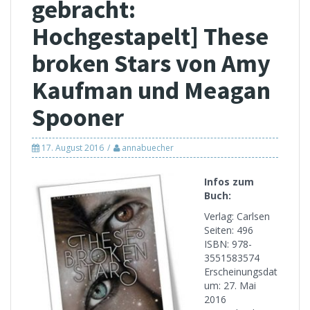
gebracht:
Hochgestapelt] These
broken Stars von Amy
Kaufman und Meagan
Spooner
17. August 2016
annabuecher
Infos zum
Buch:
Verlag: Carlsen
Seiten: 496
ISBN: 978-
3551583574
Erscheinungsdat
um: 27. Mai
2016