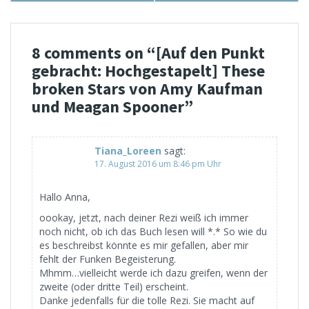
8 comments on “
[Auf den Punkt
gebracht: Hochgestapelt] These
broken Stars von Amy Kaufman
und Meagan Spooner
”
Tiana_Loreen
sagt:
17. August 2016 um 8:46 pm Uhr
Hallo Anna,
oookay, jetzt, nach deiner Rezi weiß ich immer
noch nicht, ob ich das Buch lesen will *.* So wie du
es beschreibst könnte es mir gefallen, aber mir
fehlt der Funken Begeisterung.
Mhmm…vielleicht werde ich dazu greifen, wenn der
zweite (oder dritte Teil) erscheint.
Danke jedenfalls für die tolle Rezi. Sie macht auf