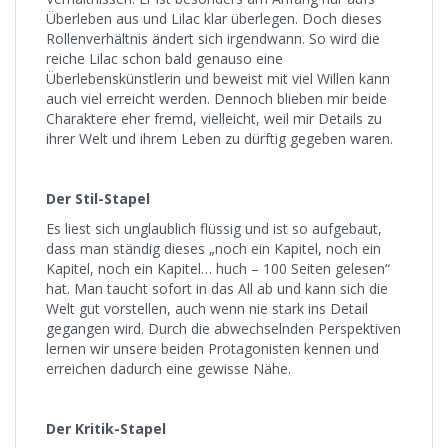
Überleben aus und Lilac klar überlegen. Doch dieses
Rollenverhältnis ändert sich irgendwann. So wird die
reiche Lilac schon bald genauso eine
Überlebenskünstlerin und beweist mit viel Willen kann
auch viel erreicht werden. Dennoch blieben mir beide
Charaktere eher fremd, vielleicht, weil mir Details zu
ihrer Welt und ihrem Leben zu dürftig gegeben waren.
Der Stil-Stapel
Es liest sich unglaublich flüssig und ist so aufgebaut,
dass man ständig dieses „noch ein Kapitel, noch ein
Kapitel, noch ein Kapitel… huch – 100 Seiten gelesen“
hat. Man taucht sofort in das All ab und kann sich die
Welt gut vorstellen, auch wenn nie stark ins Detail
gegangen wird. Durch die abwechselnden Perspektiven
lernen wir unsere beiden Protagonisten kennen und
erreichen dadurch eine gewisse Nähe.
Der Kritik-Stapel