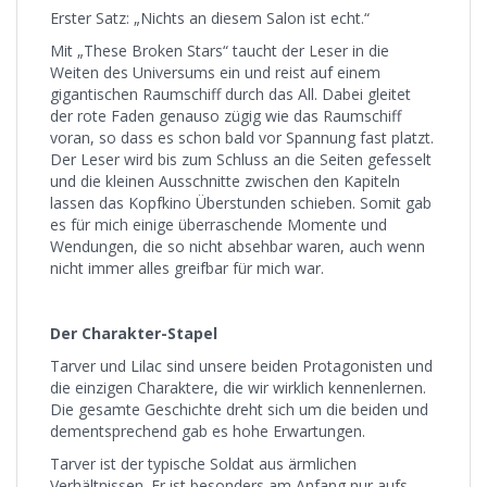
Erster Satz: „Nichts an diesem Salon ist echt.“
Mit „These Broken Stars“ taucht der Leser in die
Weiten des Universums ein und reist auf einem
gigantischen Raumschiff durch das All. Dabei gleitet
der rote Faden genauso zügig wie das Raumschiff
voran, so dass es schon bald vor Spannung fast platzt.
Der Leser wird bis zum Schluss an die Seiten gefesselt
und die kleinen Ausschnitte zwischen den Kapiteln
lassen das Kopfkino Überstunden schieben. Somit gab
es für mich einige überraschende Momente und
Wendungen, die so nicht absehbar waren, auch wenn
nicht immer alles greifbar für mich war.
Der Charakter-Stapel
Tarver und Lilac sind unsere beiden Protagonisten und
die einzigen Charaktere, die wir wirklich kennenlernen.
Die gesamte Geschichte dreht sich um die beiden und
dementsprechend gab es hohe Erwartungen.
Tarver ist der typische Soldat aus ärmlichen
Verhältnissen. Er ist besonders am Anfang nur aufs