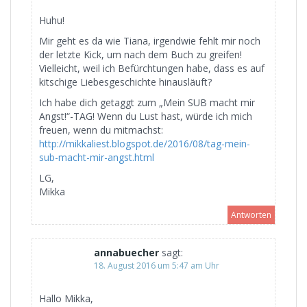
Huhu!
Mir geht es da wie Tiana, irgendwie fehlt mir noch
der letzte Kick, um nach dem Buch zu greifen!
Vielleicht, weil ich Befürchtungen habe, dass es auf
kitschige Liebesgeschichte hinausläuft?
Ich habe dich getaggt zum „Mein SUB macht mir
Angst!“-TAG! Wenn du Lust hast, würde ich mich
freuen, wenn du mitmachst:
http://mikkaliest.blogspot.de/2016/08/tag-mein-
sub-macht-mir-angst.html
LG,
Mikka
Antworten
annabuecher
sagt:
18. August 2016 um 5:47 am Uhr
Hallo Mikka,