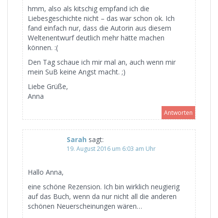
hmm, also als kitschig empfand ich die
Liebesgeschichte nicht – das war schon ok. Ich
fand einfach nur, dass die Autorin aus diesem
Weltenentwurf deutlich mehr hätte machen
können. :(
Den Tag schaue ich mir mal an, auch wenn mir
mein SuB keine Angst macht. ;)
Liebe Grüße,
Anna
Antworten
Sarah
sagt:
19. August 2016 um 6:03 am Uhr
Hallo Anna,
eine schöne Rezension. Ich bin wirklich neugierig
auf das Buch, wenn da nur nicht all die anderen
schönen Neuerscheinungen wären…