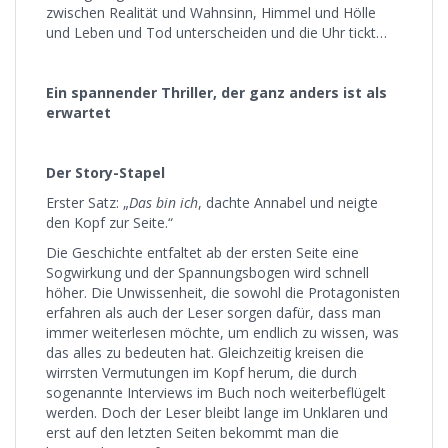
zwischen Realität und Wahnsinn, Himmel und Hölle
und Leben und Tod unterscheiden und die Uhr tickt…
Ein spannender Thriller, der ganz anders ist als
erwartet
Der Story-Stapel
Erster Satz: „
Das bin ich
, dachte Annabel und neigte
den Kopf zur Seite.“
Die Geschichte entfaltet ab der ersten Seite eine
Sogwirkung und der Spannungsbogen wird schnell
höher. Die Unwissenheit, die sowohl die Protagonisten
erfahren als auch der Leser sorgen dafür, dass man
immer weiterlesen möchte, um endlich zu wissen, was
das alles zu bedeuten hat. Gleichzeitig kreisen die
wirrsten Vermutungen im Kopf herum, die durch
sogenannte Interviews im Buch noch weiterbeflügelt
werden. Doch der Leser bleibt lange im Unklaren und
erst auf den letzten Seiten bekommt man die