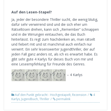
Auf den Lesen-Stapel?
Ja, jeder der besondere Thriller sucht, die wenig blutig,
dafür sehr verwirrend sind und die sich eher um
Rätsellösen drehen, kann sich „Remember“ schnappen
und in die Wirrungen eintauchen, die das Buch
hinterlässt. Es regt zum Nachdenken an, man rätselt
und fiebert mit und ist manchmal auch einfach nur
verwirrt. Ein sehr lesenswerter Jugendthriller, der auf
jeden Fall ganz anders ist, als ich es erwartet habe. Es
gibt sehr gute 4 Karlys für dieses Buch von mir und
eine Leseempfehlung für Freunde des Genres.
– 4 Karlys
Auf den Punkt gebracht - Hochgestapelt
,
Rezension
4
Karlys
,
Jugendbuch
,
Thriller
permalink