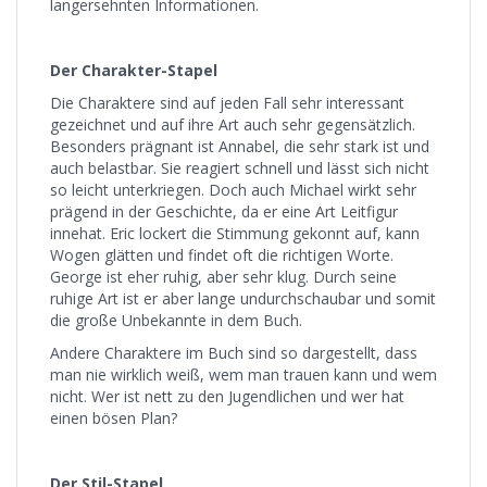
langersehnten Informationen.
Der Charakter-Stapel
Die Charaktere sind auf jeden Fall sehr interessant
gezeichnet und auf ihre Art auch sehr gegensätzlich.
Besonders prägnant ist Annabel, die sehr stark ist und
auch belastbar. Sie reagiert schnell und lässt sich nicht
so leicht unterkriegen. Doch auch Michael wirkt sehr
prägend in der Geschichte, da er eine Art Leitfigur
innehat. Eric lockert die Stimmung gekonnt auf, kann
Wogen glätten und findet oft die richtigen Worte.
George ist eher ruhig, aber sehr klug. Durch seine
ruhige Art ist er aber lange undurchschaubar und somit
die große Unbekannte in dem Buch.
Andere Charaktere im Buch sind so dargestellt, dass
man nie wirklich weiß, wem man trauen kann und wem
nicht. Wer ist nett zu den Jugendlichen und wer hat
einen bösen Plan?
Der Stil-Stapel