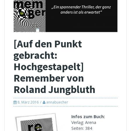
[Auf den Punkt
gebracht:
Hochgestapelt]
Remember von
Roland Jungbluth
8. März 2016
annabuecher
Infos zum Buch:
Verlag: Arena
Seiten: 384