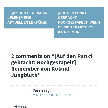
Post
[AKTION GEMEINSAM
[AUF DEN PUNKT
navigation
LESEN] MEINE
GEBRACHT:
AKTUELLEN LEKTÜREN
HOCHGESTAPELT] WENN
DU DICH TRAUST VON
KIRA GEMBRI
2 comments on “
[Auf den Punkt
gebracht: Hochgestapelt]
Remember von Roland
Jungbluth
”
Sarah
sagt:
9. März 2016 um 8:41 am Uhr
Hi Anna,