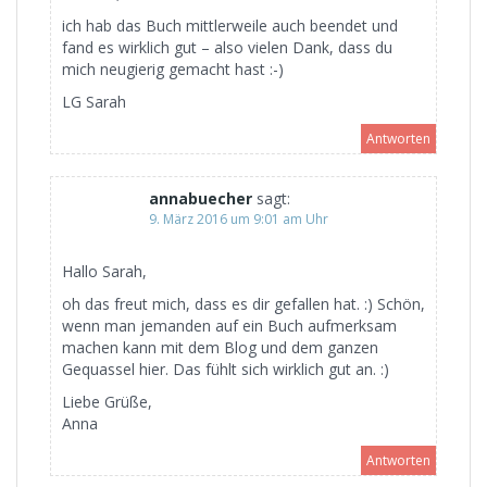
ich hab das Buch mittlerweile auch beendet und
fand es wirklich gut – also vielen Dank, dass du
mich neugierig gemacht hast :-)
LG Sarah
Antworten
annabuecher
sagt:
9. März 2016 um 9:01 am Uhr
Hallo Sarah,
oh das freut mich, dass es dir gefallen hat. :) Schön,
wenn man jemanden auf ein Buch aufmerksam
machen kann mit dem Blog und dem ganzen
Gequassel hier. Das fühlt sich wirklich gut an. :)
Liebe Grüße,
Anna
Antworten