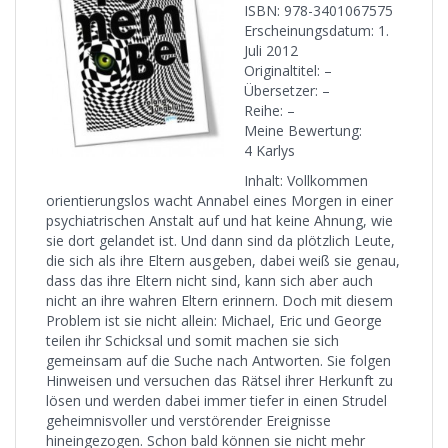
ISBN: 978-3401067575
Erscheinungsdatum: 1.
Juli 2012
Originaltitel: –
Übersetzer: –
Reihe: –
Meine Bewertung:
4 Karlys
Inhalt: Vollkommen
orientierungslos wacht Annabel eines Morgen in einer
psychiatrischen Anstalt auf und hat keine Ahnung, wie
sie dort gelandet ist. Und dann sind da plötzlich Leute,
die sich als ihre Eltern ausgeben, dabei weiß sie genau,
dass das ihre Eltern nicht sind, kann sich aber auch
nicht an ihre wahren Eltern erinnern. Doch mit diesem
Problem ist sie nicht allein: Michael, Eric und George
teilen ihr Schicksal und somit machen sie sich
gemeinsam auf die Suche nach Antworten. Sie folgen
Hinweisen und versuchen das Rätsel ihrer Herkunft zu
lösen und werden dabei immer tiefer in einen Strudel
geheimnisvoller und verstörender Ereignisse
hineingezogen. Schon bald können sie nicht mehr