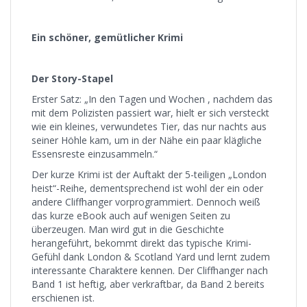
Ein schöner, gemütlicher Krimi
Der Story-Stapel
Erster Satz: „In den Tagen und Wochen , nachdem das
mit dem Polizisten passiert war, hielt er sich versteckt
wie ein kleines, verwundetes Tier, das nur nachts aus
seiner Höhle kam, um in der Nähe ein paar klägliche
Essensreste einzusammeln.“
Der kurze Krimi ist der Auftakt der 5-teiligen „London
heist“-Reihe, dementsprechend ist wohl der ein oder
andere Cliffhanger vorprogrammiert. Dennoch weiß
das kurze eBook auch auf wenigen Seiten zu
überzeugen. Man wird gut in die Geschichte
herangeführt, bekommt direkt das typische Krimi-
Gefühl dank London & Scotland Yard und lernt zudem
interessante Charaktere kennen. Der Cliffhanger nach
Band 1 ist heftig, aber verkraftbar, da Band 2 bereits
erschienen ist.