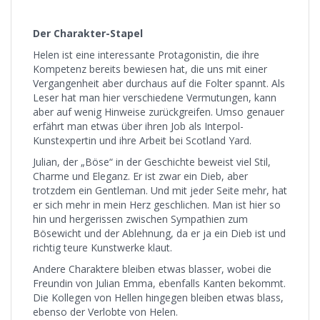
Der Charakter-Stapel
Helen ist eine interessante Protagonistin, die ihre
Kompetenz bereits bewiesen hat, die uns mit einer
Vergangenheit aber durchaus auf die Folter spannt. Als
Leser hat man hier verschiedene Vermutungen, kann
aber auf wenig Hinweise zurückgreifen. Umso genauer
erfährt man etwas über ihren Job als Interpol-
Kunstexpertin und ihre Arbeit bei Scotland Yard.
Julian, der „Böse“ in der Geschichte beweist viel Stil,
Charme und Eleganz. Er ist zwar ein Dieb, aber
trotzdem ein Gentleman. Und mit jeder Seite mehr, hat
er sich mehr in mein Herz geschlichen. Man ist hier so
hin und hergerissen zwischen Sympathien zum
Bösewicht und der Ablehnung, da er ja ein Dieb ist und
richtig teure Kunstwerke klaut.
Andere Charaktere bleiben etwas blasser, wobei die
Freundin von Julian Emma, ebenfalls Kanten bekommt.
Die Kollegen von Hellen hingegen bleiben etwas blass,
ebenso der Verlobte von Helen.