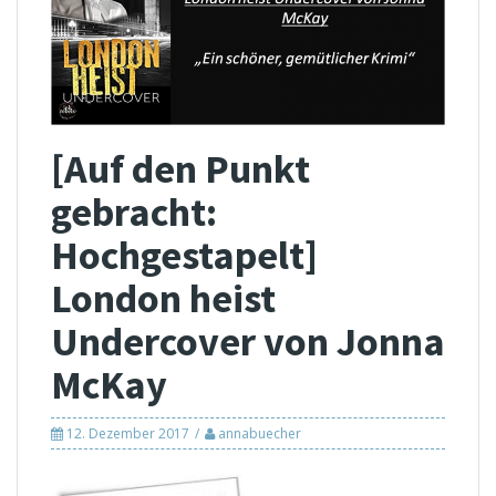
[Auf den Punkt
gebracht:
Hochgestapelt]
London heist
Undercover von Jonna
McKay
12. Dezember 2017
annabuecher