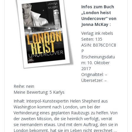
Infos zum Buch
„London heist
Undercover“ von
Jonna McKay :
Verlag: ink rebels
Seiten: 135
ASIN: B076CD1C8
P
Erscheinungsdatu
m: 10. Oktober
2017
Originaltitel: –
Übersetzer: –
Reihe: nein
Meine Bewertung: 5 Karlys
Inhalt: Interpol-Kunstexpertin Helen Shepherd aus
Washington kommt nach London, um bei der
Verhinderung eines geplanten Raubzugs zu helfen. Von
der zweiten Mission, die sie heimlich verfolgt, verrät
sie niemandem etwas. Und mit dem Auftrag, den sie in
London bekommt, hat sie im Leben nicht gerechnet …