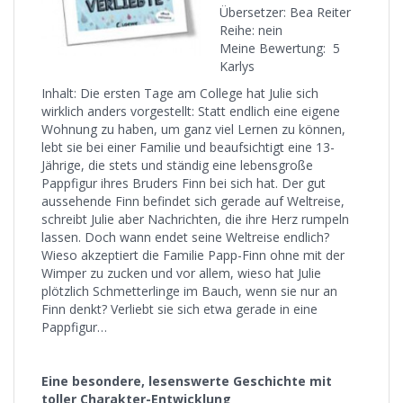
Übersetzer: Bea Reiter
Reihe: nein
Meine Bewertung: 5
Karlys
Inhalt: Die ersten Tage am College hat Julie sich
wirklich anders vorgestellt: Statt endlich eine eigene
Wohnung zu haben, um ganz viel Lernen zu können,
lebt sie bei einer Familie und beaufsichtigt eine 13-
Jährige, die stets und ständig eine lebensgroße
Pappfigur ihres Bruders Finn bei sich hat. Der gut
aussehende Finn befindet sich gerade auf Weltreise,
schreibt Julie aber Nachrichten, die ihre Herz rumpeln
lassen. Doch wann endet seine Weltreise endlich?
Wieso akzeptiert die Familie Papp-Finn ohne mit der
Wimper zu zucken und vor allem, wieso hat Julie
plötzlich Schmetterlinge im Bauch, wenn sie nur an
Finn denkt? Verliebt sie sich etwa gerade in eine
Pappfigur…
Eine besondere, lesenswerte Geschichte mit
toller Charakter-Entwicklung