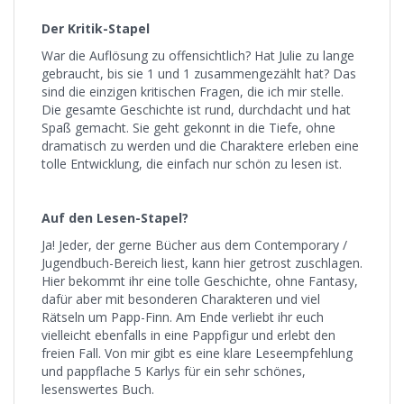
Der Kritik-Stapel
War die Auflösung zu offensichtlich? Hat Julie zu lange
gebraucht, bis sie 1 und 1 zusammengezählt hat? Das
sind die einzigen kritischen Fragen, die ich mir stelle.
Die gesamte Geschichte ist rund, durchdacht und hat
Spaß gemacht. Sie geht gekonnt in die Tiefe, ohne
dramatisch zu werden und die Charaktere erleben eine
tolle Entwicklung, die einfach nur schön zu lesen ist.
Auf den Lesen-Stapel?
Ja! Jeder, der gerne Bücher aus dem Contemporary /
Jugendbuch-Bereich liest, kann hier getrost zuschlagen.
Hier bekommt ihr eine tolle Geschichte, ohne Fantasy,
dafür aber mit besonderen Charakteren und viel
Rätseln um Papp-Finn. Am Ende verliebt ihr euch
vielleicht ebenfalls in eine Pappfigur und erlebt den
freien Fall. Von mir gibt es eine klare Leseempfehlung
und pappflache 5 Karlys für ein sehr schönes,
lesenswertes Buch.