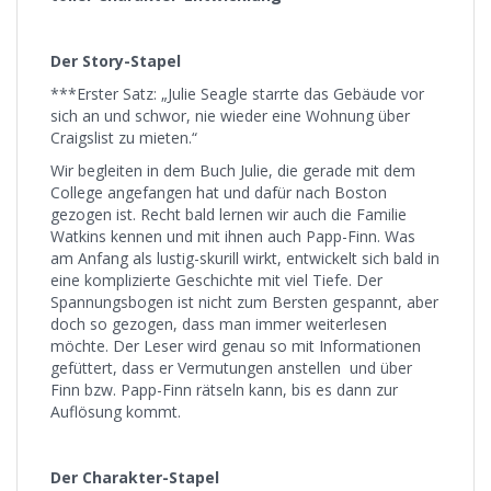
Der Story-Stapel
***Erster Satz: „Julie Seagle starrte das Gebäude vor
sich an und schwor, nie wieder eine Wohnung über
Craigslist zu mieten.“
Wir begleiten in dem Buch Julie, die gerade mit dem
College angefangen hat und dafür nach Boston
gezogen ist. Recht bald lernen wir auch die Familie
Watkins kennen und mit ihnen auch Papp-Finn. Was
am Anfang als lustig-skurill wirkt, entwickelt sich bald in
eine komplizierte Geschichte mit viel Tiefe. Der
Spannungsbogen ist nicht zum Bersten gespannt, aber
doch so gezogen, dass man immer weiterlesen
möchte. Der Leser wird genau so mit Informationen
gefüttert, dass er Vermutungen anstellen und über
Finn bzw. Papp-Finn rätseln kann, bis es dann zur
Auflösung kommt.
Der Charakter-Stapel