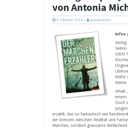
von Antonia Mich
8. Oktober 2016
annabuecher
Infos
Verlag
Seiten
ISBN: 
Ersche
Original
Überse
Reihe: 
Meine 
Inhalt:
einem 
Doch s
Jungen
erzählt, das so fantastisch wie berühre
die Grenzen zwischen Realität und Fanta
Märchen, sondern grausame Wirklichkeit 