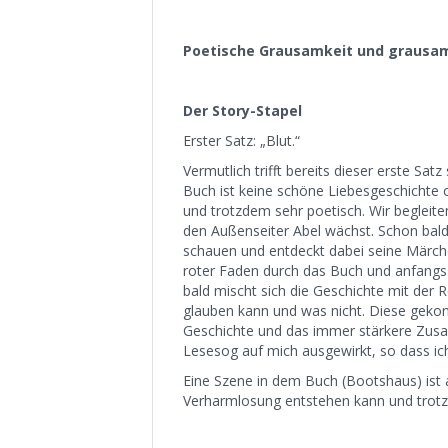
Poetische Grausamkeit und grausa
Der Story-Stapel
Erster Satz: „Blut.“
Vermutlich trifft bereits dieser erste S
Buch ist keine schöne Liebesgeschichte o
und trotzdem sehr poetisch. Wir begleite
den Außenseiter Abel wächst. Schon bald
schauen und entdeckt dabei seine Märche
roter Faden durch das Buch und anfangs
bald mischt sich die Geschichte mit der 
glauben kann und was nicht. Diese geko
Geschichte und das immer stärkere Zusa
Lesesog auf mich ausgewirkt, so dass ic
Eine Szene in dem Buch (Bootshaus) ist a
Verharmlosung entstehen kann und trotz