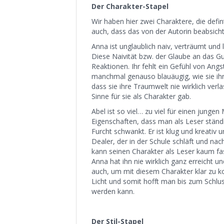
Der Charakter-Stapel
Wir haben hier zwei Charaktere, die defi
auch, dass das von der Autorin beabsichti
Anna ist unglaublich naiv, verträumt und l
Diese Naivität bzw. der Glaube an das Gut
Reaktionen. Ihr fehlt ein Gefühl von Angst
manchmal genauso blauäugig, wie sie ihr 
dass sie ihre Traumwelt nie wirklich ver
Sinne für sie als Charakter gab.
Abel ist so viel… zu viel für einen jungen
Eigenschaften, dass man als Leser ständ
Furcht schwankt. Er ist klug und kreativ
Dealer, der in der Schule schläft und na
kann seinen Charakter als Leser kaum fas
Anna hat ihn nie wirklich ganz erreicht 
auch, um mit diesem Charakter klar zu k
Licht und somit hofft man bis zum Schlus
werden kann.
Der Stil-Stapel