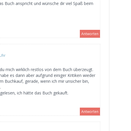
 das Buch anspricht und wünsche dir viel Spaß beim
Antworten
 Uhr
du mich wirklich restlos von dem Buch überzeugt.
 habe es dann aber aufgrund einiger Kritiken wieder
 dem Buchkauf, gerade, wenn ich mir unsicher bin,
.
gelesen, ich hätte das Buch gekauft.
Antworten