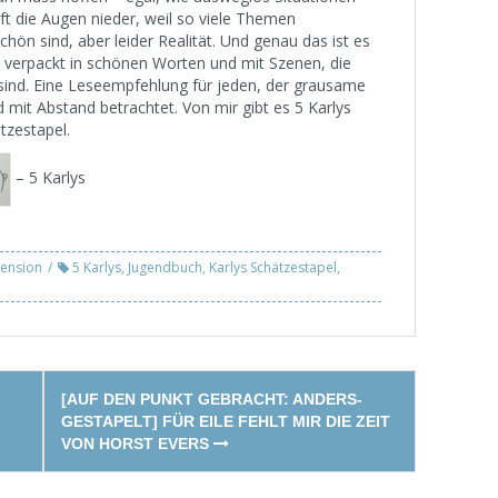
ft die Augen nieder, weil so viele Themen
hön sind, aber leider Realität. Und genau das ist es
r, verpackt in schönen Worten und mit Szenen, die
 sind. Eine Leseempfehlung für jeden, der grausame
 mit Abstand betrachtet. Von mir gibt es 5 Karlys
tzestapel.
– 5 Karlys
ension
5 Karlys
,
Jugendbuch
,
Karlys Schätzestapel
,
[AUF DEN PUNKT GEBRACHT: ANDERS-
GESTAPELT] FÜR EILE FEHLT MIR DIE ZEIT
VON HORST EVERS