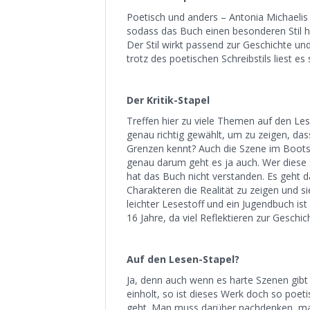
Poetisch und anders – Antonia Michaelis
sodass das Buch einen besonderen Stil ha
Der Stil wirkt passend zur Geschichte und 
trotz des poetischen Schreibstils liest es 
Der Kritik-Stapel
Treffen hier zu viele Themen auf den Les
genau richtig gewählt, um zu zeigen, das
Grenzen kennt? Auch die Szene im Boots
genau darum geht es ja auch. Wer diese 
hat das Buch nicht verstanden. Es geht 
Charakteren die Realität zu zeigen und s
leichter Lesestoff und ein Jugendbuch is
16 Jahre, da viel Reflektieren zur Geschic
Auf den Lesen-Stapel?
Ja, denn auch wenn es harte Szenen gibt
einholt, so ist dieses Werk doch so poet
geht. Man muss darüber nachdenken, man