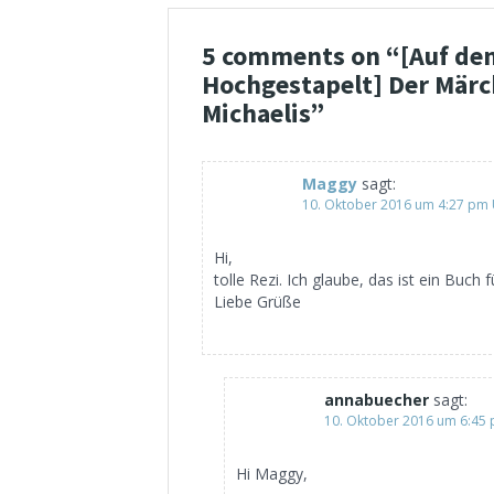
5 comments on “
[Auf de
Hochgestapelt] Der Märc
Michaelis
”
Maggy
sagt:
10. Oktober 2016 um 4:27 pm
Hi,
tolle Rezi. Ich glaube, das ist ein Buc
Liebe Grüße
annabuecher
sagt:
10. Oktober 2016 um 6:45
Hi Maggy,