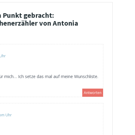
n Punkt gebracht:
henerzähler von Antonia
 Uhr
h für mich… Ich setze das mal auf meine Wunschliste.
Antworten
 pm Uhr