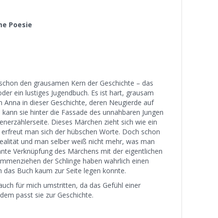
me Poesie
atz schon den grausamen Kern der Geschichte – das
der ein lustiges Jugendbuch. Es ist hart, grausam
n Anna in dieser Geschichte, deren Neugierde auf
 kann sie hinter die Fassade des unnahbaren Jungen
nerzählerseite. Dieses Märchen zieht sich wie ein
 erfreut man sich der hübschen Worte. Doch schon
Realität und man selber weiß nicht mehr, was man
nnte Verknüpfung des Märchens mit der eigentlichen
mmenziehen der Schlinge haben wahrlich einen
h das Buch kaum zur Seite legen konnte.
uch für mich umstritten, da das Gefühl einer
dem passt sie zur Geschichte.