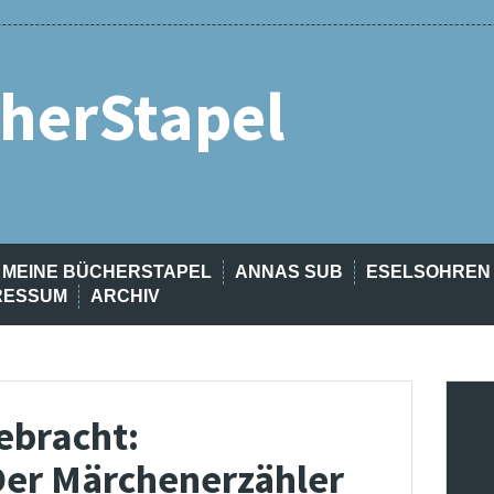
herStapel
MEINE BÜCHERSTAPEL
ANNAS SUB
ESELSOHREN
RESSUM
ARCHIV
ebracht:
t
Der Märchenerzähler