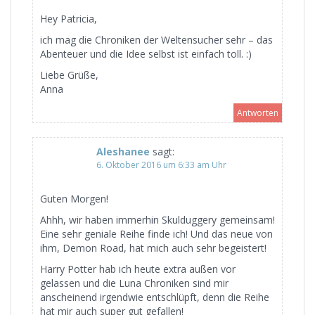
Hey Patricia,
ich mag die Chroniken der Weltensucher sehr – das
Abenteuer und die Idee selbst ist einfach toll. :)
Liebe Grüße,
Anna
Antworten
Aleshanee
sagt:
6. Oktober 2016 um 6:33 am Uhr
Guten Morgen!
Ahhh, wir haben immerhin Skulduggery gemeinsam!
Eine sehr geniale Reihe finde ich! Und das neue von
ihm, Demon Road, hat mich auch sehr begeistert!
Harry Potter hab ich heute extra außen vor
gelassen und die Luna Chroniken sind mir
anscheinend irgendwie entschlüpft, denn die Reihe
hat mir auch super gut gefallen!