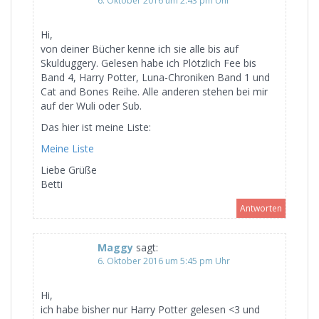
6. Oktober 2016 um 2:43 pm Uhr
Hi,
von deiner Bücher kenne ich sie alle bis auf
Skulduggery. Gelesen habe ich Plötzlich Fee bis
Band 4, Harry Potter, Luna-Chroniken Band 1 und
Cat and Bones Reihe. Alle anderen stehen bei mir
auf der Wuli oder Sub.
Das hier ist meine Liste:
Meine Liste
Liebe Grüße
Betti
Antworten
Maggy
sagt:
6. Oktober 2016 um 5:45 pm Uhr
Hi,
ich habe bisher nur Harry Potter gelesen <3 und