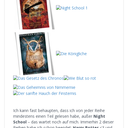
Ich kann fast behaupten, dass ich von jeder Reihe
mindestens einen Teil gelesen habe, außer
Night
School
– das wartet noch auf mich. Immerhin 2 dieser
Reihen habe ich schon beendet:
Harry Potter
<3 und