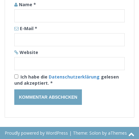
Name
*
E-Mail
*
Website
Ich habe die
Datenschutzerklärung
gelesen
und akzeptiert.
*
Proudly powered by WordPress
|
Theme:
Solon
by aThemes