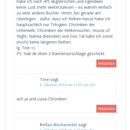
habe ich nach 4/5 abgebrochen und irgendwie
keine Lust mehr weiterzulesen – es warten einfach
zu viele andere Bücher. Hmm, bin gerade am
Überlegen… dafür, dass ich Reihen hasse habe ich
hauptsächlich nur Trilogien. Chroniken der
Unterwelt, Chroniken der Weltensucher, House of
Night, Narnia (beendet) und Das Tal habe ich sonst
(noch) keine längeren Reihen.
lg. Tine =)
PS: Hab dir eben 2 Bannervorschläge geschickt.
Antworten
Tine
sagt:
6. Oktober 2016 um 11:55 am Uhr
ach ja und Luna-Chroniken
Antworten
Bellas Bücherwelt
sagt: