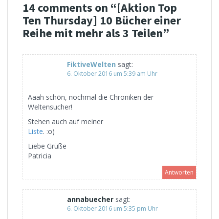
14 comments on “
[Aktion Top
Ten Thursday] 10 Bücher einer
Reihe mit mehr als 3 Teilen
”
FiktiveWelten
sagt:
6. Oktober 2016 um 5:39 am Uhr
Aaah schön, nochmal die Chroniken der
Weltensucher!
Stehen auch auf meiner
Liste
. :o)
Liebe Grüße
Patricia
Antworten
annabuecher
sagt:
6. Oktober 2016 um 5:35 pm Uhr