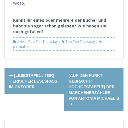
wieso.
Kennt ihr eines oder mehrere der Bücher und
habt sie sogar schon gelesen? Wie haben sie
euch gefallen?
Aktion Top Ten Thursday
Top Ten Thursday
permalink
Post
[LESESTAPEL / TBR]
[AUF DEN PUNKT
navigation
TIERISCHER LESESPASS I
GEBRACHT:
M OKTOBER
HOCHGESTAPELT] DER
MÄRCHENERZÄHLER
VON ANTONIA MICHAELIS