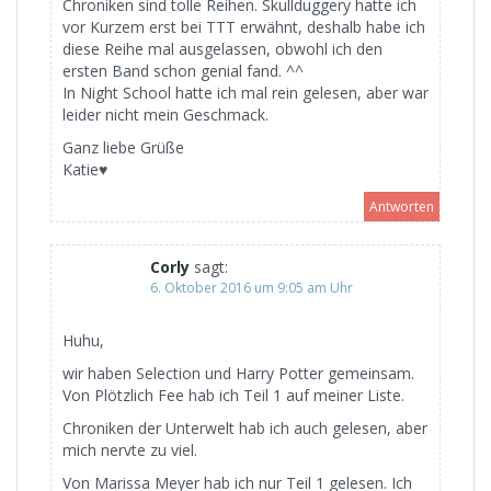
Chroniken sind tolle Reihen. Skullduggery hatte ich
vor Kurzem erst bei TTT erwähnt, deshalb habe ich
diese Reihe mal ausgelassen, obwohl ich den
ersten Band schon genial fand. ^^
In Night School hatte ich mal rein gelesen, aber war
leider nicht mein Geschmack.
Ganz liebe Grüße
Katie♥
Antworten
Corly
sagt:
6. Oktober 2016 um 9:05 am Uhr
Huhu,
wir haben Selection und Harry Potter gemeinsam.
Von Plötzlich Fee hab ich Teil 1 auf meiner Liste.
Chroniken der Unterwelt hab ich auch gelesen, aber
mich nervte zu viel.
Von Marissa Meyer hab ich nur Teil 1 gelesen. Ich