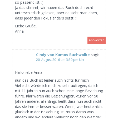
so passend ist. :)
Ja das stimmt, wir haben das Buch doch recht
unterschiedlich gelesen, aber da sieht man eben,
dass jeder den Fokus anders setzt. :)
Liebe Grüße,
Anna
Antworten
Cindy von Kumos Buchwolke
sagt:
20. August 2016 um 3:30 pm Uhr
Hallo liebe Anna,
nun das Buch ist leider auch nichts für mich.
Vielleicht würde ich mich zu sehr aufregen, da ich
mit 11 Jahren nun auch schon eine lange Beziehung
führe. Klar waren die Beziehungstrukturen vor 50
Jahren andere, allerdings heißt dass nun auch nicht,
das sie immer besser waren. Wenn, wer heute nicht
glücklich in der Beziehung ist, muss daran was
ändern und wo andere vielleicht noch den Weg der