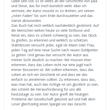
Liebe sein soll. Es ist vieles an der Geschichte von Julia
und Steve, das für mich künstlich wirkt. Aber ich
vermute, der Autor musste es so drehen, um seinen
„roten Faden“ bis zum Ende durchzuziehen und das
Ganze abzurunden.
Das Buch hat mich wirklich nachdenklich gestimmt. Auf
die Menschen wirken heute so viele Einflüsse und
Reize ein, dass es scheint schwierig zu sein, das Glück
zu greifen, zu erkennen und wirklich zu schätzen.
Stattdessen versucht jeder, egal ob Mann oder Frau,
jeden Tag auf eine neue Suche nach neuen Goldperlen
zu gehen. Und genau das versucht der Autor aus
meiner Sicht deutlich zu machen: Wir müssen eher
erkennen, dass das Leben nicht nur eine Jagd nach
immer Besserem ist. Wir sollten erkennen, dass das
Leben an sich ein Geschenk ist und dass wir das
einfach so annehmen sollten. Zu erkennen, dass das,
was man hat, auch das richtige ist um glücklich zu sein,
das scheint die Herausforderung für uns alle
heutzutage zu sein. Der Autor greift die heutigen
Probleme der Gesellschaft gekonnt auf und hält dem
Leser gleichzeitig einen Spiegel vor das Gesicht.