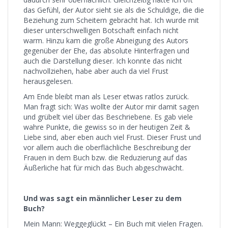
das Gefühl, der Autor sieht sie als die Schuldige, die die
Beziehung zum Scheitern gebracht hat. Ich wurde mit
dieser unterschwelligen Botschaft einfach nicht
warm. Hinzu kam die große Abneigung des Autors
gegenüber der Ehe, das absolute Hinterfragen und
auch die Darstellung dieser. Ich konnte das nicht
nachvollziehen, habe aber auch da viel Frust
herausgelesen.
Am Ende bleibt man als Leser etwas ratlos zurück.
Man fragt sich: Was wollte der Autor mir damit sagen
und grübelt viel über das Beschriebene. Es gab viele
wahre Punkte, die gewiss so in der heutigen Zeit &
Liebe sind, aber eben auch viel Frust. Dieser Frust und
vor allem auch die oberflächliche Beschreibung der
Frauen in dem Buch bzw. die Reduzierung auf das
Äußerliche hat für mich das Buch abgeschwächt.
Und was sagt ein männlicher Leser zu dem
Buch?
Mein Mann: Weggeglückt – Ein Buch mit vielen Fragen.