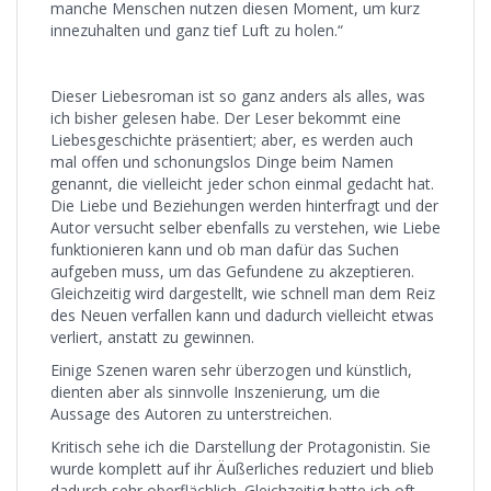
manche Menschen nutzen diesen Moment, um kurz
innezuhalten und ganz tief Luft zu holen.“
Dieser Liebesroman ist so ganz anders als alles, was
ich bisher gelesen habe. Der Leser bekommt eine
Liebesgeschichte präsentiert; aber, es werden auch
mal offen und schonungslos Dinge beim Namen
genannt, die vielleicht jeder schon einmal gedacht hat.
Die Liebe und Beziehungen werden hinterfragt und der
Autor versucht selber ebenfalls zu verstehen, wie Liebe
funktionieren kann und ob man dafür das Suchen
aufgeben muss, um das Gefundene zu akzeptieren.
Gleichzeitig wird dargestellt, wie schnell man dem Reiz
des Neuen verfallen kann und dadurch vielleicht etwas
verliert, anstatt zu gewinnen.
Einige Szenen waren sehr überzogen und künstlich,
dienten aber als sinnvolle Inszenierung, um die
Aussage des Autoren zu unterstreichen.
Kritisch sehe ich die Darstellung der Protagonistin. Sie
wurde komplett auf ihr Äußerliches reduziert und blieb
dadurch sehr oberflächlich. Gleichzeitig hatte ich oft