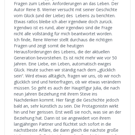
Fragen zum Leben. Anforderungen an das Leben. Der
Autor Rene B. Werner versucht mit seiner Geschichte
vom Glück (und der Liebe) des Lebens zu berichten.
Etwas ratlos bleibe ich aber irgendwie doch zurück.
Irgendwo ist es rund, aber irgendwo sind die Frage
nicht alle vollständig für mich beantwortet worden.
Ich finde, Rene Werner stellt durchaus die richtigen
Fragen und zeigt somit die heutigen
Herausforderungen des Lebens, die der aktuellen
Generation bevorstehen. Es ist nicht mehr wie vor 50
Jahren. Eine Liebe, ein Leben, automatisch ewiges
Glück. Heute suchen wir ständig nach dem „glücklich
sein“. Wird etwas alltäglich, fragen wir uns, ob wir noch
glücklich sind und hinterfragen, ob wir etwas verändern
müssen. So geht es auch der Hauptfigur Julia, die nach
neun Jahren Beziehung mit ihrem Steve ins
Nachdenken kommt. Hier fängt die Geschichte jedoch
bald an, sehr künstlich zu sein. Die Protagonistin wirkt
hin und her gerissen. Erst weiß sie noch, was sie an der
Beziehung hat. Dann ist sie angewidert von ihrem
langjährigen Partner und flüchtet sich sofort in die
nächstbeste Affäre, die dann gleich die nächste große