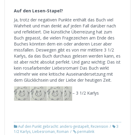
Auf den Lesen-Stapel?
Ja, trotz der negativen Punkte enthält das Buch viel
Wahrheit und man denkt auf jeden Fall darüber nach
und reflektiert. Die künstliche Überreizung hat zum
Buch gepasst, die vielen Fragezeichen am Ende des
Buches könnten dem ein oder anderen Leser aber
missfallen. Deswegen gibt es von mir mittlere 3 1/2
Karlys, da das Buch durchaus gelesen werden kann, es
ist aber nicht absolut perfekt. Und ganz wichtig: Das ist
kein rosafarbender Liebesroman! Das Buch wirkt
vielmehr wie eine kritische Auseinandersetzung mit
dem Glücklichsein und der Liebe der heutigen Zeit.
– 3 1/2 Karlys
Auf den Punkt gebracht: anders-gestapelt
,
Rezension
3
1/2 Karlys
,
Liebesroman
,
Roman
permalink