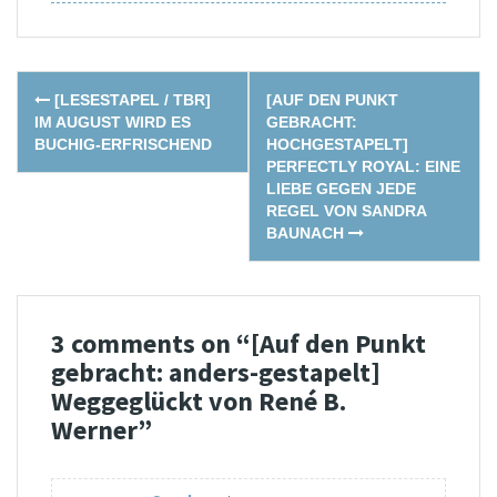
Post
[LESESTAPEL / TBR]
[AUF DEN PUNKT
navigation
IM AUGUST WIRD ES
GEBRACHT:
BUCHIG-ERFRISCHEND
HOCHGESTAPELT]
PERFECTLY ROYAL: EINE
LIEBE GEGEN JEDE
REGEL VON SANDRA
BAUNACH
3 comments on “
[Auf den Punkt
gebracht: anders-gestapelt]
Weggeglückt von René B.
Werner
”