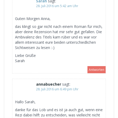
Sarah
sagt:
28. Juli 2016 um 5:42 am Uhr
Guten Morgen Anna,
das klingt so gar nicht nach einem Roman für mich,
aber deine Rezension hat mir sehr gut gefallen. Die
Ambivalenz des Titels kam rüber und es war vor
allem interessant eure beiden unterschiedlichen
Sichtweisen zu lesen :-)
Liebe Grüße
Sarah
Antworten
annabuecher
sagt:
28. Juli 2016 um 6:49 pm Uhr
Hallo Sarah,
danke für das Lob und es ist ja auch gut, wenn eine
Rezi dabei hilft zu entscheiden, was vielleicht nicht