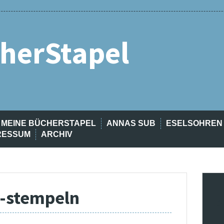
herStapel
MEINE BÜCHERSTAPEL
ANNAS SUB
ESELSOHREN
RESSUM
ARCHIV
r-stempeln
t