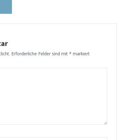
tar
licht.
Erforderliche Felder sind mit
*
markiert