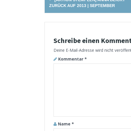
navigation
ZURÜCK AUF 2013 | SEPTEMBER
Schreibe einen Kommen
Deine E-Mail-Adresse wird nicht veröffent
Kommentar
*
Name
*