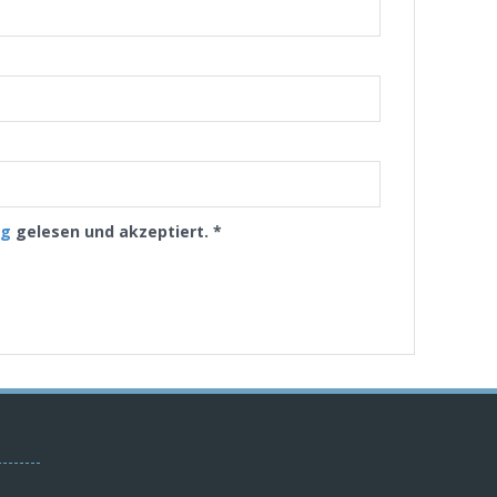
ng
gelesen und akzeptiert.
*