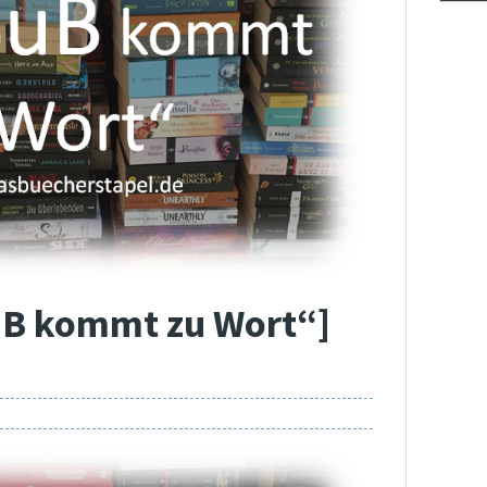
uB kommt zu Wort“]