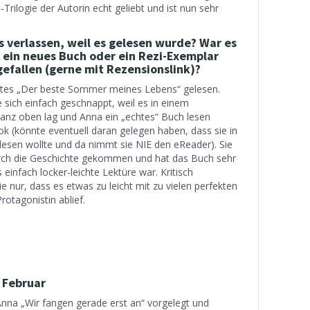
Trilogie der Autorin echt geliebt und ist nun sehr
s verlassen, weil es gelesen wurde? War es
, ein neues Buch oder ein Rezi-Exemplar
gefallen (gerne mit Rezensionslink)?
tztes „Der beste Sommer meines Lebens“ gelesen.
 sich einfach geschnappt, weil es in einem
nz oben lag und Anna ein „echtes“ Buch lesen
ok (könnte eventuell daran gelegen haben, dass sie in
esen wollte und da nimmt sie NIE den eReader). Sie
durch die Geschichte gekommen und hat das Buch sehr
 einfach locker-leichte Lektüre war. Kritisch
e nur, dass es etwas zu leicht mit zu vielen perfekten
Protagonistin ablief.
 Februar
 Anna „Wir fangen gerade erst an“ vorgelegt und