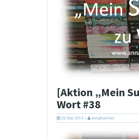
[Aktion „Mein S
Wort #38
20. Mai 2019
annabuecher