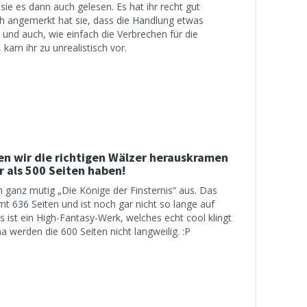
 sie es dann auch gelesen. Es hat ihr recht gut
sch angemerkt hat sie, dass die Handlung etwas
und auch, wie einfach die Verbrechen für die
kam ihr zu unrealistisch vor.
n wir die richtigen Wälzer herauskramen
r als 500 Seiten haben!
 ganz mutig „Die Könige der Finsternis“ aus. Das
t 636 Seiten und ist noch gar nicht so lange auf
s ist ein High-Fantasy-Werk, welches echt cool klingt
a werden die 600 Seiten nicht langweilig. :P