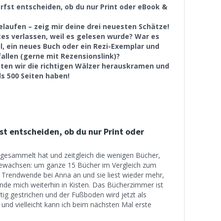
arfst entscheiden, ob du nur Print oder eBook &
gelaufen – zeig mir deine drei neuesten Schätze!
tes verlassen, weil es gelesen wurde? War es
il, ein neues Buch oder ein Rezi-Exemplar und
allen (gerne mit Rezensionslink)?
ten wir die richtigen Wälzer herauskramen und
ls 500 Seiten haben!
fst entscheiden, ob du nur Print oder
angesammelt hat und zeitgleich die wenigen Bücher,
g gewachsen: um ganze 15 Bücher im Vergleich zum
e Trendwende bei Anna an und sie liest wieder mehr,
finde mich weiterhin in Kisten. Das Bücherzimmer ist
rtig gestrichen und der Fußboden wird jetzt als
und vielleicht kann ich beim nächsten Mal erste