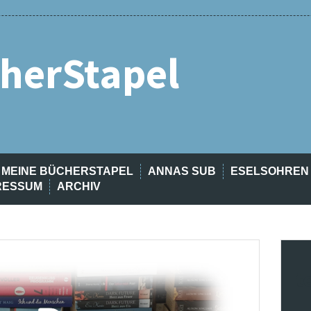
herStapel
MEINE BÜCHERSTAPEL
ANNAS SUB
ESELSOHREN
RESSUM
ARCHIV
t