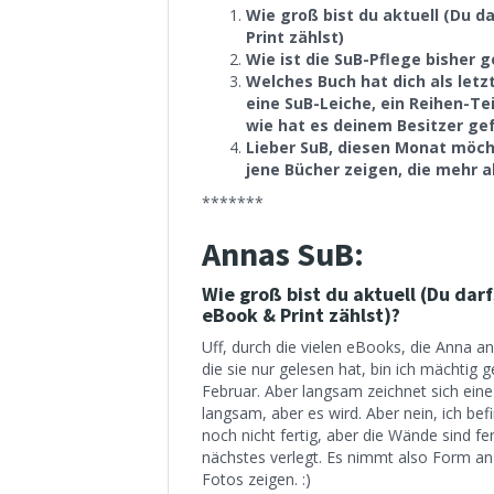
Wie groß bist du aktuell (Du d
Print zählst)
Wie ist die SuB-Pflege bisher 
Welches Buch hat dich als letz
eine SuB-Leiche, ein Reihen-Te
wie hat es deinem Besitzer gef
Lieber SuB, diesen Monat möch
jene Bücher zeigen, die mehr a
*******
Annas SuB:
Wie groß bist du aktuell (Du dar
eBook & Print zählst)?
Uff, durch die vielen eBooks, die Anna 
die sie nur gelesen hat, bin ich mächti
Februar. Aber langsam zeichnet sich ein
langsam, aber es wird. Aber nein, ich be
noch nicht fertig, aber die Wände sind fe
nächstes verlegt. Es nimmt also Form an 
Fotos zeigen. :)