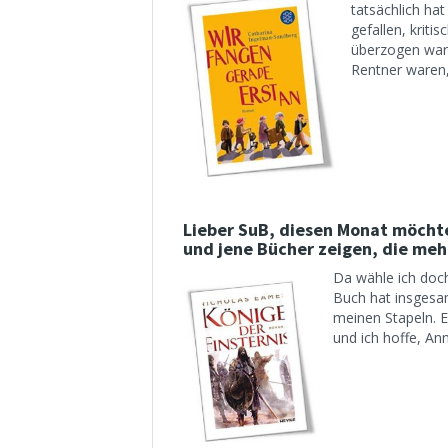
tatsächlich hat
gefallen, kriti
überzogen war 
Rentner waren, 
Lieber SuB, diesen Monat möchte
und jene Bücher zeigen, die meh
Da wähle ich doch
Buch hat insgesam
meinen Stapeln. E
und ich hoffe, Ann