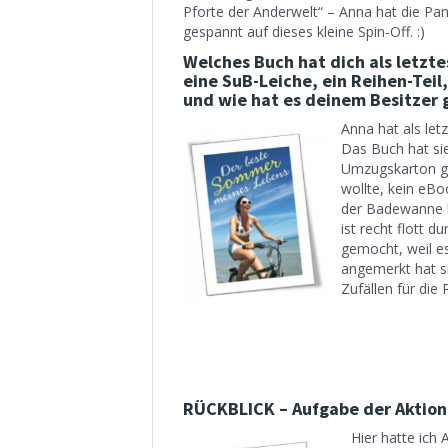
Pforte der Anderwelt“ – Anna hat die Pan-
gespannt auf dieses kleine Spin-Off. :)
Welches Buch hat dich als letzte
eine SuB-Leiche, ein Reihen-Teil
und wie hat es deinem Besitzer 
Anna hat als le
Das Buch hat sie
Umzugskarton ga
wollte, kein eBo
der Badewanne l
ist recht flott 
gemocht, weil es
angemerkt hat si
Zufällen für die 
RÜCKBLICK – Aufgabe der Aktion
Hier hatte ich