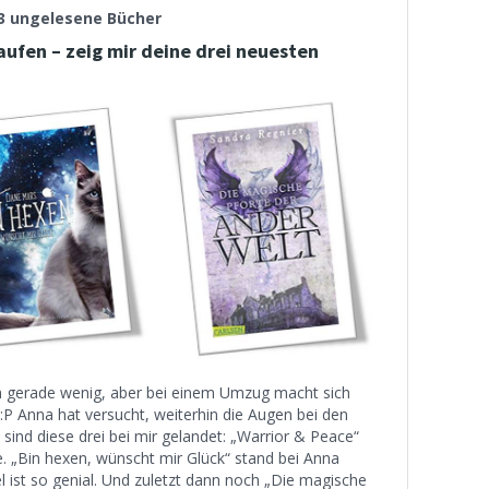
53 ungelesene Bücher
laufen – zeig mir deine drei neuesten
ch gerade wenig, aber bei einem Umzug macht sich
:P Anna hat versucht, weiterhin die Augen bei den
sind diese drei bei mir gelandet: „Warrior & Peace“
e. „Bin hexen, wünscht mir Glück“ stand bei Anna
l ist so genial. Und zuletzt dann noch „Die magische