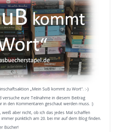
inschaftsaktion „Mein SuB kommt zu Wort“. :-)
d versuche eure Teilnahme in diesem Beitrag
 nur in den Kommentaren geschaut werden muss. :)
 weiß aber nicht, ob ich das jedes Mal schaffen
 immer pünktlich am 20. bei mir auf dem Blog finden.
er Bücher!