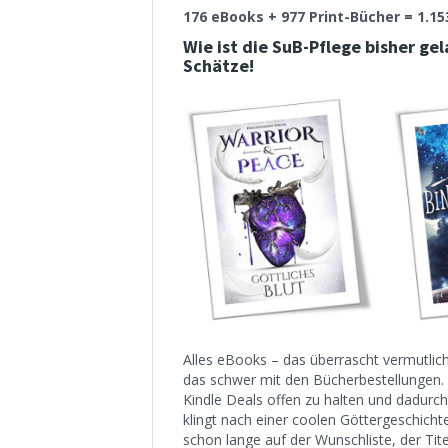
176 eBooks + 977 Print-Bücher = 1.1
Wie ist die SuB-Pflege bisher ge
Schätze!
Alles eBooks – das überrascht vermutli
das schwer mit den Bücherbestellungen. 
Kindle Deals offen zu halten und dadurch 
klingt nach einer coolen Göttergeschicht
schon lange auf der Wunschliste, der Tite