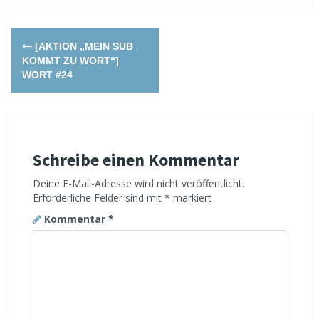
Post
[AKTION „MEIN SUB
navigation
KOMMT ZU WORT“]
WORT #24
Schreibe einen Kommentar
Deine E-Mail-Adresse wird nicht veröffentlicht.
Erforderliche Felder sind mit
*
markiert
Kommentar
*