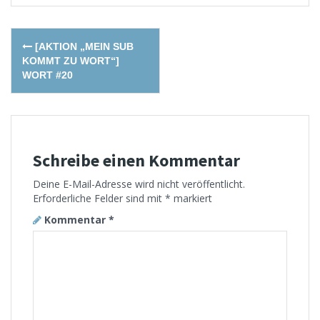
Post
[AKTION „MEIN SUB
navigation
KOMMT ZU WORT“]
WORT #20
Schreibe einen Kommentar
Deine E-Mail-Adresse wird nicht veröffentlicht.
Erforderliche Felder sind mit
*
markiert
Kommentar
*