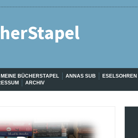
herStapel
MEINE BÜCHERSTAPEL
ANNAS SUB
ESELSOHREN
RESSUM
ARCHIV
t