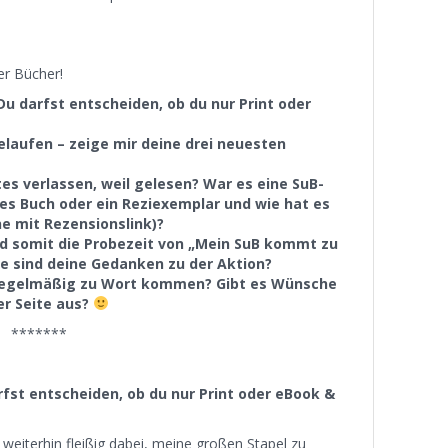
er Bücher!
Du darfst entscheiden, ob du nur Print oder
gelaufen – zeige mir deine drei neuesten
tes verlassen, weil gelesen? War es eine SuB-
eues Buch oder ein Reziexemplar und wie hat es
e mit Rezensionslink)?
und somit die Probezeit von „Mein SuB kommt zu
e sind deine Gedanken zu der Aktion?
regelmäßig zu Wort kommen? Gibt es Wünsche
r Seite aus?
*******
rfst entscheiden, ob du nur Print oder eBook &
t weiterhin fleißig dabei, meine großen Stapel zu