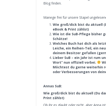
Blog finden.
Manege frei für unsere Stapel ungelesen
Wie groß/dick bist du aktuell (
eBook & Print zählst)
Wie ist die SuB-Pflege bisher 
Schätze!
Welches Buch hat dich als letz
Leiche, ein Reihen-Teil, ein n
deinem Besitzer gefallen (gern
Lieber SuB – ein Jahr ist rum 
Wort“ nun offiziell vorbei.
Wi
Möchtest du gerne weiterhin 
oder Verbesserungen von deine
Annas SuB:
Wie groß/dick bist du aktuell (Du da
Print zählst)
Ob ihr es glaubt oder nicht, aber Anna is