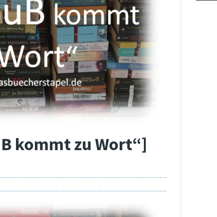
uB kommt zu Wort“]