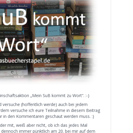
inschaftsaktion „Mein SuB kommt zu Wort“. :-)
d versuche (hoffentlich werde) auch bei jedem
dem versuche ich eure Teilnahme in diesem Beitrag
 nur in den Kommentaren geschaut werden muss. :)
er mit, weiß aber nicht, ob ich das jedes Mal
hr dennoch immer pünktlich am 20. bei mir auf dem