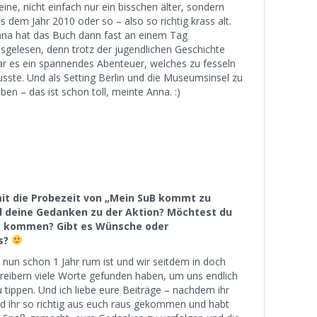
ine, nicht einfach nur ein bisschen älter, sondern
s dem Jahr 2010 oder so – also so richtig krass alt.
na hat das Buch dann fast an einem Tag
sgelesen, denn trotz der jugendlichen Geschichte
r es ein spannendes Abenteuer, welches zu fesseln
sste. Und als Setting Berlin und die Museumsinsel zu
ben – das ist schon toll, meinte Anna. :)
omit die Probezeit von „Mein SuB kommt zu
d deine Gedanken zu der Aktion? Möchtest du
t kommen? Gibt es Wünsche oder
us?
nun schon 1 Jahr rum ist und wir seitdem in doch
hreibern viele Worte gefunden haben, um uns endlich
tippen. Und ich liebe eure Beiträge – nachdem ihr
d ihr so richtig aus euch raus gekommen und habt