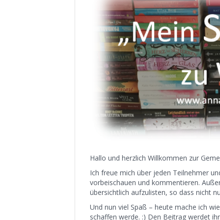
Hallo und herzlich Willkommen zur Geme
Ich freue mich über jeden Teilnehmer un
vorbeischauen und kommentieren. Außer
übersichtlich aufzulisten, so dass nicht
Und nun viel Spaß – heute mache ich wied
schaffen werde. :) Den Beitrag werdet i