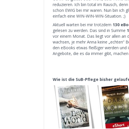
reduzieren. Ich bin total im Rausch, den
schon EWIG bei mir waren. Nun bin ich gl
einfach eine WIN-WIN-WIN-Situation. ;)
Aktuell warten bei mir trotzdem
130 eBo
gelesen zu werden. Das sind in Summe
1
vor einem Monat. Das liegt vor allen an
wachsen, je mehr Anna keine „echten“ Büc
den eBooks etwas fleißiger werden und 
Angebote, die es da immer gibt, machen
Wie ist die SuB-Pflege bisher gelauf