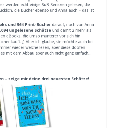
n es werden echt einige SuB-Senioren gelesen, die
ücklich, die Bücher ebenso und Anna auch – das ist
oks und 964 Print-Bücher
darauf, noch von Anna
.094 ungelesene Schätze
und damit 2 mehr als
 den eBooks, die umso munterer vor sich hin
her kauft. ;) Aber ich glaube, sie möchte auch bei
immer wieder welche lesen, aber diese doofen
 es mit dem Abbau aber auch nicht ganz einfach…
en – zeige mir deine drei neuesten Schätze!