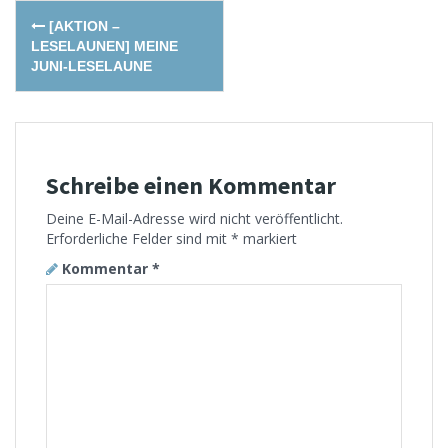
Post
[AKTION –
navigation
LESELAUNEN] MEINE
JUNI-LESELAUNE
Schreibe einen Kommentar
Deine E-Mail-Adresse wird nicht veröffentlicht.
Erforderliche Felder sind mit
*
markiert
Kommentar
*