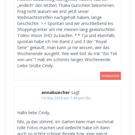
„endlich“ den letzten Thalia Gutschein bekommen.
Frag nicht warum wir erst jetzt unser
Weihnachtstreffen nachgeholt haben, lange
Geschichte. >.< Spontan sind wir anschließend ins
Shoppingcenter um mir meinen lang gewünschten
Tolino Vision 3HD zu kaufen. *.* Tja und ebenfalls
spontan habe ich mir Band 2 und 3 der "Royal
Serie" gekauft, man kann ja nie wissen, wie das
Wochenende ausgeht. Wie weit bist du mit "Ein Teil
von uns"? Hab ein schönes langes Wochenende.
Liebe Grüße Cindy
Antworten
annabuecher
sagt:
19. Mai 2016 um 7:49 pm Uhr
Hallo liebe Cindy,
hihi, ja das stimmt. Im Garten kann man nochmal
tolle Fotos machen und vielleicht habe ich dann
auch so richtig schöne Regale bzw. eine ganze