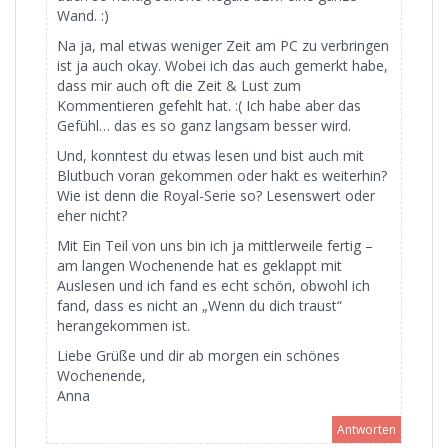
Wand. :)
Na ja, mal etwas weniger Zeit am PC zu verbringen
ist ja auch okay. Wobei ich das auch gemerkt habe,
dass mir auch oft die Zeit & Lust zum
Kommentieren gefehlt hat. :( Ich habe aber das
Gefühl… das es so ganz langsam besser wird.
Und, konntest du etwas lesen und bist auch mit
Blutbuch voran gekommen oder hakt es weiterhin?
Wie ist denn die Royal-Serie so? Lesenswert oder
eher nicht?
Mit Ein Teil von uns bin ich ja mittlerweile fertig –
am langen Wochenende hat es geklappt mit
Auslesen und ich fand es echt schön, obwohl ich
fand, dass es nicht an „Wenn du dich traust“
herangekommen ist.
Liebe Grüße und dir ab morgen ein schönes
Wochenende,
Anna
Antworten