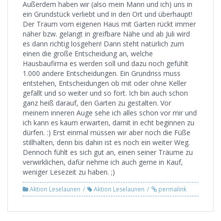
Außerdem haben wir (also mein Mann und ich) uns in
ein Grundstück verliebt und in den Ort und überhaupt!
Der Traum vom eigenen Haus mit Garten rückt immer
näher bzw. gelangt in greifbare Nähe und ab Juli wird
es dann richtig losgehen! Dann steht natürlich zum
einen die große Entscheidung an, welche
Hausbaufirma es werden soll und dazu noch gefühlt
1.000 andere Entscheidungen. Ein Grundriss muss
entstehen, Entscheidungen ob mit oder ohne Keller
gefällt und so weiter und so fort. Ich bin auch schon
ganz heiß darauf, den Garten zu gestalten. Vor
meinem inneren Auge sehe ich alles schon vor mir und
ich kann es kaum erwarten, damit in echt beginnen zu
dürfen. :) Erst einmal müssen wir aber noch die Füße
stillhalten, denn bis dahin ist es noch ein weiter Weg.
Dennoch fühlt es sich gut an, einen seiner Träume zu
verwirklichen, dafür nehme ich auch gerne in Kauf,
weniger Lesezeit zu haben. ;)
Aktion Leselaunen
Aktion Leselaunen
permalink