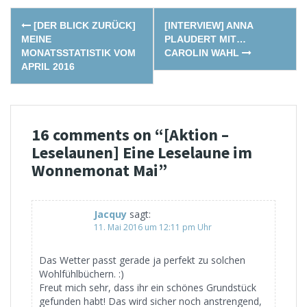
Post
[DER BLICK ZURÜCK]
[INTERVIEW] ANNA
navigation
MEINE
PLAUDERT MIT…
MONATSSTATISTIK VOM
CAROLIN WAHL
APRIL 2016
16 comments on “
[Aktion –
Leselaunen] Eine Leselaune im
Wonnemonat Mai
”
Jacquy
sagt:
11. Mai 2016 um 12:11 pm Uhr
Das Wetter passt gerade ja perfekt zu solchen
Wohlfühlbüchern. :)
Freut mich sehr, dass ihr ein schönes Grundstück
gefunden habt! Das wird sicher noch anstrengend,