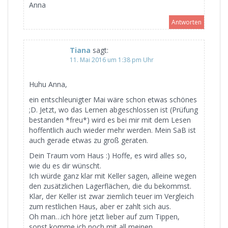
Anna
Antworten
Tiana
sagt:
11. Mai 2016 um 1:38 pm Uhr
Huhu Anna,
ein entschleunigter Mai wäre schon etwas schönes
;D. Jetzt, wo das Lernen abgeschlossen ist (Prüfung
bestanden *freu*) wird es bei mir mit dem Lesen
hoffentlich auch wieder mehr werden. Mein SaB ist
auch gerade etwas zu groß geraten.
Dein Traum vom Haus :) Hoffe, es wird alles so,
wie du es dir wünscht.
Ich würde ganz klar mit Keller sagen, alleine wegen
den zusätzlichen Lagerflächen, die du bekommst.
Klar, der Keller ist zwar ziemlich teuer im Vergleich
zum restlichen Haus, aber er zahlt sich aus.
Oh man…ich höre jetzt lieber auf zum Tippen,
sonst komme ich noch mit all meinen