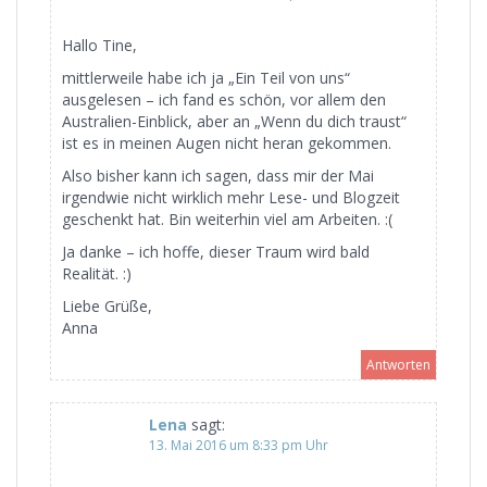
Hallo Tine,
mittlerweile habe ich ja „Ein Teil von uns“
ausgelesen – ich fand es schön, vor allem den
Australien-Einblick, aber an „Wenn du dich traust“
ist es in meinen Augen nicht heran gekommen.
Also bisher kann ich sagen, dass mir der Mai
irgendwie nicht wirklich mehr Lese- und Blogzeit
geschenkt hat. Bin weiterhin viel am Arbeiten. :(
Ja danke – ich hoffe, dieser Traum wird bald
Realität. :)
Liebe Grüße,
Anna
Antworten
Lena
sagt:
13. Mai 2016 um 8:33 pm Uhr