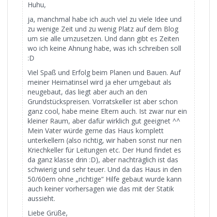
Huhu,
ja, manchmal habe ich auch viel zu viele Idee und
zu wenige Zeit und zu wenig Platz auf dem Blog
um sie alle umzusetzen. Und dann gibt es Zeiten
wo ich keine Ahnung habe, was ich schreiben soll
:D
Viel Spaß und Erfolg beim Planen und Bauen. Auf
meiner Heimatinsel wird ja eher umgebaut als
neugebaut, das liegt aber auch an den
Grundstückspreisen. Vorratskeller ist aber schon
ganz cool, habe meine Eltern auch. Ist zwar nur ein
kleiner Raum, aber dafür wirklich gut geeignet ^^
Mein Vater würde gerne das Haus komplett
unterkellern (also richtig, wir haben sonst nur nen
Kriechkeller für Leitungen etc. Der Hund findet es
da ganz klasse drin :D), aber nachträglich ist das
schwierig und sehr teuer. Und da das Haus in den
50/60ern ohne „richtige“ Hilfe gebaut wurde kann
auch keiner vorhersagen wie das mit der Statik
aussieht.
Liebe Grüße,