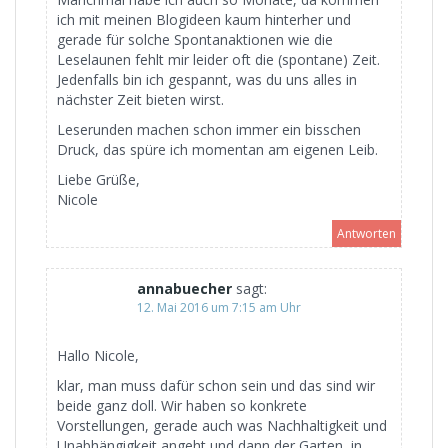
ich mit meinen Blogideen kaum hinterher und
gerade für solche Spontanaktionen wie die
Leselaunen fehlt mir leider oft die (spontane) Zeit.
Jedenfalls bin ich gespannt, was du uns alles in
nächster Zeit bieten wirst.
Leserunden machen schon immer ein bisschen
Druck, das spüre ich momentan am eigenen Leib.
Liebe Grüße,
Nicole
Antworten
annabuecher
sagt:
12. Mai 2016 um 7:15 am Uhr
Hallo Nicole,
klar, man muss dafür schon sein und das sind wir
beide ganz doll. Wir haben so konkrete
Vorstellungen, gerade auch was Nachhaltigkeit und
Unabhängigkeit angeht und dann der Garten, in