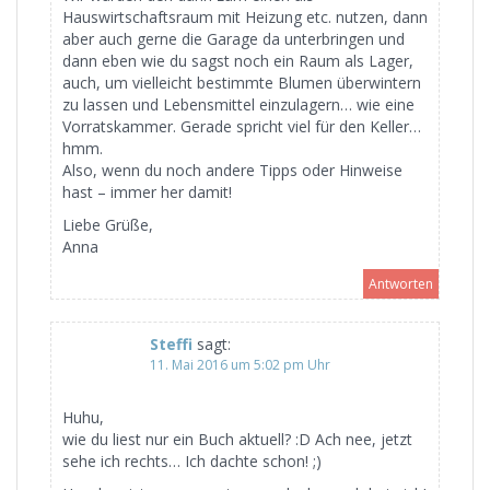
Hauswirtschaftsraum mit Heizung etc. nutzen, dann
aber auch gerne die Garage da unterbringen und
dann eben wie du sagst noch ein Raum als Lager,
auch, um vielleicht bestimmte Blumen überwintern
zu lassen und Lebensmittel einzulagern… wie eine
Vorratskammer. Gerade spricht viel für den Keller…
hmm.
Also, wenn du noch andere Tipps oder Hinweise
hast – immer her damit!
Liebe Grüße,
Anna
Antworten
Steffi
sagt:
11. Mai 2016 um 5:02 pm Uhr
Huhu,
wie du liest nur ein Buch aktuell? :D Ach nee, jetzt
sehe ich rechts… Ich dachte schon! ;)