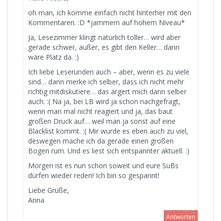
oh man, ich komme einfach nicht hinterher mit den
Kommentaren. :D *jammern auf hohem Niveau*
Ja, Lesezimmer klingt natürlich toller… wird aber
gerade schwer, außer, es gibt den Keller… dann
wäre Platz da. :)
Ich liebe Leserunden auch – aber, wenn es zu viele
sind… dann merke ich selber, dass ich nicht mehr
richtig mitdiskutiere… das ärgert mich dann selber
auch. :( Na ja, bei LB wird ja schon nachgefragt,
wenn man mal nicht reagiert und ja, das baut
großen Druck auf… weil man ja sonst auf eine
Blacklist kommt. :( Mir wurde es eben auch zu viel,
deswegen mache ich da gerade einen großen
Bogen rum. Und es liest sich entspannter aktuell. :)
Morgen ist es nun schon soweit und eure SuBs
dürfen wieder reden! Ich bin so gespannt!
Liebe Grüße,
Anna
Antworten