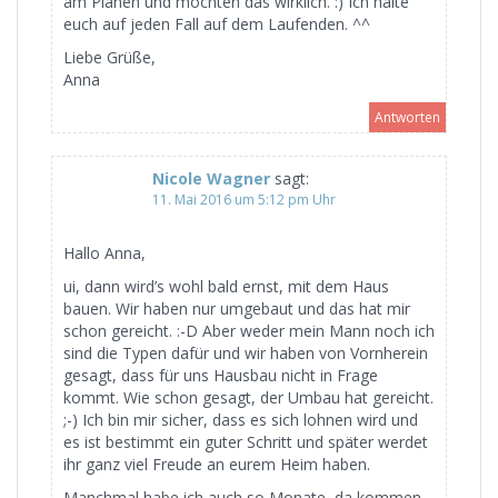
am Planen und möchten das wirklich. :) Ich halte
euch auf jeden Fall auf dem Laufenden. ^^
Liebe Grüße,
Anna
Antworten
Nicole Wagner
sagt:
11. Mai 2016 um 5:12 pm Uhr
Hallo Anna,
ui, dann wird’s wohl bald ernst, mit dem Haus
bauen. Wir haben nur umgebaut und das hat mir
schon gereicht. :-D Aber weder mein Mann noch ich
sind die Typen dafür und wir haben von Vornherein
gesagt, dass für uns Hausbau nicht in Frage
kommt. Wie schon gesagt, der Umbau hat gereicht.
;-) Ich bin mir sicher, dass es sich lohnen wird und
es ist bestimmt ein guter Schritt und später werdet
ihr ganz viel Freude an eurem Heim haben.
Manchmal habe ich auch so Monate, da kommen