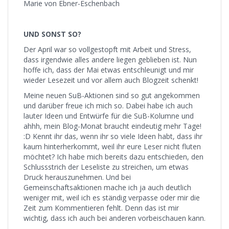
Marie von Ebner-Eschenbach
UND SONST SO?
Der April war so vollgestopft mit Arbeit und Stress,
dass irgendwie alles andere liegen geblieben ist. Nun
hoffe ich, dass der Mai etwas entschleunigt und mir
wieder Lesezeit und vor allem auch Blogzeit schenkt!
Meine neuen SuB-Aktionen sind so gut angekommen
und darüber freue ich mich so. Dabei habe ich auch
lauter Ideen und Entwürfe für die SuB-Kolumne und
ahhh, mein Blog-Monat braucht eindeutig mehr Tage!
:D Kennt ihr das, wenn ihr so viele Ideen habt, dass ihr
kaum hinterherkommt, weil ihr eure Leser nicht fluten
möchtet? Ich habe mich bereits dazu entschieden, den
Schlussstrich der Leseliste zu streichen, um etwas
Druck herauszunehmen. Und bei
Gemeinschaftsaktionen mache ich ja auch deutlich
weniger mit, weil ich es ständig verpasse oder mir die
Zeit zum Kommentieren fehlt. Denn das ist mir
wichtig, dass ich auch bei anderen vorbeischauen kann.