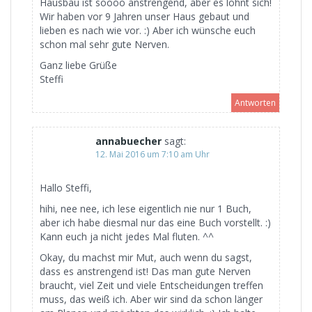
Hausbau ist soooo anstrengend, aber es lohnt sich!
Wir haben vor 9 Jahren unser Haus gebaut und
lieben es nach wie vor. :) Aber ich wünsche euch
schon mal sehr gute Nerven.
Ganz liebe Grüße
Steffi
Antworten
annabuecher
sagt:
12. Mai 2016 um 7:10 am Uhr
Hallo Steffi,
hihi, nee nee, ich lese eigentlich nie nur 1 Buch,
aber ich habe diesmal nur das eine Buch vorstellt. :)
Kann euch ja nicht jedes Mal fluten. ^^
Okay, du machst mir Mut, auch wenn du sagst,
dass es anstrengend ist! Das man gute Nerven
braucht, viel Zeit und viele Entscheidungen treffen
muss, das weiß ich. Aber wir sind da schon länger