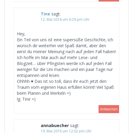
Tine
sagt:
12. Mai 2016 um 6:29 pm Uhr
Hey,
Ein Teil von uns ist eine supersüße Geschichte, ich
wünsch dir weiterhin viel Spaß damit, aber den
wirst du meiner Meinung nach auf jeden Fall haben!
Ich hoffe im Mai auch auf mehr Lese- und
Blogzeit… über Pfingsten werde ich auf jeden Fall
weniger für die Uni machen und ein paar Tage nur
entspannen und lesen.
Ohhhh ♥ Das ist so toll, dass ihr euch jetzt den
Traum vom eigenen Haus erfüllen könnt! Viel Spaß
beim Planen und Werkeln =)
lg. Tine =)
Antworten
annabuecher
sagt:
19. Mai 2016 um 12:02 pm Uhr