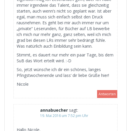
immer irgendwie das Talent, dass sie gleichzeitig
starten, auch wenn’s nicht so geplant war. Ist aber
egal, man muss sich einfach selbst den Druck
rausnehmen. Es geht bei mir auch immer nur um
„private“ Leserunden, für Bücher auf LB bewerbe
ich mich nur mehr ganz, ganz selten, weil ich mich
grad bei diesen LRs immer sehr bedrängt fühle.
Was natürlich auch Einbildung sein kann.
Stimmt, es dauert nur mehr ein paar Tage, bis dem
SuB das Wort erteilt wird. :-D
So, jetzt wünsche ich dir ein schönes, langes
Pfingstwochenende und lass‘ dir liebe Grüße hier!
Nicole
Antworten
annabuecher
sagt:
19. Mai 2016 um 7:52 pm Uhr
Hallo Nicole,