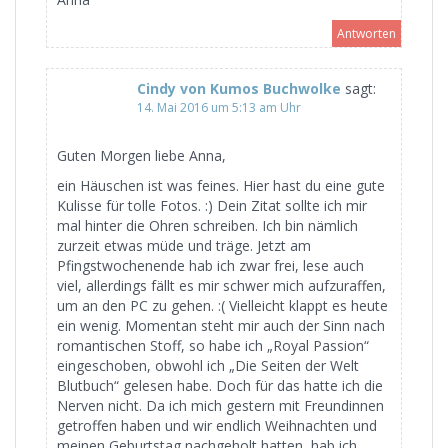
Antworten
Cindy von Kumos Buchwolke
sagt:
14. Mai 2016 um 5:13 am Uhr
Guten Morgen liebe Anna,
ein Häuschen ist was feines. Hier hast du eine gute
Kulisse für tolle Fotos. :) Dein Zitat sollte ich mir
mal hinter die Ohren schreiben. Ich bin nämlich
zurzeit etwas müde und träge. Jetzt am
Pfingstwochenende hab ich zwar frei, lese auch
viel, allerdings fällt es mir schwer mich aufzuraffen,
um an den PC zu gehen. :( Vielleicht klappt es heute
ein wenig. Momentan steht mir auch der Sinn nach
romantischen Stoff, so habe ich „Royal Passion“
eingeschoben, obwohl ich „Die Seiten der Welt
Blutbuch“ gelesen habe. Doch für das hatte ich die
Nerven nicht. Da ich mich gestern mit Freundinnen
getroffen haben und wir endlich Weihnachten und
meinen Geburtstag nachgeholt hatten, hab ich