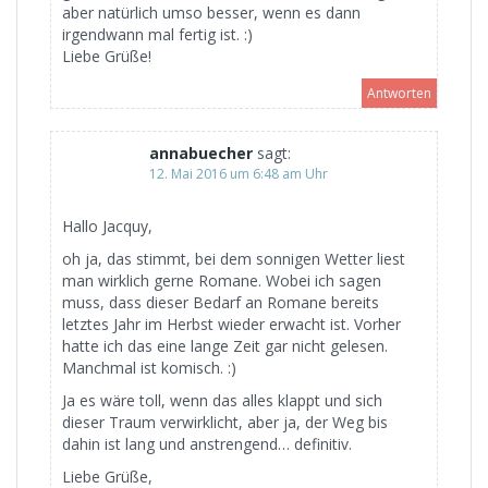
aber natürlich umso besser, wenn es dann
irgendwann mal fertig ist. :)
Liebe Grüße!
Antworten
annabuecher
sagt:
12. Mai 2016 um 6:48 am Uhr
Hallo Jacquy,
oh ja, das stimmt, bei dem sonnigen Wetter liest
man wirklich gerne Romane. Wobei ich sagen
muss, dass dieser Bedarf an Romane bereits
letztes Jahr im Herbst wieder erwacht ist. Vorher
hatte ich das eine lange Zeit gar nicht gelesen.
Manchmal ist komisch. :)
Ja es wäre toll, wenn das alles klappt und sich
dieser Traum verwirklicht, aber ja, der Weg bis
dahin ist lang und anstrengend… definitiv.
Liebe Grüße,