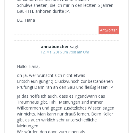
Schulweisheiten, die ich mir in den letzten 5 Jahren
Bau-HTL anhören durfte ;P.
LG. Tiana
Antworten
annabuecher
sagt:
12. Mai 2016 um 7:08 am Uhr
Hallo Tiana,
oh ja, wer wünscht sich nicht etwas
Entschleunigung? :) Glückwunsch zur bestandenen
Prüfung! Dann ran an den SaB und fleißig lesen! :P
Ja das hoffe ich auch, dass es irgendwann das
Traumhaus gibt. Hihi, Meinungen sind immer
WIllkommen und gegen zusätzliches Wissen sagen
wir nichts. Man kann nur drauß lernen. Beim Keller
gibt es auch wirklich sehr unterschiedliche
Meinungen…
Wir würden den dann zum einen als