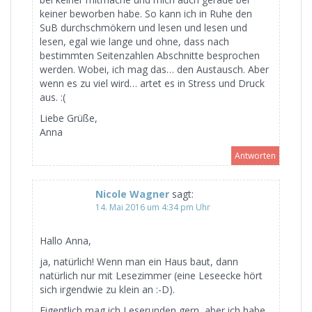
keiner beworben habe. So kann ich in Ruhe den
SuB durchschmökern und lesen und lesen und
lesen, egal wie lange und ohne, dass nach
bestimmten Seitenzahlen Abschnitte besprochen
werden. Wobei, ich mag das… den Austausch. Aber
wenn es zu viel wird… artet es in Stress und Druck
aus. :(
Liebe Grüße,
Anna
Antworten
Nicole Wagner
sagt:
14. Mai 2016 um 4:34 pm Uhr
Hallo Anna,
ja, natürlich! Wenn man ein Haus baut, dann
natürlich nur mit Lesezimmer (eine Leseecke hört
sich irgendwie zu klein an :-D).
Eigentlich mag ich Leserunden gern, aber ich habe