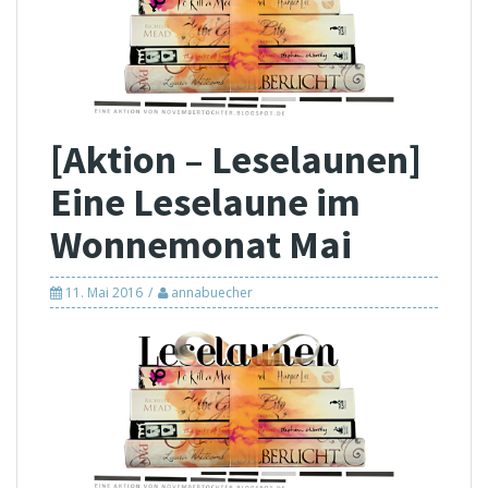
[Aktion – Leselaunen]
Eine Leselaune im
Wonnemonat Mai
11. Mai 2016
annabuecher