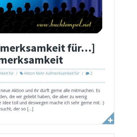
fmerksamkeit für…]
fmerksamkeit
keit für
Aktion Mehr Aufmerksamkeit für
2
neue Aktion und ihr dürft gerne alle mitmachen. Es
en, die wir geliebt haben, die aber zu wenig
Idee toll und deswegen mache ich sehr gerne mit. :)
sucht, der so […]