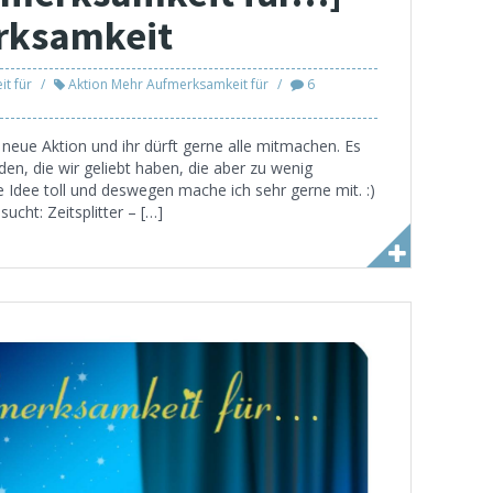
erksamkeit
t für
Aktion Mehr Aufmerksamkeit für
6
neue Aktion und ihr dürft gerne alle mitmachen. Es
en, die wir geliebt haben, die aber zu wenig
Idee toll und deswegen mache ich sehr gerne mit. :)
cht: Zeitsplitter – […]