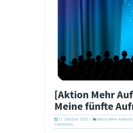
[Aktion Mehr Au
Meine fünfte Au
11. Oktober 2015
Aktion Mehr Aufmerk
Comments