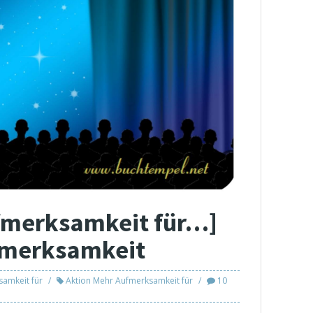
fmerksamkeit für…]
fmerksamkeit
samkeit für
Aktion Mehr Aufmerksamkeit für
10