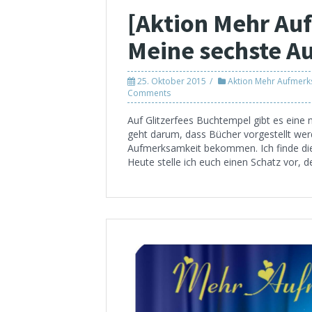
[Aktion Mehr Au
Meine sechste 
25. Oktober 2015
Aktion Mehr Aufmerk
Comments
Auf Glitzerfees Buchtempel gibt es eine 
geht darum, dass Bücher vorgestellt werd
Aufmerksamkeit bekommen. Ich finde die 
Heute stelle ich euch einen Schatz vor, d