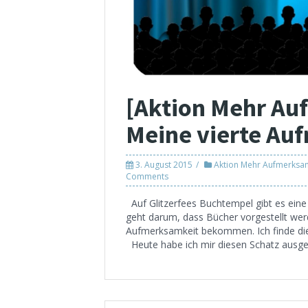
[Aktion Mehr Au
Meine vierte Au
3. August 2015
Aktion Mehr Aufmerksam
Comments
Auf Glitzerfees Buchtempel gibt es eine 
geht darum, dass Bücher vorgestellt werd
Aufmerksamkeit bekommen. Ich finde die 
Heute habe ich mir diesen Schatz ausge