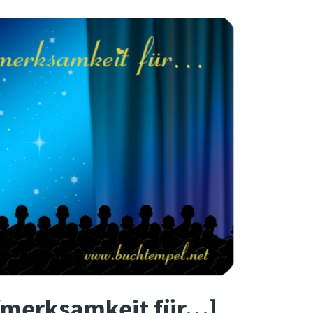
fmerksamkeit für…]