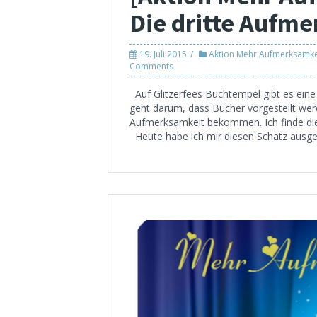
Die dritte Aufm
19. Juli 2015
Aktion Mehr Aufmerksamkei
Comments
Auf Glitzerfees Buchtempel gibt es eine 
geht darum, dass Bücher vorgestellt werd
Aufmerksamkeit bekommen. Ich finde die 
Heute habe ich mir diesen Schatz ausgesu