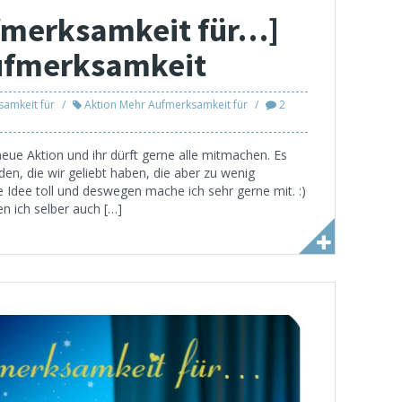
fmerksamkeit für…]
Aufmerksamkeit
samkeit für
Aktion Mehr Aufmerksamkeit für
2
neue Aktion und ihr dürft gerne alle mitmachen. Es
en, die wir geliebt haben, die aber zu wenig
Idee toll und deswegen mache ich sehr gerne mit. :)
en ich selber auch […]