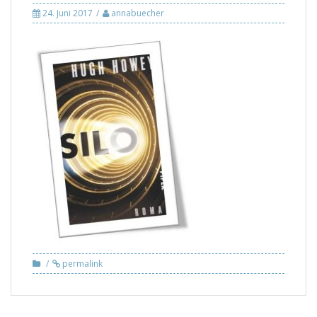
24. Juni 2017
annabuecher
permalink