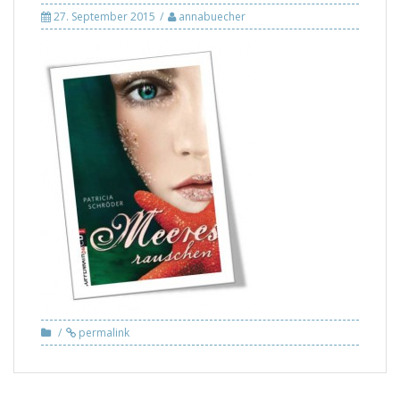
27. September 2015
annabuecher
permalink