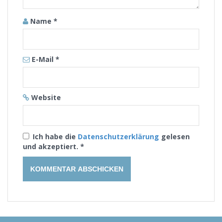
Name
*
E-Mail
*
Website
Ich habe die
Datenschutzerklärung
gelesen
und akzeptiert.
*