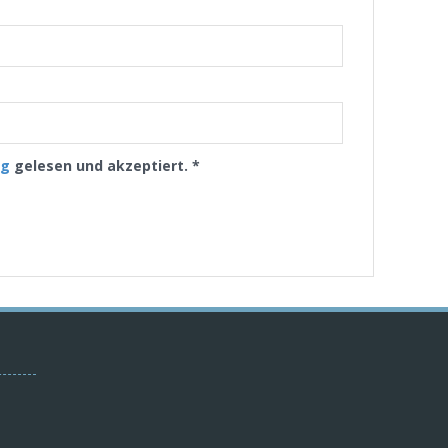
ng
gelesen und akzeptiert.
*