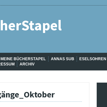
herStapel
MEINE BÜCHERSTAPEL
ANNAS SUB
ESELSOHREN
RESSUM
ARCHIV
gänge_Oktober
t