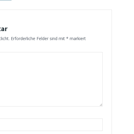
tar
licht.
Erforderliche Felder sind mit
*
markiert