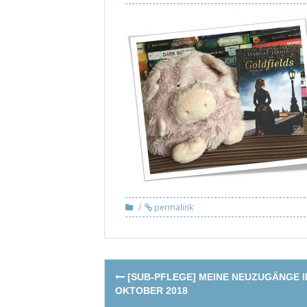
permalink
Post
[SUB-PFLEGE] MEINE NEUZUGÄNGE 
navigation
OKTOBER 2018