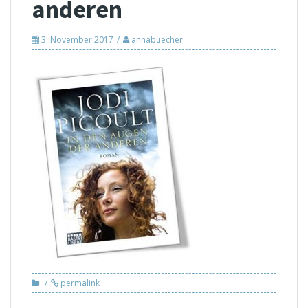
anderen
3. November 2017
annabuecher
permalink