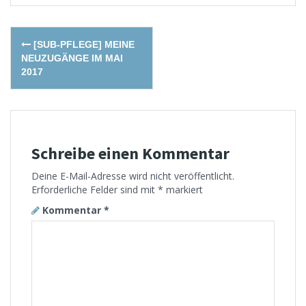
Post
[SUB-PFLEGE] MEINE
navigation
NEUZUGÄNGE IM MAI
2017
Schreibe einen Kommentar
Deine E-Mail-Adresse wird nicht veröffentlicht.
Erforderliche Felder sind mit
*
markiert
Kommentar
*