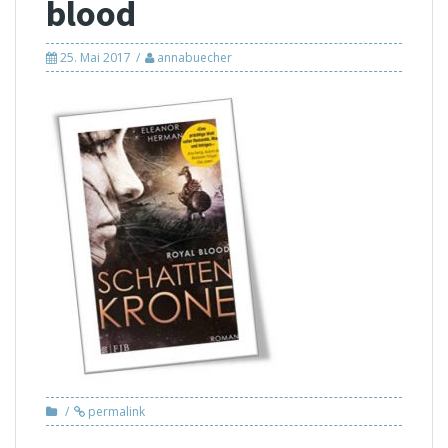
blood
25. Mai 2017
annabuecher
permalink